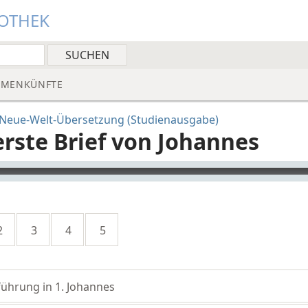
IOTHEK
MMENKÜNFTE
. Neue-Welt-Übersetzung (Studienausgabe)
erste Brief von Johannes
yer
2
3
4
5
führung in 1. Johannes