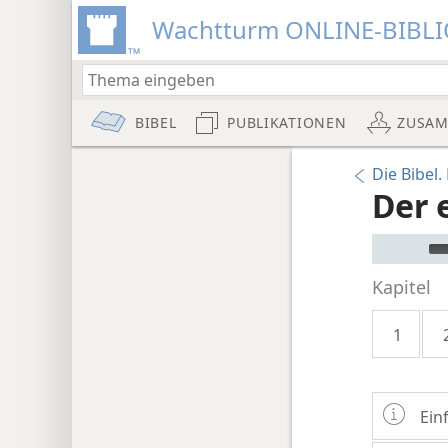
Wachtturm ONLINE-BIBL
BIBEL
PUBLIKATIONEN
ZUSA
Die Bibel
Der 
Audio Pla
Kapitel
1
Ein