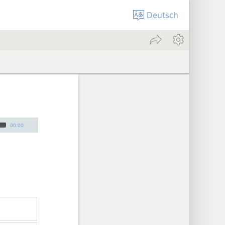
Deutsch
00:00