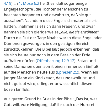
4:19
). In
1. Mose 6:2
heißt es, daß sogar einige
Engelgeschöpfe „die Töchter der Menschen zu
beachten begannen und gewahrten, daß sie gut
aussahen“. Nachdem diese Engel sich materialisiert
hatten, „nahmen [sie] sich dann Frauen“, und zwar
nahmen sie sich gierigerweise
„alle, die sie erwählten“.
Durch die Flut der Tage Noahs waren diese Engel oder
Dämonen gezwungen, in den geistigen Bereich
zurückzukehren. Die Bibel läßt jedoch erkennen, daß
sie sich heute nur noch in dem Bereich der Erde
aufhalten dürfen (
Offenbarung 12:9-12
). Satan und
seine Dämonen üben somit einen immensen Einfluß
auf die Menschen heute aus (
Epheser 2:2
). Wenn ein
junger Mann ein Kind zeugt, das ungewollt ist und
nicht geliebt wird, erliegt er unwissentlich diesem
bösen Einfluß.
Aus gutem Grund heißt es in der Bibel: „Das ist, was
Gott will, eure Heiligung, daß ihr euch der Hurerei