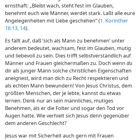
ernsthaft: „Bleibt wach, steht fest im Glauben,
benehmt euch wie Männer, werdet stark. Laßt alle eure
Angelegenheiten mit Liebe geschehen“ (
1. Korinther
16:13, 14
).
Es fällt auf, daß ‘sich als Mann zu benehmen’ unter
anderem bedeutet, wachsam, fest im Glauben, mutig
und liebevoll zu sein. Dies trifft selbstverständlich auf
Männer und Frauen gleichermaßen zu. Doch wenn
du
dir als junger Mann solche christlichen Eigenschaften
aneignest, wird man dich zu Recht respektieren und
als echten Mann bewundern! Von Jesus Christus, dem
größten Menschen, der je lebte, kannst du etwas
lernen. Denk nur an sein männliches, mutiges
Benehmen, als er die Folter und sogar den Tod vor
Augen hatte. Wie verhielt sich Jesus denn gegenüber
dem anderen Geschlecht?
Jesus war mit Sicherheit auch gern mit Frauen