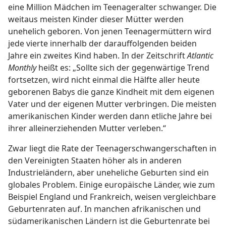
eine Million Mädchen im Teenageralter schwanger. Die
weitaus meisten Kinder dieser Mütter werden
unehelich geboren. Von jenen Teenagermüttern wird
jede vierte innerhalb der darauffolgenden beiden
Jahre ein zweites Kind haben. In der Zeitschrift
Atlantic
Monthly
heißt es: „Sollte sich der gegenwärtige Trend
fortsetzen, wird nicht einmal die Hälfte aller heute
geborenen Babys die ganze Kindheit mit dem eigenen
Vater und der eigenen Mutter verbringen. Die meisten
amerikanischen Kinder werden dann etliche Jahre bei
ihrer alleinerziehenden Mutter verleben.“
Zwar liegt die Rate der Teenagerschwangerschaften in
den Vereinigten Staaten höher als in anderen
Industrieländern, aber uneheliche Geburten sind ein
globales Problem. Einige europäische Länder, wie zum
Beispiel England und Frankreich, weisen vergleichbare
Geburtenraten auf. In manchen afrikanischen und
südamerikanischen Ländern ist die Geburtenrate bei