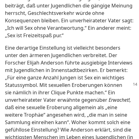
beiträgt, daß unter Jugendlichen die gängige Meinung
herrscht, Geschlechtsverkehr würde ohne
Konsequenzen bleiben. Ein unverheirateter Vater sagt:
„Ich will Sex ohne Verantwortung.“ Ein anderer meint:
„Sex ist Freizeitspaß pur.“
Eine derartige Einstellung ist vielleicht besonders
unter den ärmeren Jugendlichen verbreitet. Der
Forscher Elijah Anderson führte ausgiebige Interviews
mit Jugendlichen in Innenstadtbezirken. Er bemerkt:
„Für eine ganze Anzahl Jungen ist Sex ein wichtiges
Statussymbol. Mit
sexuellen Eroberungen können
sie nämlich in ihrer Clique Punkte machen.“ Ein
unverheirateter Vater erwähnte gegenüber
Erwachet!,
daß eine sexuelle Eroberung allgemein als „eine
weitere Trophäe“ angesehen wird, „die man in seine
Sammlung einreihen kann“. Woher kommt solch eine
gefühllose Einstellung? Wie Anderson erklärt, sind die
wichtigsten Menschen im Leben eines Jugendlichen (in