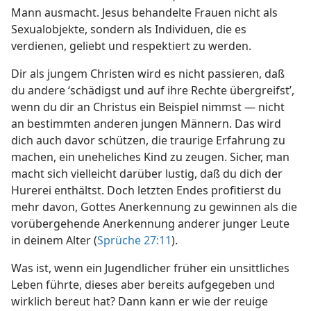
Mann ausmacht. Jesus behandelte Frauen nicht als
Sexualobjekte, sondern als Individuen, die es
verdienen, geliebt und respektiert zu werden.
Dir als jungem Christen wird es nicht passieren, daß
du andere ‘schädigst und auf ihre Rechte übergreifst’,
wenn du dir an Christus ein Beispiel nimmst — nicht
an bestimmten anderen jungen Männern. Das wird
dich auch davor schützen, die traurige Erfahrung zu
machen, ein uneheliches Kind zu zeugen. Sicher, man
macht sich vielleicht darüber lustig, daß du dich der
Hurerei enthältst. Doch letzten Endes profitierst du
mehr davon, Gottes Anerkennung zu gewinnen als die
vorübergehende Anerkennung anderer junger Leute
in deinem Alter (
Sprüche 27:11
).
Was ist, wenn ein Jugendlicher früher ein unsittliches
Leben führte, dieses aber bereits aufgegeben und
wirklich bereut hat? Dann kann er wie der reuige