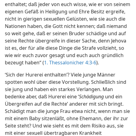
enthaltet; daß jeder von euch wisse, wie er von seinem
eigenen Gefäß in Heiligung und Ehre Besitz ergreife,
nicht in gierigen sexuellen Gelüsten, wie sie auch die
Nationen haben, die Gott nicht kennen; daß niemand
so weit gehe, daß er seinen Bruder schädige und auf
seine Rechte übergreife in dieser Sache, denn Jehova
ist es, der für alle diese Dinge die Strafe vollzieht, so
wie wir euch zuvor gesagt und euch auch gründlich
bezeugt haben“ (
1. Thessalonicher 4:3-6
).
‘Sich der Hurerei enthalten’? Viele junge Männer
spotten wohl über diese Vorstellung. Schließlich sind
sie jung und haben ein starkes Verlangen. Man
bedenke aber, daß Hurerei eine ‘
Schädigung
und ein
Übergreifen auf die Rechte’ anderer mit sich bringt.
Schädigt man die junge Frau etwa nicht, wenn man sie
mit einem Baby sitzenläßt, ohne Ehemann, der ihr zur
Seite steht? Und wie sieht es mit dem Risiko aus, sie
mit einer sexuell übertragbaren Krankheit