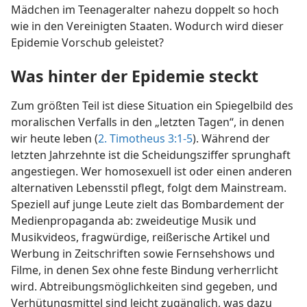
Mädchen im Teenageralter nahezu doppelt so hoch
wie in den Vereinigten Staaten. Wodurch wird dieser
Epidemie Vorschub geleistet?
Was hinter der Epidemie steckt
Zum größten Teil ist diese Situation ein Spiegelbild des
moralischen Verfalls in den „letzten Tagen“, in denen
wir heute leben (
2. Timotheus 3:1-5
). Während der
letzten Jahrzehnte ist die Scheidungsziffer sprunghaft
angestiegen. Wer homosexuell ist oder einen anderen
alternativen Lebensstil pflegt, folgt dem Mainstream.
Speziell auf junge Leute zielt das Bombardement der
Medienpropaganda ab: zweideutige Musik und
Musikvideos, fragwürdige, reißerische Artikel und
Werbung in Zeitschriften sowie Fernsehshows und
Filme, in denen Sex ohne feste Bindung verherrlicht
wird. Abtreibungsmöglichkeiten sind gegeben, und
Verhütungsmittel sind leicht zugänglich, was dazu