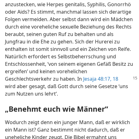
anzustecken, wie Herpes genitalis, Syphilis, Gonorrhö
oder Aids? Es stimmt, manchmal lassen sich derartige
Folgen vermeiden. Aber selbst dann wird ein Mädchen
durch eine voreheliche sexuelle Beziehung des Rechts
beraubt, seinen guten Ruf zu behalten und als
Jungfrau in die Ehe zu gehen. Sich der Hurerei zu
enthalten ist somit sinnvoll und ein Zeichen von Reife.
Natürlich erfordert es Selbstbeherrschung und
Entschlossenheit, ‘von seinem eigenen Gefäß Besitz zu
ergreifen’ und keinen vorehelichen
Geschlechtsverkehr
zu haben. In
Jesaja 48:17, 18
wird aber gesagt, daß Gott durch seine Gesetze ‘uns
zum Nutzen uns lehrt’.
„Benehmt euch wie Männer“
Wodurch zeigt denn ein junger Mann, daß er wirklich
ein Mann ist? Ganz bestimmt nicht dadurch, daß er
uneheliche Kinder zeugt. Die Bibel ermahnt uns