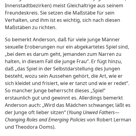
Innenstadtbezirken) meist Gleichaltrige aus seinem
Freundeskreis. Sie setzen die Maßstäbe für sein
Verhalten, und ihm ist es wichtig, sich nach diesen
Maßstäben zu richten.
So bemerkt Anderson, daß für viele junge Männer
sexuelle Eroberungen nur ein abgekartetes Spiel sind,
„bei dem es darum geht, jemanden zum Narren zu
halten, in diesem Fall die junge Frau“. Er fügt hinzu,
daß „das Spiel in der Selbstdarstellung des Jungen
besteht, wozu sein Aussehen gehört, die Art, wie er
sich kleidet und frisiert, wie er tanzt und wie er redet“.
So mancher Junge beherrscht dieses „Spiel“
erstaunlich gut und gewinnt es. Allerdings bemerkt
Anderson auch: „Wird das Mädchen schwanger, läßt es
der Junge oft lieber sitzen“ (
Young Unwed Fathers—
Changing Roles and Emerging Policies
von Robert Lerman
und Theodora Ooms).