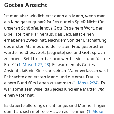
Gottes Ansicht
Ist man aber wirklich erst dann ein Mann, wenn man
ein Kind gezeugt hat? Ist Sex nur ein Spiel? Nicht für
unseren Schöpfer, Jehova Gott. In seinem Wort, der
Bibel, stellt er klar heraus, daß Sexualität einen
erhabenen Zweck hat. Nachdem von der Erschaffung
des ersten Mannes und der ersten Frau gesprochen
wurde, heißt es: „Gott [segnete] sie, und Gott sprach
zu ihnen: ,Seid fruchtbar, und werdet viele, und füllt die
Erde‘ “ (
1. Mose 1:27, 28
). Es war niemals Gottes
Absicht, daß ein Kind von seinem Vater verlassen wird.
Er brachte den ersten Mann und die erste Frau in
einem Bund fürs Leben zusammen (
1. Mose 2:24
). Es
war somit sein Wille, daß jedes Kind eine Mutter
und
einen Vater hat.
Es dauerte allerdings nicht lange, und Männer fingen
damit an, sich mehrere Frauen zu nehmen (
1. Mose