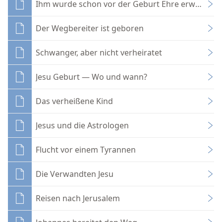
Ihm wurde schon vor der Geburt Ehre erwiesen
Der Wegbereiter ist geboren
Schwanger, aber nicht verheiratet
Jesu Geburt — Wo und wann?
Das verheißene Kind
Jesus und die Astrologen
Flucht vor einem Tyrannen
Die Verwandten Jesu
Reisen nach Jerusalem