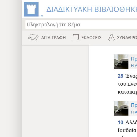
ΔΙΑΔΙΚΤΥΑΚΗ ΒΙΒΛΙΟΘΗΚΗ
ΑΓΙΑ ΓΡΑΦΗ
ΕΚΔΟΣΕΙΣ
ΣΥΝΑΘΡΟ
Πρ
Η 
28
Ένας
του πνε
κατοικη
Πρ
Η 
10
Αλλά
Ιουδαία