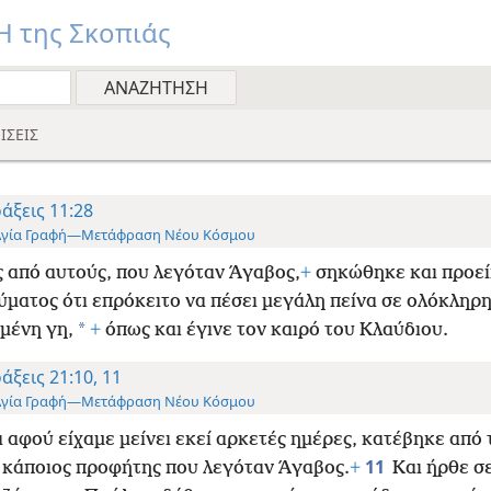
 της Σκοπιάς
ΙΣΕΙΣ
άξεις 11:28
Αγία Γραφή—Μετάφραση Νέου Κόσμου
 από αυτούς, που λεγόταν Άγαβος,
+
σηκώθηκε και προεί
ύματος ότι επρόκειτο να πέσει μεγάλη πείνα σε ολόκληρη
*
μένη γη,
+
όπως και έγινε τον καιρό του Κλαύδιου.
άξεις 21:10, 11
Αγία Γραφή—Μετάφραση Νέου Κόσμου
 αφού είχαμε μείνει εκεί αρκετές ημέρες, κατέβηκε από 
11
 κάποιος προφήτης που λεγόταν Άγαβος.
+
Και ήρθε σε