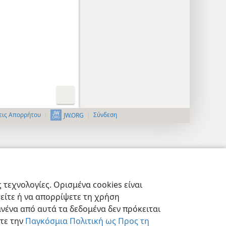
εις Απορρήτου
Σύνδεση
JW.ORG
τεχνολογίες. Ορισμένα cookies είναι
τείτε ή να απορρίψετε τη χρήση
νένα από αυτά τα δεδομένα δεν πρόκειται
στε την
Παγκόσμια Πολιτική ως Προς τη