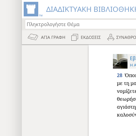
ΔΙΑΔΙΚΤΥΑΚΗ ΒΙΒΛΙΟΘΗΚΗ
ΑΓΙΑ ΓΡΑΦΗ
ΕΚΔΟΣΕΙΣ
ΣΥΝΑΘΡΟ
Εβ
Η 
28
Όποι
με τη μ
νομίζετε
θεωρήσε
αγιάστη
καλοσύ