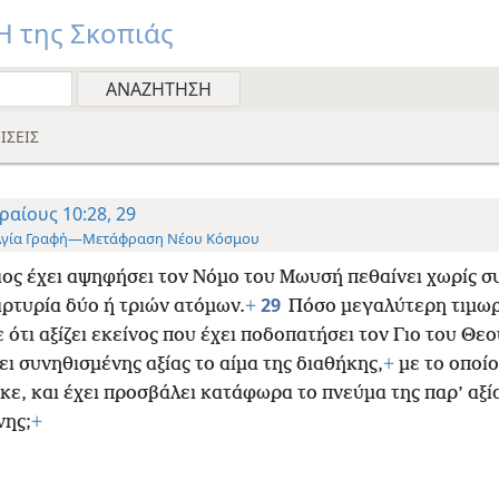
 της Σκοπιάς
ΙΣΕΙΣ
ραίους 10:28, 29
Αγία Γραφή—Μετάφραση Νέου Κόσμου
ος έχει αψηφήσει τον Νόμο του Μωυσή πεθαίνει χωρίς σ
29
αρτυρία δύο ή τριών ατόμων.
+
Πόσο μεγαλύτερη τιμωρ
 ότι αξίζει εκείνος που έχει ποδοπατήσει τον Γιο του Θεο
ι συνηθισμένης αξίας το αίμα της διαθήκης,
+
με το οποίο
κε, και έχει προσβάλει κατάφωρα το πνεύμα της παρ’ αξί
νης;
+