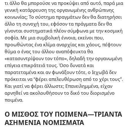
τι άλλο θα μπορούσε να προκύψει από αυτό, παρά μια
γενική κατάρρευση της οργανωμένης ανθρώπινης
κοινωνίας; Το σύστημα πραγμάτων δεν θα διατηρήσει
άλλο τη συνοχή του, εφόσον τα πράγματα δεν θα
γίνονται συστηματικά πλέον σύμφωνα με την κοσμική
σοφία. Με μια συμβολική έννοια, εκείνοι που,
προωθώντας ένα κλίμα αναρχίας και χάους, πέφτουν
θύμα ο ένας του άλλου αναπόφευκτα θα
«κατασυντρίψουν τον τόπο», δηλαδή την οργανωμένη
επίγεια επικράτειά τους. Όσο δυνατά και
παρατεταμένα και αν φωνάξουν τότε, ο Ιεχωβά δεν
πρόκειται να “φέρει απελευθέρωση από το χέρι τους”.
Και γιατί να φέρει άλλωστε; Επανειλημμένα, είχαν
αρνηθεί να ακολουθήσουν το δικό του διορισμένο
ποιμένα.
Ο ΜΙΣΘΟΣ ΤΟΥ ΠΟΙΜΕΝΑ​—⁠ΤΡΙΑΝΤΑ
ΑΣΗΜΕΝΙΑ ΝΟΜΙΣΜΑΤΑ