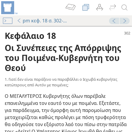
pm κεφ. 18 σ. 302-328
Κεφάλαιο 18
Οι Συνέπειες της Απόρριψης
του Ποιμένα⁠-⁠Κυβερνήτη του
Θεού
1. Γιατί δεν είναι παράξενο να παραβάλλει ο Ιεχωβά κυβερνήτες
κατώτερους από Αυτόν με ποιμένες;
Ο ΜΕΓΑΛΥΤΕΡΟΣ Κυβερνήτης όλων παρέβαλε
επανειλημμένα τον εαυτό του με ποιμένα. Εξετάστε,
για παράδειγμα, την όμορφη αυτή παρομοίωση που
μεταχειρίζεται καθώς προλέγει με πόση τρυφερότητα
θα οδηγούσε τον εξόριστο λαό του πίσω στην πατρίδα
του: «Δείτε! Ο Υπέρτατος Κύριος Ιεχωβά θα έρθει ως