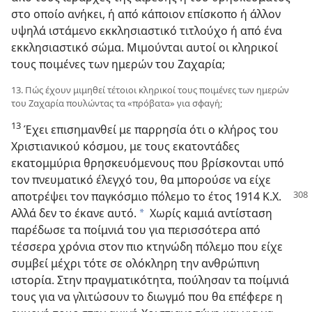
στο οποίο ανήκει, ή από κάποιον επίσκοπο ή άλλον
υψηλά ιστάμενο εκκλησιαστικό τιτλούχο ή από ένα
εκκλησιαστικό σώμα. Μιμούνται αυτοί οι κληρικοί
τους ποιμένες των ημερών του Ζαχαρία;
13. Πώς έχουν μιμηθεί τέτοιοι κληρικοί τους ποιμένες των ημερών
του Ζαχαρία πουλώντας τα «πρόβατα» για σφαγή;
13
Έχει επισημανθεί με παρρησία ότι ο κλήρος του
Χριστιανικού κόσμου, με τους εκατοντάδες
εκατομμύρια θρησκευόμενους που βρίσκονται υπό
τον πνευματικό έλεγχό του, θα μπορούσε να είχε
αποτρέψει τον παγκόσμιο πόλεμο το έτος
1914 Κ.Χ.
Αλλά δεν το έκανε αυτό.
Χωρίς καμιά αντίσταση
a
παρέδωσε τα ποίμνιά του για περισσότερα από
τέσσερα χρόνια στον πιο κτηνώδη πόλεμο που είχε
συμβεί μέχρι τότε σε ολόκληρη την ανθρώπινη
ιστορία. Στην πραγματικότητα, πούλησαν τα ποίμνιά
τους για να γλιτώσουν το διωγμό που θα επέφερε η