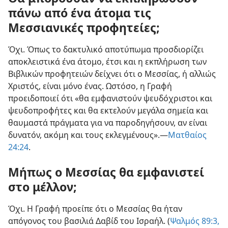
πάνω από ένα άτομα τις
Μεσσιανικές προφητείες;
Όχι. Όπως το δακτυλικό αποτύπωμα προσδιορίζει
αποκλειστικά ένα άτομο, έτσι και η εκπλήρωση των
Βιβλικών προφητειών δείχνει ότι ο Μεσσίας, ή αλλιώς
Χριστός, είναι μόνο ένας. Ωστόσο, η Γραφή
προειδοποιεί ότι «θα εμφανιστούν ψευδόχριστοι και
ψευδοπροφήτες και θα εκτελούν μεγάλα σημεία και
θαυμαστά πράγματα για να παροδηγήσουν, αν είναι
δυνατόν, ακόμη και τους εκλεγμένους».—
Ματθαίος
24:24
.
Μήπως ο Μεσσίας θα εμφανιστεί
στο μέλλον;
Όχι. Η Γραφή προείπε ότι ο Μεσσίας θα ήταν
απόγονος του βασιλιά Δαβίδ του Ισραήλ. (
Ψαλμός 89:3,