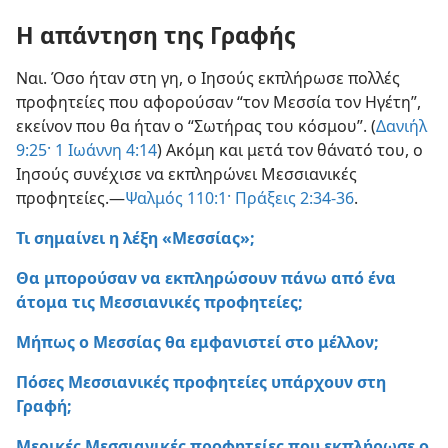
Η απάντηση της Γραφής
Ναι. Όσο ήταν στη γη, ο Ιησούς εκπλήρωσε πολλές
προφητείες που αφορούσαν “τον Μεσσία τον Ηγέτη”,
εκείνον που θα ήταν ο “Σωτήρας του κόσμου”. (
Δανιήλ
9:25·
1 Ιωάννη 4:14
) Ακόμη και μετά τον θάνατό του, ο
Ιησούς συνέχισε να εκπληρώνει Μεσσιανικές
προφητείες.—
Ψαλμός 110:1·
Πράξεις 2:34-36
.
Τι σημαίνει η λέξη «Μεσσίας»;
Θα μπορούσαν να εκπληρώσουν πάνω από ένα
άτομα τις Μεσσιανικές προφητείες;
Μήπως ο Μεσσίας θα εμφανιστεί στο μέλλον;
Πόσες Μεσσιανικές προφητείες υπάρχουν στη
Γραφή;
Μερικές Μεσσιανικές προφητείες που εκπλήρωσε ο