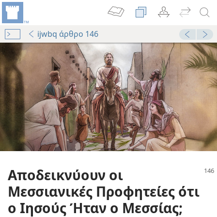
ijwbq άρθρο 146
Αποδεικνύουν οι
Μεσσιανικές Προφητείες ότι
ο Ιησούς Ήταν ο Μεσσίας;