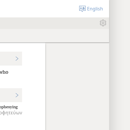
English
 who
ophesying
οφητεύων