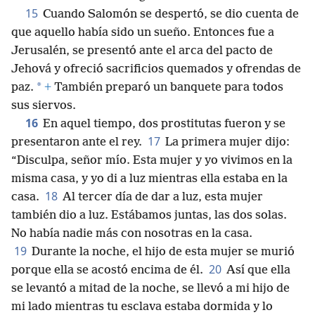
15
Cuando Salomón se despertó, se dio cuenta de
que aquello había sido un sueño. Entonces fue a
Jerusalén, se presentó ante el arca del pacto de
Jehová y ofreció sacrificios quemados y ofrendas de
*
paz.
+
También preparó un banquete para todos
sus siervos.
16
En aquel tiempo, dos prostitutas fueron y se
17
presentaron ante el rey.
La primera mujer dijo:
“Disculpa, señor mío. Esta mujer y yo vivimos en la
misma casa, y yo di a luz mientras ella estaba en la
18
casa.
Al tercer día de dar a luz, esta mujer
también dio a luz. Estábamos juntas, las dos solas.
No había nadie más con nosotras en la casa.
19
Durante la noche, el hijo de esta mujer se murió
20
porque ella se acostó encima de él.
Así que ella
se levantó a mitad de la noche, se llevó a mi hijo de
mi lado mientras tu esclava estaba dormida y lo