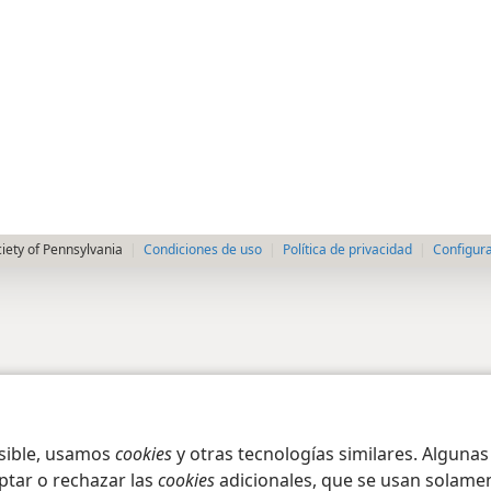
iety of Pennsylvania
Condiciones de uso
Política de privacidad
Configura
osible, usamos
cookies
y otras tecnologías similares. Alguna
ptar o rechazar las
cookies
adicionales, que se usan solamen