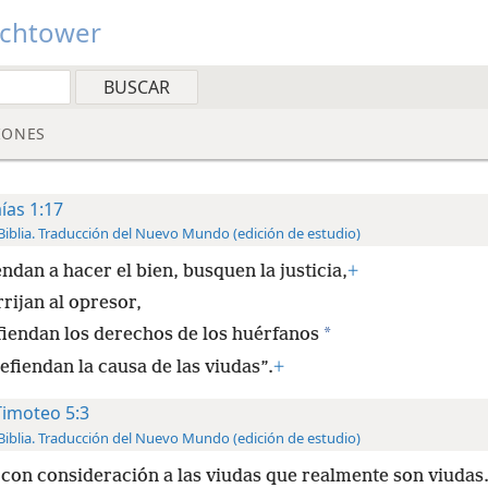
tchtower
IONES
aías 1:17
Biblia. Traducción del Nuevo Mundo (edición de estudio)
ndan a hacer el bien, busquen la justicia,
+
rijan al opresor,
*
fiendan los derechos de los huérfanos
efiendan la causa de las viudas”.
+
Timoteo 5:3
Biblia. Traducción del Nuevo Mundo (edición de estudio)
 con consideración a las viudas que realmente son viudas