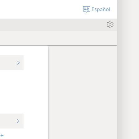
Español
.
+