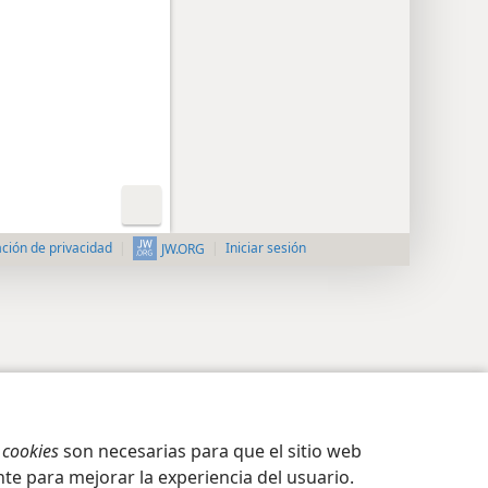
ción de privacidad
Iniciar sesión
JW.ORG
s
cookies
son necesarias para que el sitio web
te para mejorar la experiencia del usuario.