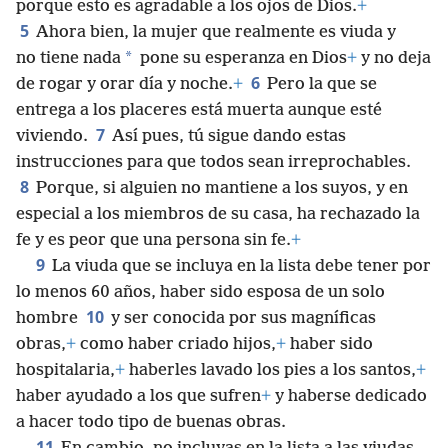
porque esto es agradable a los ojos de Dios.
+
5
Ahora bien, la mujer que realmente es viuda y
*
no tiene nada
pone su esperanza en Dios
+
y no deja
6
de rogar y orar día y noche.
+
Pero la que se
entrega a los placeres está muerta aunque esté
7
viviendo.
Así pues, tú sigue dando estas
instrucciones para que todos sean irreprochables.
8
Porque, si alguien no mantiene a los suyos, y en
especial a los miembros de su casa, ha rechazado la
fe y es peor que una persona sin fe.
+
9
La viuda que se incluya en la lista debe tener por
lo menos 60 años, haber sido esposa de un solo
10
hombre
y ser conocida por sus magníficas
obras,
+
como haber criado hijos,
+
haber sido
hospitalaria,
+
haberles lavado los pies a los santos,
+
haber ayudado a los que sufren
+
y haberse dedicado
a hacer todo tipo de buenas obras.
11