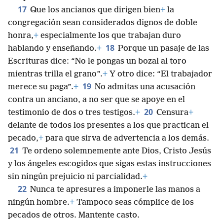
17
Que los ancianos que dirigen bien
+
la
congregación sean considerados dignos de doble
honra,
+
especialmente los que trabajan duro
18
hablando y enseñando.
+
Porque un pasaje de las
Escrituras dice: “No le pongas un bozal al toro
mientras trilla el grano”.
+
Y otro dice: “El trabajador
19
merece su paga”.
+
No admitas una acusación
contra un anciano, a no ser que se apoye en el
20
testimonio de dos o tres testigos.
+
Censura
+
delante de todos los presentes a los que practican el
pecado,
+
para que sirva de advertencia a los demás.
21
Te ordeno solemnemente ante Dios, Cristo Jesús
y los ángeles escogidos que sigas estas instrucciones
sin ningún prejuicio ni parcialidad.
+
22
Nunca te apresures a imponerle las manos a
ningún hombre.
+
Tampoco seas cómplice de los
pecados de otros. Mantente casto.