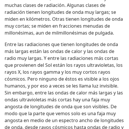
muchas clases de radiación. Algunas clases de
radiación tienen longitudes de onda muy largas; se
miden en kilómetros. Otras tienen longitudes de onda
muy cortas; se miden en fracciones menudas de
millonésimas, aun de milmillonésimas de pulgada.
Entre las radiaciones que tienen longitudes de onda
más largas están las ondas de calor y las ondas de
radio muy largas. Y entre las radiaciones más cortas
que provienen del Sol están los rayos ultravioletas, los
rayos X, los rayos gamma y los muy cortos rayos
cósmicos. Pero ninguno de éstos es visible a los ojos
humanos, y por eso a veces se les llama luz invisible.
Sin embargo, entre las ondas de calor más largas y las
ondas ultravioletas más cortas hay una faja muy
angosta de longitudes de onda que son visibles. De
modo que la parte que vemos solo es una faja muy
angosta en medio de un espectro ancho de longitudes
de onda, desde rayos cósmicos hasta ondas de radio y