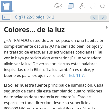
g71 22/9 págs. 9-12
Colores... de la luz
¿HA TRATADO usted de abrirse paso en una habitación
completamente oscura? ¿O ha cerrado bien los ojos y
ha tratado de efectuar sus actividades cotidianas? Tal
vez le haya parecido algo aterrador. ¡Es un verdadero
alivio ver la luz! De veras son ciertas estas palabras
inspiradas de la Biblia: “La luz también es dulce, y
bueno es para los ojos ver el sol.”—
Ecl. 11:7
.
El Sol es nuestra fuente principal de iluminación. Cada
segundo de cada día está cambiando cuatro millones
de toneladas de su materia en energía. ¡Esto se
esparce en toda dirección desde su superficie a
300.000 kilómetros por segundo! Pero, ¿cuál es la