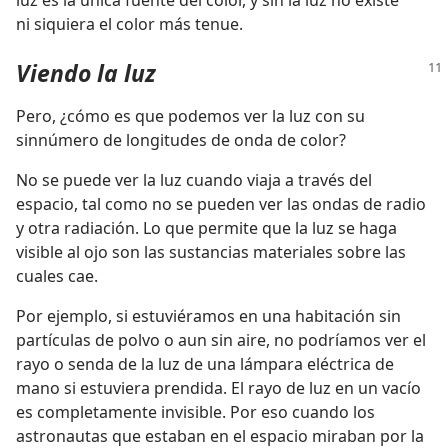
luz es la única fuente del color, y sin la luz no existe
ni siquiera el color más tenue.
Viendo la luz
Pero, ¿cómo es que podemos ver la luz con su
sinnúmero de longitudes de onda de color?
No se puede ver la luz cuando viaja a través del
espacio, tal como no se pueden ver las ondas de radio
y otra radiación. Lo que permite que la luz se haga
visible al ojo son las sustancias materiales sobre las
cuales cae.
Por ejemplo, si estuviéramos en una habitación sin
partículas de polvo o aun sin aire, no podríamos ver el
rayo o senda de la luz de una lámpara eléctrica de
mano si estuviera prendida. El rayo de luz en un vacío
es completamente invisible. Por eso cuando los
astronautas que estaban en el espacio miraban por la