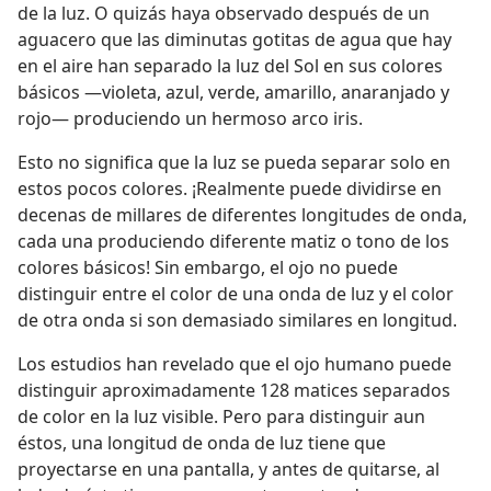
de la luz. O quizás haya observado después de un
aguacero que las diminutas gotitas de agua que hay
en el aire han separado la luz del Sol en sus colores
básicos —violeta, azul, verde, amarillo, anaranjado y
rojo— produciendo un hermoso arco iris.
Esto no significa que la luz se pueda separar solo en
estos pocos colores. ¡Realmente puede dividirse en
decenas de millares de diferentes longitudes de onda,
cada una produciendo diferente matiz o tono de los
colores básicos! Sin embargo, el ojo no puede
distinguir entre el color de una onda de luz y el color
de otra onda si son demasiado similares en longitud.
Los estudios han revelado que el ojo humano puede
distinguir aproximadamente 128 matices separados
de color en la luz visible. Pero para distinguir aun
éstos, una longitud de onda de luz tiene que
proyectarse en una pantalla, y antes de quitarse, al