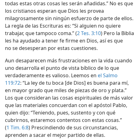
todas estas otras cosas les serán añadidas.” No es que
los cristianos esperan que Dios les provea
milagrosamente sin ningún esfuerzo de parte de ellos.
La regla de las Escrituras es: “Si alguien no quiere
trabajar, que tampoco coma.” (
2 Tes. 3:10
) Pero la Biblia
les ha ayudado a tener fe firme en Dios, así es que
no se desesperan por estas cuestiones.
Aun desaparecen más frustraciones en la vida cuando
uno desarrolla el punto de vista bíblico de lo que
verdaderamente es valioso. Leemos en
el Salmo
119:72
: “La ley de tu boca [de Dios] es buena para mí,
en mayor grado que miles de piezas de oro y plata.”
Los que consideran las cosas espirituales de más valor
que las materiales concuerdan con el apóstol Pablo,
quien dijo: “Teniendo, pues, sustento y con qué
cubrirnos, estaremos contentos con estas cosas.”
(
1 Tim. 6:8
) Prescindiendo de sus circunstancias,
aprenden a sacar el mejor partido de ellas.