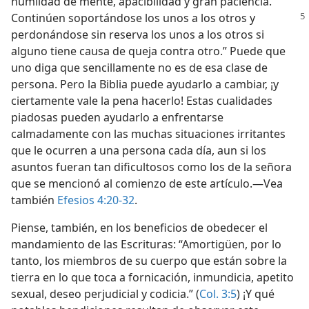
humildad de mente, apacibilidad y gran paciencia.
Continúen soportándose los unos
a los otros y
perdonándose sin reserva los unos a los otros si
alguno tiene causa de queja contra otro.” Puede que
uno diga que sencillamente no es de esa clase de
persona. Pero la Biblia puede ayudarlo a cambiar, ¡y
ciertamente vale la pena hacerlo! Estas cualidades
piadosas pueden ayudarlo a enfrentarse
calmadamente con las muchas situaciones irritantes
que le ocurren a una persona cada día, aun si los
asuntos fueran tan dificultosos como los de la señora
que se mencionó al comienzo de este artículo.—Vea
también
Efesios 4:20-32
.
Piense, también, en los beneficios de obedecer el
mandamiento de las Escrituras: “Amortigüen, por lo
tanto, los miembros de su cuerpo que están sobre la
tierra en lo que toca a fornicación, inmundicia, apetito
sexual, deseo perjudicial y codicia.” (
Col. 3:5
) ¡Y qué