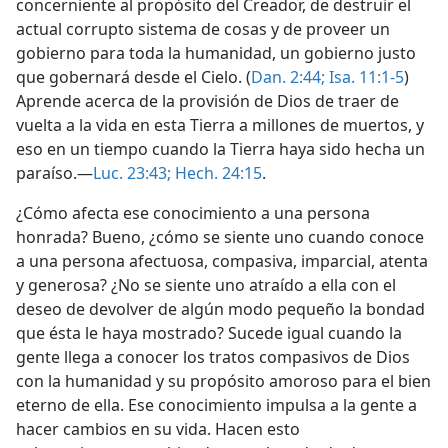
concerniente al propósito del Creador, de destruir el
actual corrupto sistema de cosas y de proveer un
gobierno para toda la humanidad, un gobierno justo
que gobernará desde el Cielo. (
Dan. 2:44;
Isa. 11:1-5
)
Aprende acerca de la provisión de Dios de traer de
vuelta a la vida en esta Tierra a millones de muertos, y
eso en un tiempo cuando la Tierra haya sido hecha un
paraíso.—
Luc. 23:43;
Hech. 24:15
.
¿Cómo afecta ese conocimiento a una persona
honrada? Bueno, ¿cómo se siente uno cuando conoce
a una persona afectuosa, compasiva, imparcial, atenta
y generosa? ¿No se siente uno atraído a ella con el
deseo de devolver de algún modo pequeño la bondad
que ésta le haya mostrado? Sucede igual cuando la
gente llega a conocer los tratos compasivos de Dios
con la humanidad y su propósito amoroso para el bien
eterno de ella. Ese conocimiento impulsa a la gente a
hacer cambios en su vida. Hacen esto