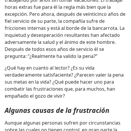
trabajando por años sin tomar vacaciones. El trabajar
horas extras fue para él la regla más bien que la
excepción. Pero ahora, después de veinticinco años de
fiel servicio de su parte, la compañía sufre de
fricciones internas y está al borde de la bancarrota. La
inquietud y desesperación resultantes han afectado
adversamente la salud y el ánimo de este hombre.
Después de todos esos años de servicio él se
pregunta: “¿Realmente ha valido la pena?”
¿Qué hay en cuanto al lector? ¿Es su vida
verdaderamente satisfaciente? ¿Parecen valer la pena
sus metas en la vida? ¿Qué puede hacer uno para
combatir las frustraciones que, para muchos, han
empañado el gozo de vivir?
Algunas causas de la frustración
Aunque algunas personas sufren por circunstancias
sobre las cuales no tienen control, en gran parte la