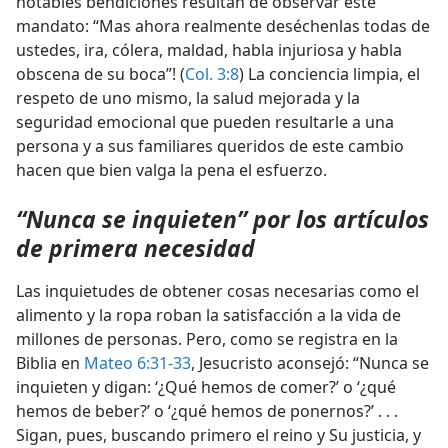
notables bendiciones resultan de observar este
mandato: “Mas ahora realmente deséchenlas todas de
ustedes, ira, cólera, maldad, habla injuriosa y habla
obscena de su boca”! (
Col. 3:8
) La conciencia limpia, el
respeto de uno mismo, la salud mejorada y la
seguridad emocional que pueden resultarle a una
persona y a sus familiares queridos de este cambio
hacen que bien valga la pena el esfuerzo.
“Nunca se inquieten” por los artículos
de primera necesidad
Las inquietudes de obtener cosas necesarias como el
alimento y la ropa roban la satisfacción a la vida de
millones de personas. Pero, como se registra en la
Biblia en
Mateo 6:31-33
, Jesucristo aconsejó: “Nunca se
inquieten y digan: ‘¿Qué hemos de comer?’ o ‘¿qué
hemos de beber?’ o ‘¿qué hemos de ponernos?’ . . .
Sigan, pues, buscando primero el reino y Su justicia, y