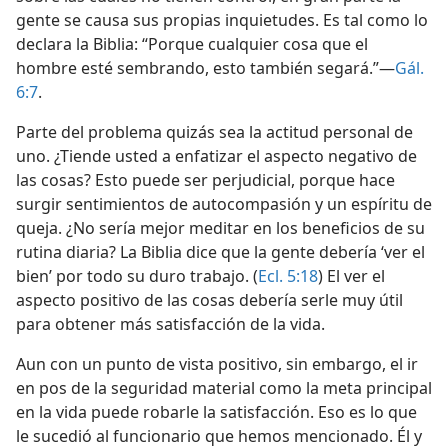
gente se causa sus propias inquietudes. Es tal como lo
declara la Biblia: “Porque cualquier cosa que el
hombre esté sembrando, esto también segará.”—
Gál.
6:7
.
Parte del problema quizás sea la actitud personal de
uno. ¿Tiende usted a enfatizar el aspecto negativo de
las cosas? Esto puede ser perjudicial, porque hace
surgir sentimientos de autocompasión y un espíritu de
queja. ¿No sería mejor meditar en los beneficios de su
rutina diaria? La Biblia dice que la gente debería ‘ver el
bien’ por todo su duro trabajo. (
Ecl. 5:18
) El ver el
aspecto positivo de las cosas debería serle muy útil
para obtener más satisfacción de la vida.
Aun con un punto de vista positivo, sin embargo, el ir
en pos de la seguridad material como la meta principal
en la vida puede robarle la satisfacción. Eso es lo que
le sucedió al funcionario que hemos mencionado. Él y