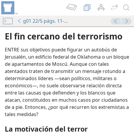
g01 22/5 págs. 11-12
El fin cercano del terrorismo
ENTRE sus objetivos puede figurar un autobús de
Jerusalén, un edificio federal de Oklahoma o un bloque
de apartamentos de Moscú. Aunque con tales
atentados traten de transmitir un mensaje rotundo a
determinados líderes —sean políticos, militares o
económicos—, no suele observarse relación directa
entre las causas que defienden y los blancos que
atacan, constituidos en muchos casos por ciudadanos
de a pie. Entonces, ¿por qué recurren los extremistas a
tales medidas?
La motivación del terror