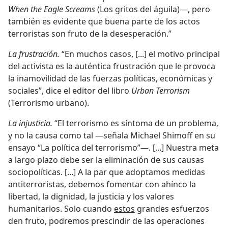
When the Eagle Screams
(Los gritos del águila)—, pero
también es evidente que buena parte de los actos
terroristas son fruto de la desesperación.”
La frustración.
“En muchos casos, [...] el motivo principal
del activista es la auténtica frustración que le provoca
la inamovilidad de las fuerzas políticas, económicas y
sociales”, dice el editor del libro
Urban Terrorism
(Terrorismo urbano).
La injusticia.
“El terrorismo es síntoma de un problema,
y no la causa como tal —señala Michael Shimoff en su
ensayo “La política del terrorismo”—. [...] Nuestra meta
a largo plazo debe ser la eliminación de sus causas
sociopolíticas. [...] A la par que adoptamos medidas
antiterroristas, debemos fomentar con ahínco la
libertad, la dignidad, la justicia y los valores
humanitarios. Solo cuando
estos
grandes esfuerzos
den fruto, podremos prescindir de las operaciones