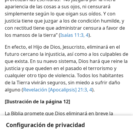
apariencia de las cosas a sus ojos, ni censurará
simplemente según lo que oigan sus oídos. Y con
justicia tiene que juzgar a los de condición humilde, y
con rectitud tiene que administrar censura a favor de
los mansos de la tierra” (
Isaías 11:3, 4
).
En efecto, el Hijo de Dios, Jesucristo, eliminará en el
futuro cercano la injusticia, así como a los culpables de
que exista. En su nuevo sistema, Dios hará que reine la
justicia y que queden en el pasado el terrorismo y
cualquier otro tipo de violencia. Todos los habitantes
de la Tierra vivirán seguros, sin miedo a sufrir daño
alguno (
Revelación [Apocalipsis] 21:3, 4
).
[Ilustración de la página 12]
La Biblia promete que Dios eliminará en breve la
opresión y todo tipo de injusticia
Configuración de privacidad