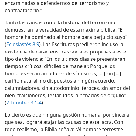
encaminadas a defendernos del terrorismo y
contraatacarlo.”
Tanto las causas como la historia del terrorismo
demuestran la veracidad de esta máxima bíblica: “El
hombre ha dominado al hombre para perjuicio suyo”
(
Eclesiastés 8:9
). Las Escrituras predijeron incluso la
existencia de características sociales propicias a este
tipo de violencia: “En los últimos días se presentarán
tiempos críticos, difíciles de manejar. Porque los
hombres serán amadores de sí mismos, [...] sin [...]
cariño natural, no dispuestos a ningún acuerdo,
calumniadores, sin autodominio, feroces, sin amor del
bien, traicioneros, testarudos, hinchados de orgullo”
(
2 Timoteo 3:1-4
).
Lo cierto es que ninguna gestión humana, por sincera
que sea, logrará atajar las causas de esta lacra. Con
todo realismo, la Biblia señala: “Al hombre terrestre