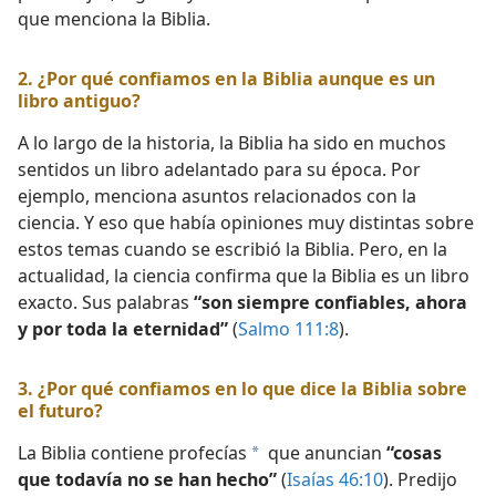
que menciona la Biblia.
2. ¿Por qué confiamos en la Biblia aunque es un
libro antiguo?
A lo largo de la historia, la Biblia ha sido en muchos
sentidos un libro adelantado para su época. Por
ejemplo, menciona asuntos relacionados con la
ciencia. Y eso que había opiniones muy distintas sobre
estos temas cuando se escribió la Biblia. Pero, en la
actualidad, la ciencia confirma que la Biblia es un libro
exacto. Sus palabras
“son siempre confiables, ahora
y por toda la eternidad”
(
Salmo 111:8
).
3. ¿Por qué confiamos en lo que dice la Biblia sobre
el futuro?
La Biblia contiene profecías
que anuncian
“cosas
a
que todavía no se han hecho”
(
Isaías 46:10
). Predijo