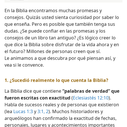
En la Biblia encontramos muchas promesas y
consejos. Quizás usted sienta curiosidad por saber lo
que enseña. Pero es posible que también tenga sus
dudas. ¿Se puede confiar en las promesas y los
consejos de un libro tan antiguo? ¿Es lógico creer lo
que dice la Biblia sobre disfrutar de la vida ahora y en
el futuro? Millones de personas creen que sí.
Le animamos a que descubra por qué piensan así, y
vea si le convence.
1. ¿Sucedió realmente lo que cuenta la Biblia?
La Biblia dice que contiene
“palabras de verdad” que
fueron escritas con exactitud
(
Eclesiastés 12:10
).
Habla de sucesos reales y de personas que existieron
(lea
Lucas 1:3
y
3:1, 2
). Muchos historiadores y
arqueólogos han confirmado la exactitud de fechas,
personajes, lugares y acontecimientos importantes