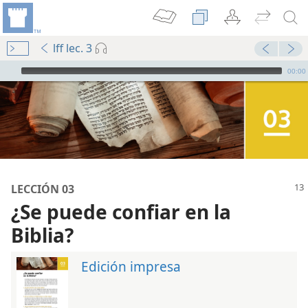
lff lec. 3
Audio Player
00:00
LECCIÓN 03
¿Se puede confiar en la
Biblia?
Edición impresa