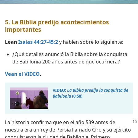
5. La Biblia predijo acontecimientos
importantes
Lean
Isaías 44:27-45:2
y hablen sobre lo siguiente:
¿Qué detalles anunció la Biblia sobre la conquista
de Babilonia 200 años antes de que ocurriera?
Vean el VIDEO
.
VIDEO:
La Biblia predijo la conquista de
Babilonia
(0:58)
La historia confirma que en el año 539 antes de
nuestra era un rey de Persia llamado Ciro y su ejército
conquistaron la ciudad de Babilonia. Primero,