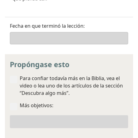
Fecha en que terminó la lección:
Propóngase esto
Para confiar todavía más en la Biblia, vea el
video o lea uno de los artículos de la sección
“Descubra algo más”.
Más objetivos:
Más
objetivos
para