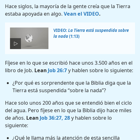
Hace siglos, la mayoría de la gente creía que la Tierra
estaba apoyada en algo.
Vean el VIDEO
.
VIDEO:
La Tierra está suspendida sobre
la nada
(1:13)
Fíjese en lo que se escribió hace unos 3.500 años en el
libro de Job.
Lean
Job 26:7
y hablen sobre lo siguiente:
¿Por qué es sorprendente que la Biblia diga que la
Tierra está suspendida “sobre la nada”?
Hace solo unos 200 años que se entendió bien el ciclo
del agua. Pero fíjese en lo que la Biblia dijo hace miles
de años.
Lean
Job 36:27, 28
y hablen sobre lo
siguiente:
¿Qué le llama más la atención de esta sencilla