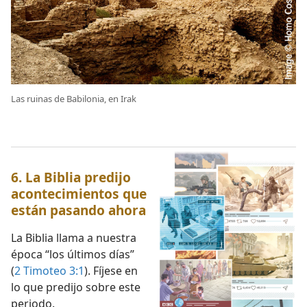
Las ruinas de Babilonia, en Irak
6. La Biblia predijo
acontecimientos que
están pasando ahora
La Biblia llama a nuestra
época “los últimos días”
(
2 Timoteo 3:1
). Fíjese en
lo que predijo sobre este
periodo.