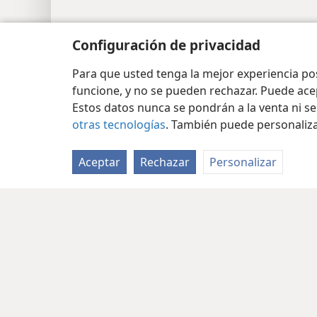
Configuración de privacidad
Para que usted tenga la mejor experiencia p
funcione, y no se pueden rechazar. Puede ace
Estos datos nunca se pondrán a la venta ni se
otras tecnologías
. También puede personaliz
Aceptar
Rechazar
Personalizar
Copyright
© 2026 Watch Tower Bible and Tract Soc