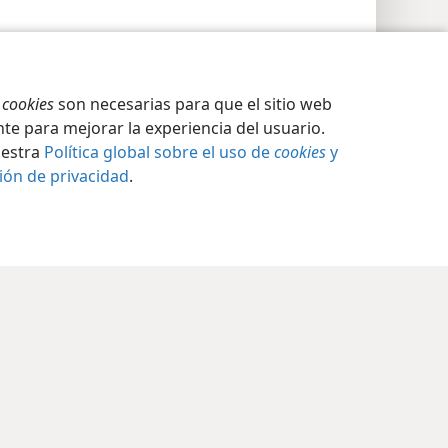
s
cookies
son necesarias para que el sitio web
te para mejorar la experiencia del usuario.
uestra
Política global sobre el uso de
cookies
y
ión de privacidad
.
ción de privacidad
Iniciar sesión
JW.ORG