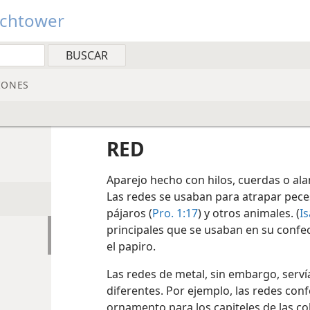
tchtower
IONES
RED
Aparejo hecho con hilos, cuerdas o al
Las redes se usaban para atrapar pece
pájaros (
Pro. 1:17
) y otros animales. (
Is
principales que se usaban en su confecc
el papiro.
Las redes de metal, sin embargo, ser
diferentes. Por ejemplo, las redes co
ornamento para los capiteles de las 