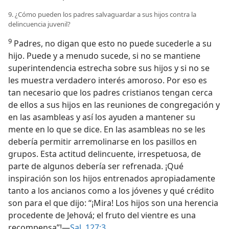
9. ¿Cómo pueden los padres salvaguardar a sus hijos contra la
delincuencia juvenil?
9
Padres, no digan que esto no puede sucederle a su
hijo. Puede y a menudo sucede, si no se mantiene
superintendencia estrecha sobre sus hijos y si no se
les muestra verdadero interés amoroso. Por eso es
tan necesario que los padres cristianos tengan cerca
de ellos a sus hijos en las reuniones de congregación y
en las asambleas y así los ayuden a mantener su
mente en lo que se dice. En las asambleas no se les
debería permitir arremolinarse en los pasillos en
grupos. Esta actitud delincuente, irrespetuosa, de
parte de algunos debería ser refrenada. ¡Qué
inspiración son los hijos entrenados apropiadamente
tanto a los ancianos como a los jóvenes y qué crédito
son para el que dijo: “¡Mira! Los hijos son una herencia
procedente de Jehová; el fruto del vientre es una
recompensa”!—
Sal. 127:3
.