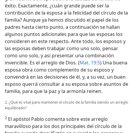
írculo de la familia
éxito. Exactamente, ¿cuán grande puede ser la
contribución de la esposa a la felicidad del círculo de la
familia? Aunque ya hemos discutido el papel de los
padres hasta cierto punto, a continuación se hallan
algunos puntos adicionales para que las esposas los
consideren en este respecto. Ante todo, los esposos y
las esposas deben trabajar como uno solo, pensar
como uno solo, y así presentar una combinación
invencible. Es el arreglo de Dios. (
Mat. 19:5
) Una buena
esposa obra como complemento de su esposo y
convendrá en las decisiones de él, y, a su vez, un buen
esposo querrá consultar a su esposa sobre asuntos de
familia, para que la paz y la armonía reinen.
2. ¿Qué es vital para mantener el círculo de la familia siendo un arreglo
equilibrado?
2
El apóstol Pablo comenta sobre este arreglo
maravilloso para los dos principales del círculo de la