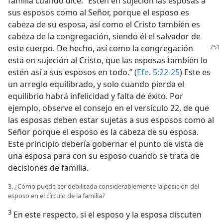
familia cuando dice: “Estén en sujeción las esposas a
sus esposos como al Señor, porque el esposo es
cabeza de su esposa, así como el Cristo también es
cabeza de la congregación, siendo él el salvador de
este cuerpo. De
hecho, así como la congregación
está en sujeción al Cristo, que las esposas también lo
estén así a sus esposos en todo.” (
Efe. 5:22-25
) Este es
un arreglo equilibrado, y solo cuando pierda el
equilibrio habrá infelicidad y falta de éxito. Por
ejemplo, observe el consejo en el versículo 22, de que
las esposas deben estar sujetas a sus esposos como al
Señor porque el esposo es la cabeza de su esposa.
Este principio debería gobernar el punto de vista de
una esposa para con su esposo cuando se trata de
decisiones de familia.
3. ¿Cómo puede ser debilitada considerablemente la posición del
esposo en el círculo de la familia?
3
En este respecto, si el esposo y la esposa discuten