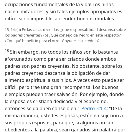
ocupaciones fundamentales de la vida! Los niños
nacen imitadores, y sin tales ejemplos apropiados es
difícil, si no imposible, aprender buenos modales.
13, 14. (a) En las casas divididas, ¿qué responsabilidad descansa sobre
los padres creyentes? (b) ¿Qué consejo da Pedro en este respecto?
¿Con qué beneficio para el otro cónyuge, el incrédulo?
13
Sin embargo, no todos los niños son lo bastante
afortunados como para ser criados donde ambos
padres son padres creyentes. No obstante, sobre los
padres creyentes descansa la obligación de dar
alimento espiritual a sus hijos. A veces esto puede ser
difícil, pero trae una gran recompensa. Los buenos
ejemplos pueden traer salvación. Por ejemplo, donde
la esposa es cristiana dedicada y el esposo no,
entonces se da buen consejo en
1 Pedro 3:1-4
: “De la
misma manera, ustedes esposas, estén en sujeción a
sus propios esposos, para que, si algunos no son
obedientes a la palabra, sean ganados sin palabra por