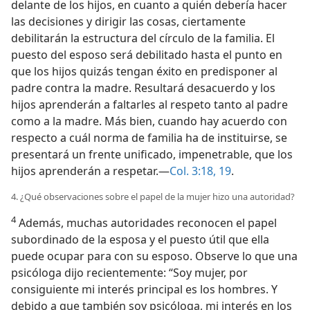
delante de los hijos, en cuanto a quién debería hacer
las decisiones y dirigir las cosas, ciertamente
debilitarán la estructura del círculo de la familia. El
puesto del esposo será debilitado hasta el punto en
que los hijos quizás tengan éxito en predisponer al
padre contra la madre. Resultará desacuerdo y los
hijos aprenderán a faltarles al respeto tanto al padre
como a la madre. Más bien, cuando hay acuerdo con
respecto a cuál norma de familia ha de instituirse, se
presentará un frente unificado, impenetrable, que los
hijos aprenderán a respetar.—
Col. 3:18, 19
.
4. ¿Qué observaciones sobre el papel de la mujer hizo una autoridad?
4
Además, muchas autoridades reconocen el papel
subordinado de la esposa y el puesto útil que ella
puede ocupar para con su esposo. Observe lo que una
psicóloga dijo recientemente: “Soy mujer, por
consiguiente mi interés principal es los hombres. Y
debido a que también soy psicóloga, mi interés en los