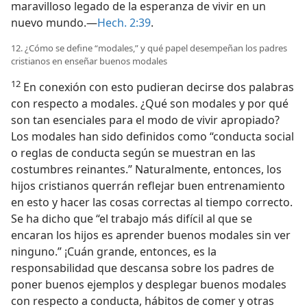
maravilloso legado de la esperanza de vivir en un
nuevo mundo.—
Hech. 2:39
.
12. ¿Cómo se define “modales,” y qué papel desempeñan los padres
cristianos en enseñar buenos modales
12
En conexión con esto pudieran decirse dos palabras
con respecto a modales. ¿Qué son modales y por qué
son tan esenciales para el modo de vivir apropiado?
Los modales han sido definidos como “conducta social
o reglas de conducta según se muestran en las
costumbres reinantes.” Naturalmente, entonces, los
hijos cristianos querrán reflejar buen entrenamiento
en esto y hacer las cosas correctas al tiempo correcto.
Se ha dicho que “el trabajo más difícil al que se
encaran los hijos es aprender buenos modales sin ver
ninguno.” ¡Cuán grande, entonces, es la
responsabilidad que descansa sobre los padres de
poner buenos ejemplos y desplegar buenos modales
con respecto a conducta, hábitos de comer y otras