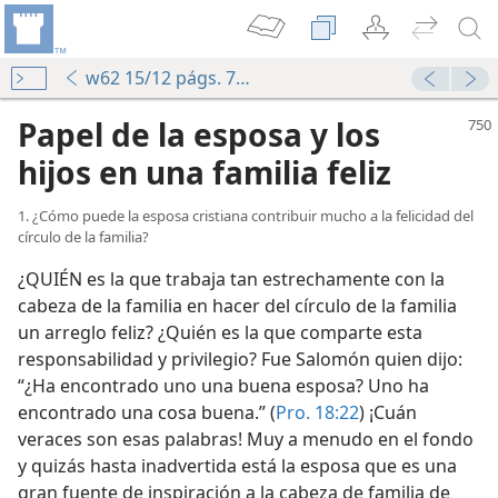
w62 15/12 págs. 750-755
Papel de la esposa y los
hijos en una familia feliz
1. ¿Cómo puede la esposa cristiana contribuir mucho a la felicidad del
círculo de la familia?
¿QUIÉN es la que trabaja tan estrechamente con la
cabeza de la familia en hacer del círculo de la familia
un arreglo feliz? ¿Quién es la que comparte esta
responsabilidad y privilegio? Fue Salomón quien dijo:
“¿Ha encontrado uno una buena esposa? Uno ha
encontrado una cosa buena.” (
Pro. 18:22
) ¡Cuán
veraces son esas palabras! Muy a menudo en el fondo
con la Biblia como familia
y quizás hasta inadvertida está la esposa que es una
gran fuente de inspiración a la cabeza de familia de