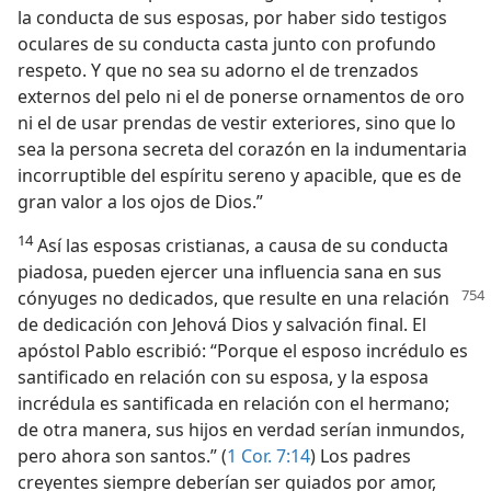
la conducta de sus esposas, por haber sido testigos
oculares de su conducta casta junto con profundo
respeto. Y que no sea su adorno el de trenzados
externos del pelo ni el de ponerse ornamentos de oro
ni el de usar prendas de vestir exteriores, sino que lo
sea la persona secreta del corazón en la indumentaria
incorruptible del espíritu sereno y apacible, que es de
gran valor a los ojos de Dios.”
14
Así las esposas cristianas, a causa de su conducta
piadosa, pueden ejercer una influencia sana en sus
cónyuges no dedicados,
que resulte en una relación
de dedicación con Jehová Dios y salvación final. El
apóstol Pablo escribió: “Porque el esposo incrédulo es
santificado en relación con su esposa, y la esposa
incrédula es santificada en relación con el hermano;
de otra manera, sus hijos en verdad serían inmundos,
pero ahora son santos.” (
1 Cor. 7:14
) Los padres
creyentes siempre deberían ser guiados por amor,