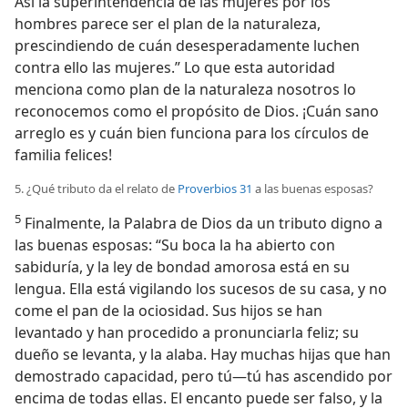
Así la superintendencia de las mujeres por los
hombres parece ser el plan de la naturaleza,
prescindiendo de cuán desesperadamente luchen
contra ello las mujeres.” Lo que esta autoridad
menciona como plan de la naturaleza nosotros lo
reconocemos como el propósito de Dios. ¡Cuán sano
arreglo es y cuán bien funciona para los círculos de
familia felices!
5. ¿Qué tributo da el relato de
Proverbios 31
a las buenas esposas?
5
Finalmente, la Palabra de Dios da un tributo digno a
las buenas esposas: “Su boca la ha abierto con
sabiduría, y la ley de bondad amorosa está en su
lengua. Ella está vigilando los sucesos de su casa, y no
come el pan de la ociosidad. Sus hijos se han
levantado y han procedido a pronunciarla feliz; su
dueño se levanta, y la alaba. Hay muchas hijas que han
demostrado capacidad, pero tú—tú has ascendido por
encima de todas ellas. El encanto puede ser falso, y la