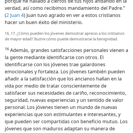
porque he hallado a ciertos de tus hijos andando en la
verdad, así como recibimos mandamiento del Padre.”
(
2 Juan 4
) Juan tuvo agrado en ver a estos cristianos
hacer un buen éxito del ministerio.
16, 17. ¿Cómo pueden los jóvenes demostrar aprecio a los cristianos
de mayor edad? Ilustre cómo puede demostrarse la benignidad.
16
Además, grandes satisfacciones personales vienen a
la gente mediante identificarse con otros. El
identificarse con los jóvenes trae galardones
emocionales y fortaleza. Los jóvenes también pueden
añadir a la satisfacción que los ancianos hallan en la
vida por medio de tratar conscientemente de
satisfacer sus necesidades de cariño, reconocimiento,
seguridad, nuevas experiencias y un sentido de valor
personal. Los jóvenes tienen un mundo de nuevas
experiencias que son estimulantes e interesantes, y
que pueden ser compartidas con beneficio mutuo. Los
jóvenes que son maduros adaptan su manera de