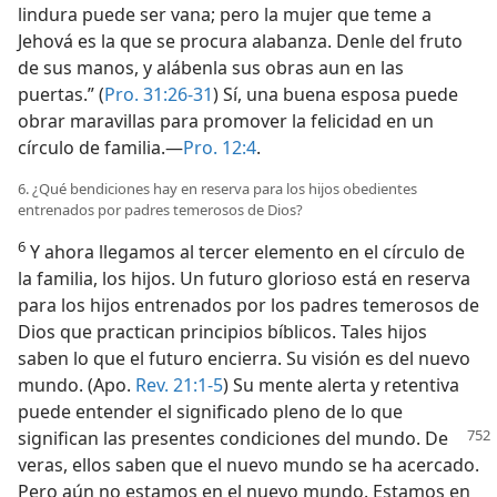
lindura puede ser vana; pero la mujer que teme a
Jehová es la que se procura alabanza. Denle del fruto
de sus manos, y alábenla sus obras aun en las
puertas.” (
Pro. 31:26-31
) Sí, una buena esposa puede
obrar maravillas para promover la felicidad en un
círculo de familia.—
Pro. 12:4
.
6. ¿Qué bendiciones hay en reserva para los hijos obedientes
entrenados por padres temerosos de Dios?
6
Y ahora llegamos al tercer elemento en el círculo de
la familia, los hijos. Un futuro glorioso está en reserva
para los hijos entrenados por los padres temerosos de
Dios que practican principios bíblicos. Tales hijos
saben lo que el futuro encierra. Su visión es del nuevo
mundo. (Apo.
Rev. 21:1-5
) Su mente alerta y retentiva
puede entender el significado pleno de lo que
significan
las presentes condiciones del mundo. De
veras, ellos saben que el nuevo mundo se ha acercado.
Pero aún no estamos en el nuevo mundo. Estamos en