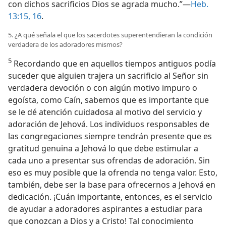
con dichos sacrificios Dios se agrada mucho.”—
Heb.
13:15, 16
.
5. ¿A qué señala el que los sacerdotes superentendieran la condición
verdadera de los adoradores mismos?
5
Recordando que en aquellos tiempos antiguos podía
suceder que alguien trajera un sacrificio al Señor sin
verdadera devoción o con algún motivo impuro o
egoísta, como Caín, sabemos que es importante que
se le dé atención cuidadosa al motivo del servicio y
adoración de Jehová. Los individuos responsables de
las congregaciones siempre tendrán presente que es
gratitud genuina a Jehová lo que debe estimular a
cada uno a presentar sus ofrendas de adoración. Sin
eso es muy posible que la ofrenda no tenga valor. Esto,
también, debe ser la base para ofrecernos a Jehová en
dedicación. ¡Cuán importante, entonces, es el servicio
de ayudar a adoradores aspirantes a estudiar para
que conozcan a Dios y a Cristo! Tal conocimiento