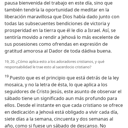
pausa bienvenida del trabajo en este día, sino que
también tendría la oportunidad de meditar en la
liberación maravillosa que Dios había dado junto con
todas las subsecuentes bendiciones de victoria y
prosperidad en la tierra que él le dio a Israel. Así, se
sentiría movido a rendir a Jehová lo más excelente de
sus posesiones como ofrendas en expresión de
gratitud amorosa al Dador de toda dádiva buena.
19, 20. ¿Cómo aplica esto a los adoradores cristianos, y qué
responsabilidad le trae esto al sacerdocio cristiano?
19
Puesto que es el principio que está detrás de la ley
mosaica, y no la letra de ésta, lo que aplica a los
seguidores de Cristo Jesús, este asunto de observar el
sábado tiene un significado aun más profundo para
ellos. Desde el instante en que cada cristiano se ofrece
en dedicación a Jehová está obligado a vivir cada día,
siete días a la semana, cincuenta y dos semanas al
año, como si fuese un sábado de descanso. No