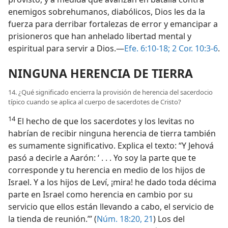
enemigos sobrehumanos, diabólicos, Dios les da la
fuerza para derribar fortalezas de error y emancipar a
prisioneros que han anhelado libertad mental y
espiritual para servir a Dios.—
Efe. 6:10-18;
2 Cor. 10:3-6
.
NINGUNA HERENCIA DE TIERRA
14. ¿Qué significado encierra la provisión de herencia del sacerdocio
típico cuando se aplica al cuerpo de sacerdotes de Cristo?
14
El hecho de que los sacerdotes y los levitas no
habrían de recibir ninguna herencia de tierra también
es sumamente significativo. Explica el texto: “Y Jehová
pasó a decirle a Aarón: ‘ . . . Yo soy la parte que te
corresponde y tu herencia en medio de los hijos de
Israel. Y a los hijos de Leví, ¡mira! he dado toda décima
parte en Israel como herencia en cambio por su
servicio que ellos están llevando a cabo, el servicio de
la tienda de reunión.’” (
Núm. 18:20, 21
) Los del