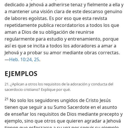
dedicado a Jehová a adherirse tenaz y fielmente a ella y
a mantener una visión clara de este descanso genuino
de labores egoístas. Es por eso que esta revista
repetidamente publica recordatorios a todos los que
aman a Dios de su obligación de reunirse
regularmente para estudio y entrenamiento, porque
así es que se incita a todos los adoradores a amar a
Jehová y a probar su amor mediante obras correctas.
—
Heb. 10:24, 25
.
EJEMPLOS
21. ¿Aplican a otros los requisitos de la adoración y conducta del
sacerdocio cristiano? Explique por qué.
21
No solo los seguidores ungidos de Cristo Jesús
tienen que seguir a su Sumo Sacerdote en el asunto
de enseñar los requisitos de Dios mediante precepto y
ejemplo, sino que otros que quieren agradar a Jehová
tienen que esforzarse a su vez por seguir su ejemplo.