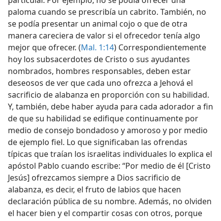
paloma cuando se prescribía un cabrito. También, no
se podía presentar un animal cojo o que de otra
manera careciera de valor si el ofrecedor tenía algo
mejor que ofrecer. (
Mal. 1:14
) Correspondientemente
hoy los subsacerdotes de Cristo o sus ayudantes
nombrados, hombres responsables, deben estar
deseosos de ver que cada uno ofrezca a Jehová el
sacrificio de alabanza en proporción con su habilidad.
Y, también, debe haber ayuda para cada adorador a fin
de que su habilidad se edifique continuamente por
medio de consejo bondadoso y amoroso y por medio
de ejemplo fiel. Lo que significaban las ofrendas
típicas que traían los israelitas individuales lo explica el
apóstol Pablo cuando escribe: “Por medio de él [Cristo
Jesús] ofrezcamos siempre a Dios sacrificio de
alabanza, es decir, el fruto de labios que hacen
declaración pública de su nombre. Además, no olviden
el hacer bien y el compartir cosas con otros, porque