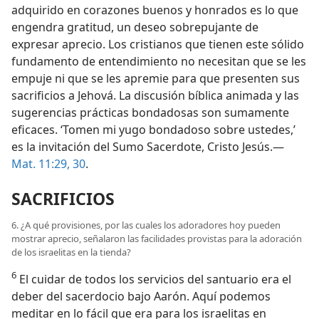
adquirido en corazones buenos y honrados es lo que
engendra gratitud, un deseo sobrepujante de
expresar aprecio. Los cristianos que tienen este sólido
fundamento de entendimiento no necesitan que se les
empuje ni que se les apremie para que presenten sus
sacrificios a Jehová. La discusión bíblica animada y las
sugerencias prácticas bondadosas son sumamente
eficaces. ‘Tomen mi yugo bondadoso sobre ustedes,’
es la invitación del Sumo Sacerdote, Cristo Jesús.—
Mat. 11:29, 30
.
SACRIFICIOS
6. ¿A qué provisiones, por las cuales los adoradores hoy pueden
mostrar aprecio, señalaron las facilidades provistas para la adoración
de los israelitas en la tienda?
6
El cuidar de todos los servicios del santuario era el
deber del sacerdocio bajo Aarón. Aquí podemos
meditar en lo fácil que era para los israelitas en