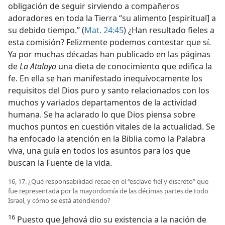
obligación de seguir sirviendo a compañeros
adoradores en toda la Tierra “su alimento [espiritual] a
su debido tiempo.” (
Mat. 24:45
) ¿Han resultado fieles a
esta comisión? Felizmente podemos contestar que sí.
Ya por muchas décadas han publicado en las páginas
de
La Atalaya
una dieta de conocimiento que edifica la
fe. En ella se han manifestado inequívocamente los
requisitos del Dios puro y santo relacionados con los
muchos y variados departamentos de la actividad
humana. Se ha aclarado lo que Dios piensa sobre
muchos puntos en cuestión vitales de la actualidad. Se
ha enfocado la atención en la Biblia como la Palabra
viva, una guía en todos los asuntos para los que
buscan la Fuente de la vida.
16, 17. ¿Qué responsabilidad recae en el “esclavo fiel y discreto” que
fue representada por la mayordomía de las décimas partes de todo
Israel, y cómo se está atendiendo?
16
Puesto que Jehová dio su existencia a la nación de