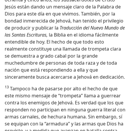
Jesús están dando un mensaje claro de la Palabra de
Dios para este día en que vivimos. También, por la
bondad inmerecida de Jehová, han tenido el privilegio
de producir y publicar la
Traducción del Nuevo Mundo de
las Santas Escrituras,
la Biblia en el idioma fácilmente
entendible de hoy. El hecho de que todo esto
realmente constituye una llamada de trompeta clara
se demuestra a grado cabal por la grande
muchedumbre de personas de toda raza y de toda
nación que está respondiendo a ella y que
sinceramente busca acercarse a Jehová en dedicación.
13
Tampoco ha de pasarse por alto el hecho de que
este mismo mensaje de “trompeta” llama a guerrear
contra los enemigos de Jehová. Es verdad que los que
responden no participan en ninguna guerra literal con
armas carnales, de hechura humana. Sin embargo, sí
se equipan con la “armadura” y las armas que Dios ha
provisto, y a medida que avanzan en batalla contra