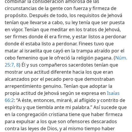
combinar la consideración amorosa de las
circunstancias de la gente con fuerza y firmeza de
propósito. Después de todo, los requisitos de Jehová
tenían que llevarse a cabo, su ley tenía que ser puesta
en vigor. Tenían que meditar en los tratos de Jehová,
ser firmes donde él era firme, y estar listos a perdonar
donde él estaba listo a perdonar. Finees tuvo que
matar al israelita que cayó en la trampa atraído por el
cebo femenino que le ofreció la religión pagana. (
Núm.
25:7, 8
) Él y sus compañeros sacerdotes tenían que
mostrar una actitud diferente hacia los que eran
alcanzados por el pecado pero que demostraban
arrepentimiento genuino. Tenían que adoptar la
propia actitud de Jehová según se expresa en
Isaías
66:2
: “A éste, entonces, miraré, al afligido y contrito de
espíritu y que tiembla ante mi palabra.” Así sucede que
en la congregación cristiana tiene que haber firmeza
para expulsar a los que son ofensores descarados
contra las leyes de Dios, y al mismo tiempo haber