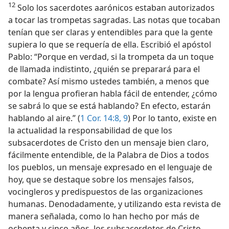
12
Solo los sacerdotes aarónicos estaban autorizados
a tocar las trompetas sagradas. Las notas que tocaban
tenían que ser claras y entendibles para que la gente
supiera lo que se requería de ella. Escribió el apóstol
Pablo: “Porque en verdad, si la trompeta da un toque
de llamada indistinto, ¿quién se preparará para el
combate? Así mismo ustedes también, a menos que
por la lengua profieran habla fácil de entender, ¿cómo
se sabrá lo que se está hablando? En efecto, estarán
hablando al aire.” (
1 Cor. 14:8, 9
) Por lo tanto, existe en
la actualidad la responsabilidad de que los
subsacerdotes de Cristo den un mensaje bien claro,
fácilmente entendible, de la Palabra de Dios a todos
los pueblos, un mensaje expresado en el lenguaje de
hoy, que se destaque sobre los mensajes falsos,
vocingleros y predispuestos de las organizaciones
humanas. Denodadamente, y utilizando esta revista de
manera señalada, como lo han hecho por más de
ochenta y cinco años, los subsacerdotes de Cristo