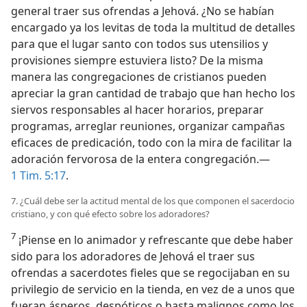
general traer sus ofrendas a Jehová. ¿No se habían
encargado ya los levitas de toda la multitud de detalles
para que el lugar santo con todos sus utensilios y
provisiones siempre estuviera listo? De la misma
manera las congregaciones de cristianos pueden
apreciar la gran cantidad de trabajo que han hecho los
siervos responsables al hacer horarios, preparar
programas, arreglar reuniones, organizar campañas
eficaces de predicación, todo con la mira de facilitar la
adoración fervorosa de la entera congregación.—
1 Tim. 5:17
.
7. ¿Cuál debe ser la actitud mental de los que componen el sacerdocio
cristiano, y con qué efecto sobre los adoradores?
7
¡Piense en lo animador y refrescante que debe haber
sido para los adoradores de Jehová el traer sus
ofrendas a sacerdotes fieles que se regocijaban en su
privilegio de servicio en la tienda, en vez de a unos que
fueran ásperos, despóticos o hasta malignos como los