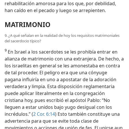
rehabilitación amorosa para los que, por debilidad,
han caído en el pecado y luego se arrepienten.
MATRIMONIO
9. ¿A qué señalan en la realidad de hoy los requisitos matrimoniales
del sacerdocio típico?
9
En Israel a los sacerdotes se les prohibía entrar en
alianza de matrimonio con una extranjera. De hecho, a
los israelitas en general se les amonestaba en contra
de tal proceder. El peligro era que una cónyuge
pagana influiría en uno a apostatar de la adoración
verdadera y limpia. Esta disposición reglamentaria
puede aplicar literalmente en la congregación
cristiana hoy, pues escribió el apóstol Pablo: “No
lleguen a estar unidos bajo yugo desigual con los
incrédulos.” (
2 Cor. 6:14
) Esto también constituye una
advertencia para que se evite toda clase de
movimientos o acciones de unión de fes. El unirse aun