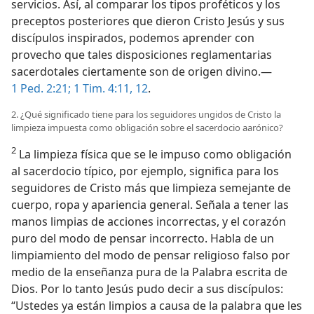
servicios. Así, al comparar los tipos proféticos y los
preceptos posteriores que dieron Cristo Jesús y sus
discípulos inspirados, podemos aprender con
provecho que tales disposiciones reglamentarias
sacerdotales ciertamente son de origen divino.—
1 Ped. 2:21;
1 Tim. 4:11, 12
.
2. ¿Qué significado tiene para los seguidores ungidos de Cristo la
limpieza impuesta como obligación sobre el sacerdocio aarónico?
2
La limpieza física que se le impuso como obligación
al sacerdocio típico, por ejemplo, significa para los
seguidores de Cristo más que limpieza semejante de
cuerpo, ropa y apariencia general. Señala a tener las
manos limpias de acciones incorrectas, y el corazón
puro del modo de pensar incorrecto. Habla de un
limpiamiento del modo de pensar religioso falso por
medio de la enseñanza pura de la Palabra escrita de
Dios. Por lo tanto Jesús pudo decir a sus discípulos:
“Ustedes ya están limpios a causa de la palabra que les