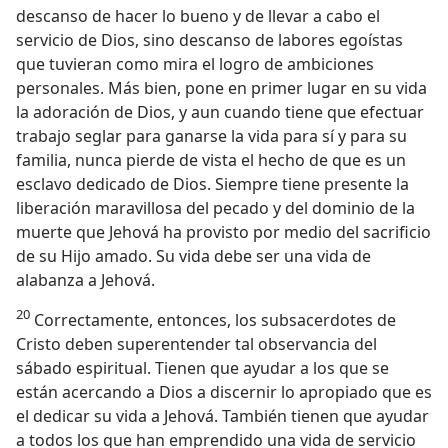
descanso de hacer lo bueno y de llevar a cabo el
servicio de Dios, sino descanso de labores egoístas
que tuvieran como mira el logro de ambiciones
personales. Más bien, pone en primer lugar en su vida
la adoración de Dios, y aun cuando tiene que efectuar
trabajo seglar para ganarse la vida para sí y para su
familia, nunca pierde de vista el hecho de que es un
esclavo dedicado de Dios. Siempre tiene presente la
liberación maravillosa del pecado y del dominio de la
muerte que Jehová ha provisto por medio del sacrificio
de su Hijo amado. Su vida debe ser una vida de
alabanza a Jehová.
20
Correctamente, entonces, los subsacerdotes de
Cristo deben superentender tal observancia del
sábado espiritual. Tienen que ayudar a los que se
están acercando a Dios a discernir lo apropiado que es
el dedicar su vida a Jehová. También tienen que ayudar
a todos los que han emprendido una vida de servicio