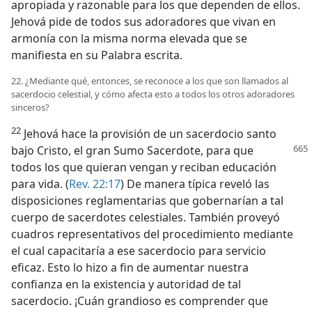
apropiada y razonable para los que dependen de ellos.
Jehová pide de todos sus adoradores que vivan en
armonía con la misma norma elevada que se
manifiesta en su Palabra escrita.
22. ¿Mediante qué, entonces, se reconoce a los que son llamados al
sacerdocio celestial, y cómo afecta esto a todos los otros adoradores
sinceros?
22
Jehová hace la provisión de un sacerdocio santo
bajo Cristo, el gran Sumo Sacerdote,
para que
todos los que quieran vengan y reciban educación
para vida. (
Rev. 22:17
) De manera típica reveló las
disposiciones reglamentarias que gobernarían a tal
cuerpo de sacerdotes celestiales. También proveyó
cuadros representativos del procedimiento mediante
el cual capacitaría a ese sacerdocio para servicio
eficaz. Esto lo hizo a fin de aumentar nuestra
confianza en la existencia y autoridad de tal
sacerdocio. ¡Cuán grandioso es comprender que