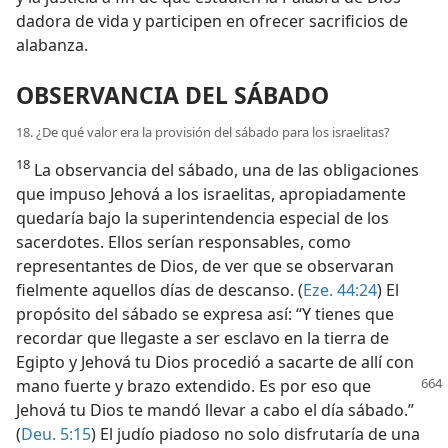
dadora de vida y participen en ofrecer sacrificios de
alabanza.
OBSERVANCIA DEL SÁBADO
18. ¿De qué valor era la provisión del sábado para los israelitas?
18
La observancia del sábado, una de las obligaciones
que impuso Jehová a los israelitas, apropiadamente
quedaría bajo la superintendencia especial de los
sacerdotes. Ellos serían responsables, como
representantes de Dios, de ver que se observaran
fielmente aquellos días de descanso. (
Eze. 44:24
) El
propósito del sábado se expresa así: “Y tienes que
recordar que llegaste a ser esclavo en la tierra de
Egipto y Jehová tu Dios procedió a sacarte de allí con
mano fuerte y brazo extendido. Es por eso que
Jehová tu Dios te mandó llevar a cabo el día sábado.”
(
Deu. 5:15
) El judío piadoso no solo disfrutaría de una