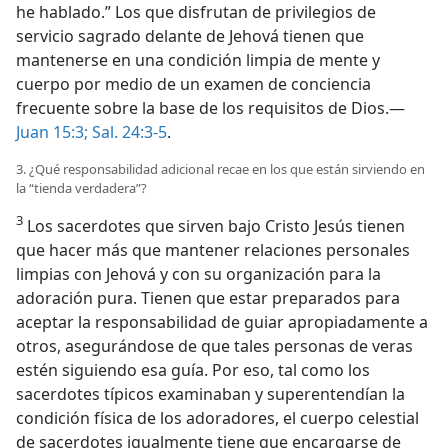
he hablado.” Los que disfrutan de privilegios de
servicio sagrado delante de Jehová tienen que
mantenerse en una condición limpia de mente y
cuerpo por medio de un examen de conciencia
frecuente sobre la base de los requisitos de Dios.—
Juan 15:3;
Sal. 24:3-5
.
3. ¿Qué responsabilidad adicional recae en los que están sirviendo en
la “tienda verdadera”?
3
Los sacerdotes que sirven bajo Cristo Jesús tienen
que hacer más que mantener relaciones personales
limpias con Jehová y con su organización para la
adoración pura. Tienen que estar preparados para
aceptar la responsabilidad de guiar apropiadamente a
otros, asegurándose de que tales personas de veras
estén siguiendo esa guía. Por eso, tal como los
sacerdotes típicos examinaban y superentendían la
condición física de los adoradores, el cuerpo celestial
de sacerdotes igualmente tiene que encargarse de