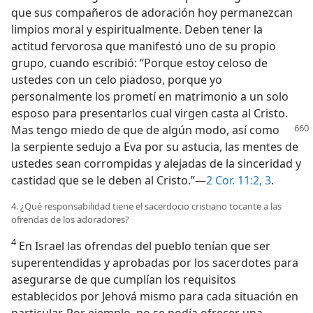
que sus compañeros de adoración hoy permanezcan
limpios moral y espiritualmente. Deben tener la
actitud fervorosa que manifestó uno de su propio
grupo, cuando escribió: “Porque estoy celoso de
ustedes con un celo piadoso, porque yo
personalmente los prometí en matrimonio a un solo
esposo para presentarlos cual virgen casta al Cristo.
Mas tengo miedo de que de algún modo, así como
la serpiente sedujo a Eva por su astucia, las mentes de
ustedes sean corrompidas y alejadas de la sinceridad y
castidad que se le deben al Cristo.”—
2 Cor. 11:2, 3
.
4. ¿Qué responsabilidad tiene el sacerdocio cristiano tocante a las
ofrendas de los adoradores?
4
En Israel las ofrendas del pueblo tenían que ser
superentendidas y aprobadas por los sacerdotes para
asegurarse de que cumplían los requisitos
establecidos por Jehová mismo para cada situación en
particular. Por ejemplo, no se podía ofrecer una