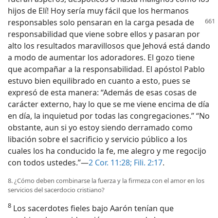
hijos de Elí! Hoy sería muy fácil que los hermanos
responsables solo pensaran en la carga pesada
de
responsabilidad que viene sobre ellos y pasaran por
alto los resultados maravillosos que Jehová está dando
a modo de aumentar los adoradores. El gozo tiene
que acompañar a la responsabilidad. El apóstol Pablo
estuvo bien equilibrado en cuanto a esto, pues se
expresó de esta manera: “Además de esas cosas de
carácter externo, hay lo que se me viene encima de día
en día, la inquietud por todas las congregaciones.” “No
obstante, aun si yo estoy siendo derramado como
libación sobre el sacrificio y servicio público a los
cuales los ha conducido la fe, me alegro y me regocijo
con todos ustedes.”—
2 Cor. 11:28;
Fili. 2:17
.
8. ¿Cómo deben combinarse la fuerza y la firmeza con el amor en los
servicios del sacerdocio cristiano?
8
Los sacerdotes fieles bajo Aarón tenían que