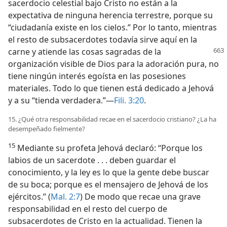
sacerdocio celestial bajo Cristo no están a la
expectativa de ninguna herencia terrestre, porque su
“ciudadanía existe en los cielos.” Por lo tanto, mientras
el resto de subsacerdotes todavía sirve aquí en la
carne y atiende las cosas sagradas
de la
organización visible de Dios para la adoración pura, no
tiene ningún interés egoísta en las posesiones
materiales. Todo lo que tienen está dedicado a Jehová
y a su “tienda verdadera.”—
Fili. 3:20
.
15. ¿Qué otra responsabilidad recae en el sacerdocio cristiano? ¿La ha
desempeñado fielmente?
15
Mediante su profeta Jehová declaró: “Porque los
labios de un sacerdote . . . deben guardar el
conocimiento, y la ley es lo que la gente debe buscar
de su boca; porque es el mensajero de Jehová de los
ejércitos.” (
Mal. 2:7
) De modo que recae una grave
responsabilidad en el resto del cuerpo de
subsacerdotes de Cristo en la actualidad. Tienen la