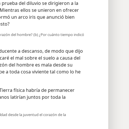
 prueba del diluvio se dirigieron a la
 Mientras ellos se unieron en ofrecer
 formó un arco iris que anunció bien
esto?
corazón del hombre? (b) ¿Por cuánto tiempo indicó
ducente a descanso, de modo que dijo
aré el mal sobre el suelo a causa del
azón del hombre es mala desde su
e a toda cosa viviente tal como lo he
Tierra física habría de permanecer
os latirían juntos por toda la
ldad desde la juventud el corazón de la