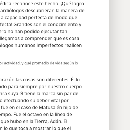
médica reconoce este hecho. ¡Qué logro
cardiólogos descubrieran la manera de
 a capacidad perfecta de modo que
fecta! Grandes son el conocimiento y
pero no han podido ejecutar tan
, llegamos a comprender que es cosa
ólogos humanos imperfectos realicen
or actividad, y qué promedio de vida según lo
razón las cosas son diferentes. Él lo
ndo para siempre por nuestro cuerpo
nra suya él tiene la marca sin par de
 efectuando su deber vital por
fue en el caso de Matusalén hijo de
mpo. Fue el octavo en la línea de
ue hubo en la Tierra, Adán. El
 lo que toca a mostrar lo que el