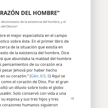
ORAZÓN DEL HOMBRE”
o decimosexto de la existencia del hombre, y el
 del Diluvio?
re el mejor especialista en el campo
ico sobre éste. En el primer libro de
acerca de la situación que existía en
exto de la existencia del hombre. Dice
hová que abundaba la maldad del hombre
 los pensamientos de su corazón era
ió pesar Jehová por haber hecho
 en su corazón.” (
Gén. 6:5, 6
) Aquí se
como el corazón de Dios. Por el gran
soltó un diluvio sobre todo el globo
salén. Solo conservó con vida a una
 su esposa y sus tres hijos y tres
ho corazones humanos siguieron