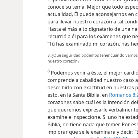
conoce su tema. Mejor que todo espec
actualidad, Él puede aconsejarnos en 
para llevar nuestro corazón a tal condi
Hasta el más alto dignatario de una nac
recurrió a él para los exámenes que ne
“Tú has examinado mi corazón, has he
8. ¿Qué seguridad podemos tener cuando vamos a
nuestro corazón?
8
Podemos venir a éste, el mejor cardi
comprende a cabalidad nuestro caso 
describirlo con exactitud en nuestras p
esto, en la Santa Biblia, en
Romanos 8:
corazones sabe cuál es la intención del e
que queremos expresarle verbalmente
examine e inspeccione. Si uno ha estad
Biblia, no tiene nada que temer. Por e
implorar que se le examinara y decir: