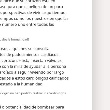
le dice que su corazón está en
e asegura que el peligro de un paro
s perspectivas de vivir largo tiempo.
tiempos como los nuestros en que las
o número uno entre todas las
tuales la humanidad?
sos a quienes se consulta
es de padecimientos cardíacos.
 corazón. Hasta insertan válvulas
ce con la mira de ayudar a la persona
rdíaco a seguir viviendo por largo
ados a estos cardiólogos calificados
restado a la humanidad.
 logro no han podido realizar los cardiólogos
d o potencialidad de bombear para