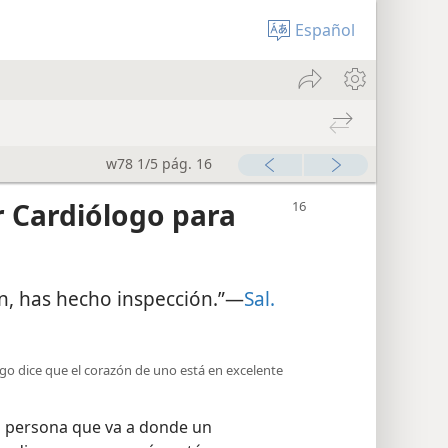
Español
w78 1/5 pág. 16
r Cardiólogo para
n, has hecho inspección.”—
Sal.
ogo dice que el corazón de uno está en excelente
la persona que va a donde un