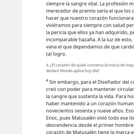
siempre la sangre vital. La profesión 
merecedor de premio sería el que los 
hacer que nuestro corazón funcionara
viviéramos para siempre con salud per
la pericia que ellos ya han adquirido, 
incomparable hazaña. A la luz de esto
vana el que dependamos de que cardi
tal logro.
4. ¿El corazón de quién conserva la marca de may
declaró Moisés aplica hoy día?
4
Sin embargo, para el Diseñador del co
creó con poder para mantener circula
la sangre que sustenta la vida. Para ho
haber mantenido a un corazón humano
novecientos sesenta y nueve años. Eso 
Enoc, pues Matusalén vivió todo ese tie
descendencia desde el primer hombre q
corazón de Matusalén tiene la marca en