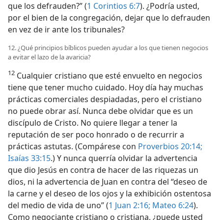
que los defrauden?” (
1 Corintios 6:7
). ¿Podría usted,
por el bien de la congregación, dejar que lo defrauden
en vez de ir ante los tribunales?
12. ¿Qué principios bíblicos pueden ayudar a los que tienen negocios
a evitar el lazo de la avaricia?
12
Cualquier cristiano que esté envuelto en negocios
tiene que tener mucho cuidado. Hoy día hay muchas
prácticas comerciales despiadadas, pero el cristiano
no puede obrar así. Nunca debe olvidar que es un
discípulo de Cristo. No quiere llegar a tener la
reputación de ser poco honrado o de recurrir a
prácticas astutas. (Compárese con
Proverbios 20:14;
Isaías 33:15
.) Y nunca querría olvidar la advertencia
que dio Jesús en contra de hacer de las riquezas un
dios, ni la advertencia de Juan en contra del “deseo de
la carne y el deseo de los ojos y la exhibición ostentosa
del medio de vida de uno” (
1 Juan 2:16;
Mateo 6:24
).
Como negociante cristiano o cristiana, ¿puede usted