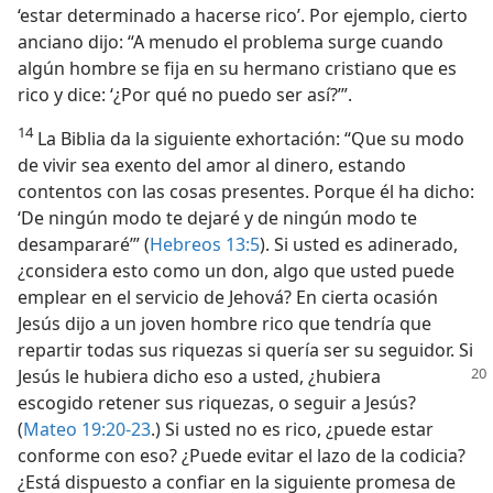
‘estar determinado a hacerse rico’. Por ejemplo, cierto
anciano dijo: “A menudo el problema surge cuando
algún hombre se fija en su hermano cristiano que es
rico y dice: ‘¿Por qué no puedo ser así?’”.
14
La Biblia da la siguiente exhortación: “Que su modo
de vivir sea exento del amor al dinero, estando
contentos con las cosas presentes. Porque él ha dicho:
‘De ningún modo te dejaré y de ningún modo te
desampararé’” (
Hebreos 13:5
). Si usted es adinerado,
¿considera esto como un don, algo que usted puede
emplear en el servicio de Jehová? En cierta ocasión
Jesús dijo a un joven hombre rico que tendría que
repartir todas sus riquezas si quería ser su seguidor. Si
Jesús le hubiera dicho eso a usted, ¿hubiera
escogido retener sus riquezas, o seguir a Jesús?
(
Mateo 19:20-23
.) Si usted no es rico, ¿puede estar
conforme con eso? ¿Puede evitar el lazo de la codicia?
¿Está dispuesto a confiar en la siguiente promesa de