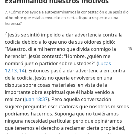
Examinando nuestros motivos
7. ¿Cómo nos ayuda a autoexaminarnos la contestación que Jesús dio
al hombre que estaba envuelto en cierta disputa respecto a una
herencia?
7
Jesús se sintió impelido a dar advertencia contra la
codicia debido a lo que uno de sus oidores pidió:
“Maestro, di a mi hermano
que divida conmigo la
herencia”. Jesús contestó: “Hombre, ¿quién me
nombró juez o partidor sobre ustedes?” (
Lucas
12:13, 14
). Entonces pasó a dar advertencia en contra
de la codicia. Jesús no quería envolverse en una
disputa sobre cosas materiales, en vista de la
importante obra espiritual que él había venido a
realizar (
Juan 18:37
). Pero aquella conversación
sugiere preguntas escrutadoras que nosotros mismos
podríamos hacernos. Suponga que no tuviéramos
ninguna necesidad particular, pero que opináramos
que tenemos el derecho a reclamar cierta propiedad,