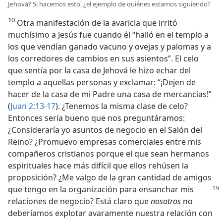
Jehová? Si hacemos esto, ¿el ejemplo de quiénes estamos siguiendo?
10
Otra manifestación de la avaricia que irritó
muchísimo a Jesús fue cuando él “halló en el templo a
los que vendían ganado vacuno y ovejas y palomas y a
los corredores de cambios en sus asientos”. El celo
que sentía por la casa de Jehová le hizo echar del
templo a aquellas personas y exclamar: “¡Dejen de
hacer de la casa de mi Padre una casa de mercancías!”
(
Juan 2:13-17
). ¿Tenemos la misma clase de celo?
Entonces sería bueno que nos preguntáramos:
¿Consideraría yo asuntos de negocio en el Salón del
Reino? ¿Promuevo empresas comerciales entre mis
compañeros cristianos porque el que sean hermanos
espirituales hace más difícil que ellos rehúsen la
proposición? ¿Me valgo de la gran cantidad de amigos
que tengo en la
organización para ensanchar mis
relaciones de negocio? Está claro que
nosotros
no
deberíamos explotar avaramente nuestra relación con