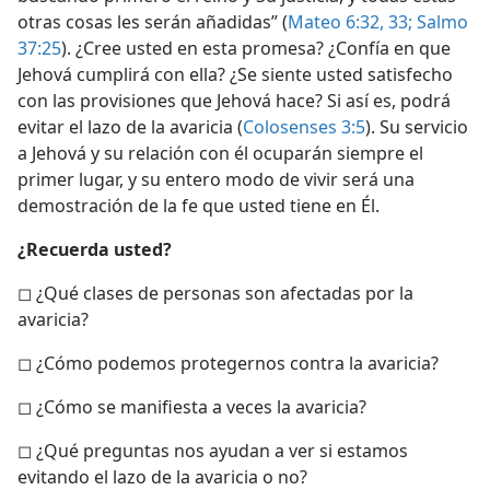
otras cosas les serán añadidas” (
Mateo 6:32, 33;
Salmo
37:25
). ¿Cree usted en esta promesa? ¿Confía en que
Jehová cumplirá con ella? ¿Se siente usted satisfecho
con las provisiones que Jehová hace? Si así es, podrá
evitar el lazo de la avaricia (
Colosenses 3:5
). Su servicio
a Jehová y su relación con él ocuparán siempre el
primer lugar, y su entero modo de vivir será una
demostración de la fe que usted tiene en Él.
¿Recuerda usted?
◻ ¿Qué clases de personas son afectadas por la
avaricia?
◻ ¿Cómo podemos protegernos contra la avaricia?
◻ ¿Cómo se manifiesta a veces la avaricia?
◻ ¿Qué preguntas nos ayudan a ver si estamos
evitando el lazo de la avaricia o no?