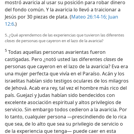
mostró avaricia al usar su posición para robar dinero
del fondo común. Y la avaricia lo llevó a traicionar a
Jesús por 30 piezas de plata. (
Mateo 26:14-16;
Juan
12:6
.)
5. ¿Qué aprendemos de las experiencias que tuvieron las diferentes
clases
de personas que cayeron en el lazo de la avaricia?
5
Todas aquellas personas avarientas fueron
castigadas. Pero ¿notó usted las diferentes
clases
de
personas que cayeron en el lazo de la avaricia? Eva era
una mujer perfecta que vivía en el Paraíso. Acán y los
israelitas habían sido testigos oculares de los milagros
de Jehová. Acab era rey, tal vez el hombre más rico del
país. Guejazi y Judas habían sido bendecidos con
excelente asociación espiritual y altos privilegios de
servicio. Sin embargo todos cedieron a la avaricia. Por
lo tanto, cualquier persona —prescindiendo de lo rica
que sea, de lo alto que sea su privilegio de servicio o
de la experiencia que tenga— puede caer en esta