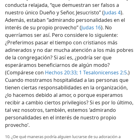
conducta relajada, “que demuestran ser falsos a
nuestro único Dueño y Señor, Jesucristo” (
Judas 4
).
Además, estaban “admirando personalidades en el
interés de su propio provecho” (
Judas 16
). No
querríamos ser así. Pero considere lo siguiente:
¿Preferimos pasar el tiempo con cristianos más
adinerados y no dar mucha atención a los más pobres
de la congregación? Si así es, ¿podría ser que
esperáramos beneficiarnos de algún modo?
(Compárese con
Hechos 20:33;
1 Tesalonicenses 2:5
.)
Cuando mostramos hospitalidad a las personas que
tienen ciertas responsabilidades en la organización,
¿lo hacemos debido al amor, o porque esperamos
recibir a cambio ciertos privilegios? Si es por lo último,
tal vez nosotros, también, estemos ‘admirando
personalidades en el interés de nuestro propio
provecho’.
10. ¿De qué maneras podría alguien lucrarse de su adoración a