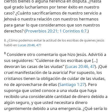
ciertos bienes o alguna herencia en disputa. ¿Hasta
qué grado lucharíamos por tener éxito en nuestro
caso? ¿Cuánto sacrificaríamos de nuestro servicio a
Jehová o nuestra relación con nuestros hermanos
para ganar lo que consideramos que son nuestros
derechos? (
Proverbios 20:21;
1 Corintios 6:7
.)
8. ¿Cómo podemos evitar la actitud de los escribas de quienes Jesús
habló en
Lucas 20:46, 47
?
8
Considere otro comentario que hizo Jesús. Advirtió a
sus seguidores: “Cuídense de los escribas que [...]
devoran las casas de las viudas” (
Lucas 20:46, 47
). ¡Qué
cruel manifestación de la avaricia! Por supuesto, los
cristianos tienen la obligación de cuidar de las viudas,
no de aprovecharse de ellas (
Santiago 1:27
). Pero
suponga que usted conoce a una viuda que haya
recibido una considerable cantidad de dinero debido a
algún seguro, y que usted necesitara dinero
urgentemente debido a una emergencia. ¿Qué sería lo