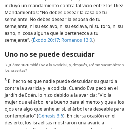
incluyó un mandamiento contra tal vicio entre los Diez
Mandamientos: “No debes desear la casa de tu
semejante. No debes desear la esposa de tu
semejante, ni su esclavo, ni su esclava, ni su toro, ni su
asno, ni cosa alguna que le pertenezca a tu
semejante”. (
Éxodo 20:17;
Romanos 13:9
.)
Uno no se puede descuidar
3. ¿Cómo sucumbió Eva a la avaricia?, y, después, ¿cómo sucumbieron
los israelitas?
3
El hecho es que nadie puede descuidar su guardia
contra la avaricia y la codicia. Cuando Eva pecó en el
jardín de Edén, lo hizo debido a la avaricia: “Vio la
mujer que el árbol era bueno para alimento y que a los
ojos era algo que anhelar, sí, el árbol era deseable para
contemplarlo” (
Génesis 3:6
). En cierta ocasión en el
desierto, los israelitas mostraron una avaricia