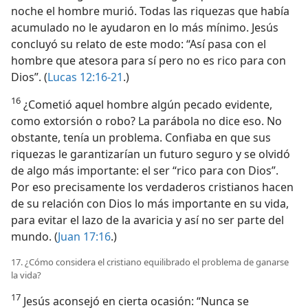
noche el hombre murió. Todas las riquezas que había
acumulado no le ayudaron en lo más mínimo. Jesús
concluyó su relato de este modo: “Así pasa con el
hombre que atesora para sí pero no es rico para con
Dios”. (
Lucas 12:16-21
.)
16
¿Cometió aquel hombre algún pecado evidente,
como extorsión o robo? La parábola no dice eso. No
obstante, tenía un problema. Confiaba en que sus
riquezas le garantizarían un futuro seguro y se olvidó
de algo más importante: el ser “rico para con Dios”.
Por eso precisamente los verdaderos cristianos hacen
de su relación con Dios lo más importante en su vida,
para evitar el lazo de la avaricia y así no ser parte del
mundo. (
Juan 17:16
.)
17. ¿Cómo considera el cristiano equilibrado el problema de ganarse
la vida?
17
Jesús aconsejó en cierta ocasión: “Nunca se