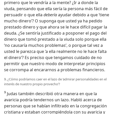
primero que le vendría a la mente? ¿Ir a donde la
viuda, pensando que ella sería la persona más fácil de
persuadir o que ella
debería
ayudar debido a que ‘tiene
mucho dinero’? O suponga que usted ya ha pedido
prestado dinero y que ahora se le hace difícil pagar la
deuda. ¿Se sentiría justificado a posponer el pago del
dinero que tomó prestado a la viuda solo porque ella
‘no causaría muchos problemas’, o porque tal vez a
usted le parezca que ‘a ella realmente no le hace falta
el dinero’? Es preciso que tengamos cuidado de no
permitir que nuestro modo de interpretar principios
se corrompa al encararnos a problemas financieros.
9. ¿Cómo podríamos caer en el lazo de ‘admirar personalidades en el
interés de nuestro propio provecho’?
9
Judas también describió otra manera en que la
avaricia podría tendernos un lazo. Habló acerca de
personas que se habían infiltrado en la congregación
cristiana y estaban corrompiéndola con su avaricia y