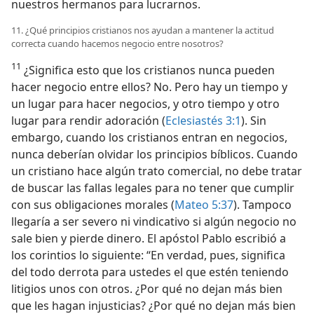
nuestros hermanos para lucrarnos.
11. ¿Qué principios cristianos nos ayudan a mantener la actitud
correcta cuando hacemos negocio entre nosotros?
11
¿Significa esto que los cristianos nunca pueden
hacer negocio entre ellos? No. Pero hay un tiempo y
un lugar para hacer negocios, y otro tiempo y otro
lugar para rendir adoración (
Eclesiastés 3:1
). Sin
embargo, cuando los cristianos entran en negocios,
nunca deberían olvidar los principios bíblicos. Cuando
un cristiano hace algún trato comercial, no debe tratar
de buscar las fallas legales para no tener que cumplir
con sus obligaciones morales (
Mateo 5:37
). Tampoco
llegaría a ser severo ni vindicativo si algún negocio no
sale bien y pierde dinero. El apóstol Pablo escribió a
los corintios lo siguiente: “En verdad, pues, significa
del todo derrota para ustedes el que estén teniendo
litigios unos con otros. ¿Por qué no dejan más bien
que les hagan injusticias? ¿Por qué no dejan más bien