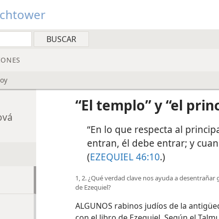
tchtower
IONES
hoy
“El templo” y “el prin
ová
“En lo que respecta al princi
entran, él debe entrar; y cuand
(
EZEQUIEL 46:10
.)
1, 2. ¿Qué verdad clave nos ayuda a desentrañar g
de Ezequiel?
ALGUNOS rabinos judíos de la antigüe
con el libro de Ezequiel. Según el Tal