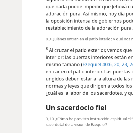
que nada puede impedir que Jehová cu
adoración pura. Así mismo, hoy día po
la oposición intensa de gobiernos pod
restablecimiento de la adoración pura.
8. ¿Quiénes entran en el patio interior, y qué nos
8
Al cruzar el patio exterior, vemos qu
interior; las puertas interiores están en
mismo tamaño (
Ezequiel 40:6,
20,
23, 2
entrar en el patio interior. Las puerta
ungidos deben estar a la altura de las 
normas y leyes que dirigen a todos los
¿cuál es la labor de los sacerdotes, y q
Un sacerdocio fiel
9, 10. ¿Cómo ha provisto instrucción espiritual el 
sacerdotal de la visión de Ezequiel?