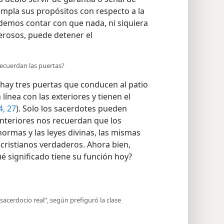
mpla sus propósitos con respecto a la
demos contar con que nada, ni siquiera
erosos, puede detener el
 recuerdan las puertas?
e hay tres puertas que conducen al patio
 línea con las exteriores y tienen el
4,
27
). Solo los sacerdotes pueden
s interiores nos recuerdan que los
normas y las leyes divinas, las mismas
 cristianos verdaderos. Ahora bien,
ué significado tiene su función hoy?
“sacerdocio real”, según prefiguró la clase