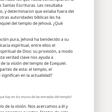
as Santas Escrituras. Les resultaba
plo, y determinaron que estaba fuera del
tras autoridades bíblicas les ha
equiel del templo de Jehová. ¿Qué
ación pura, Jehová ha bendecido a su
cia espiritual, entre ellos el
spiritual de Dios: su provisión, a modo
ta verdad clave nos ayuda a
de la visión del templo de Ezequiel.
artes de esta: el templo, el
é significan en la actualidad?
que hay en los muros de las entradas del templo?
 de la visión. Nos acercamos a él y