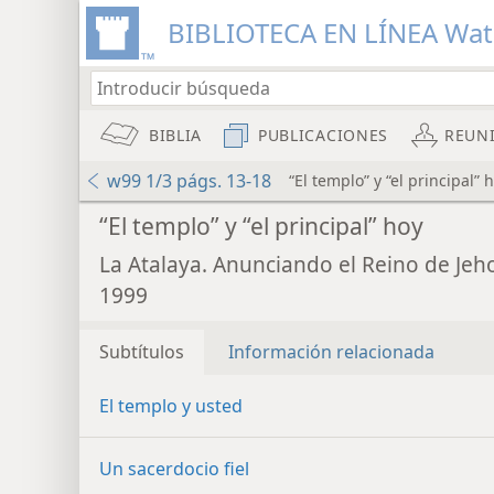
BIBLIOTECA EN LÍNEA Wa
BIBLIA
PUBLICACIONES
REUN
w99 1/3 págs. 13-18
“El templo” y “el principal” 
“El templo” y “el principal” hoy
La Atalaya. Anunciando el Reino de Jeh
1999
Subtítulos
Información relacionada
El templo y usted
Un sacerdocio fiel