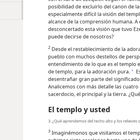
posibilidad de excluirlo del canon de l
especialmente difícil la visión del tem
alcance de la comprensión humana. A o
desconcertado esta visión que tuvo Ez
puede decirse de nosotros?
2
Desde el restablecimiento de la ador
pueblo con muchos destellos de perspica
entendimiento de lo que es el templo e
de templo, para la adoración pura.
Es
a
desentrañar gran parte del significado 
Analicemos con más detalle las cuatro p
sacerdocio, el principal y la tierra. ¿Qu
El templo y usted
3. ¿Qué aprendemos del techo alto y los relieves 
3
Imaginémonos que visitamos el templo