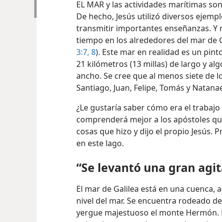
EL MAR y las actividades marítimas son
De hecho, Jesús utilizó diversos ejemp
transmitir importantes enseñanzas. Y 
tiempo en los alrededores del mar de G
3:7, 8
). Este mar en realidad es un pin
21 kilómetros (13 millas) de largo y al
ancho. Se cree que al menos siete de 
Santiago, Juan, Felipe, Tomás y Natana
¿Le gustaría saber cómo era el trabajo
comprenderá mejor a los apóstoles qu
cosas que hizo y dijo el propio Jesús.
en este lago.
“Se levantó una gran agit
El mar de Galilea está en una cuenca, a
nivel del mar. Se encuentra rodeado de