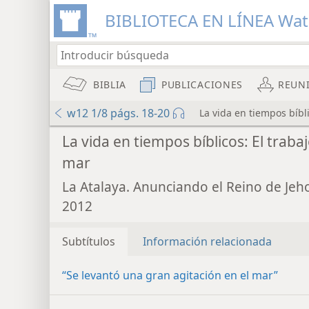
BIBLIOTECA EN LÍNEA Wa
BIBLIA
PUBLICACIONES
REUN
w12 1/8 págs. 18-20
La vida en tiempos bíbli
Audio Player
La vida en tiempos bíblicos: El trabaj
mar
La Atalaya. Anunciando el Reino de Jeh
2012
Subtítulos
Información relacionada
“Se levantó una gran agitación en el mar”