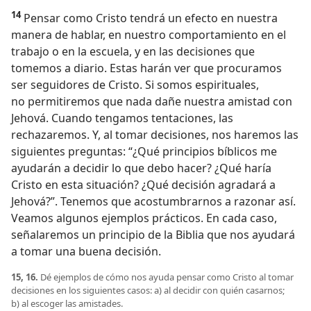
14
Pensar como Cristo tendrá un efecto en nuestra
manera de hablar, en nuestro comportamiento en el
trabajo o en la escuela, y en las decisiones que
tomemos a diario. Estas harán ver que procuramos
ser seguidores de Cristo. Si somos espirituales,
no permitiremos que nada dañe nuestra amistad con
Jehová. Cuando tengamos tentaciones, las
rechazaremos. Y, al tomar decisiones, nos haremos las
siguientes preguntas: “¿Qué principios bíblicos me
ayudarán a decidir lo que debo hacer? ¿Qué haría
Cristo en esta situación? ¿Qué decisión agradará a
Jehová?”. Tenemos que acostumbrarnos a razonar así.
Veamos algunos ejemplos prácticos. En cada caso,
señalaremos un principio de la Biblia que nos ayudará
a tomar una buena decisión.
15, 16.
Dé ejemplos de cómo nos ayuda pensar como Cristo al tomar
decisiones en los siguientes casos: a) al decidir con quién casarnos;
b) al escoger las amistades.