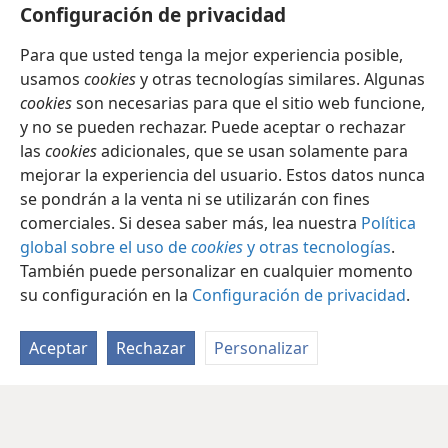
disfrutaremos de “la vida que realmente” es vida
Configuración de privacidad
(
1 Tim. 6:19
).
Para que usted tenga la mejor experiencia posible,
usamos
cookies
y otras tecnologías similares. Algunas
cookies
son necesarias para que el sitio web funcione,
y no se pueden rechazar. Puede aceptar o rechazar
las
cookies
adicionales, que se usan solamente para
mejorar la experiencia del usuario. Estos datos nunca
se pondrán a la venta ni se utilizarán con fines
comerciales. Si desea saber más, lea nuestra
Política
global sobre el uso de
cookies
y otras tecnologías
.
También puede personalizar en cualquier momento
su configuración en la
Configuración de privacidad
.
Aceptar
Rechazar
Personalizar