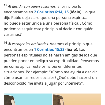
15
Al decidir con quién casarnos.
El principio lo
encontramos en
2 Corintios 6:14, 15
(léalo).
Lo que
dijo Pablo deja claro que una persona espiritual
no puede estar unida a una persona física. ¿Cómo
podemos seguir este principio al decidir con quién
casarnos?
16
Al escoger las amistades.
Veamos el principio que
encontramos en
1 Corintios 15:33
(léalo).
Las
personas espirituales no se harán amigas de los que
pueden poner en peligro su espiritualidad. Pensemos
en cómo aplicar este principio en diferentes
situaciones. Por ejemplo: “¿Cómo me ayuda a decidir
cómo usar las redes sociales? ¿Qué debo hacer si un
desconocido me invita a jugar por Internet?”.