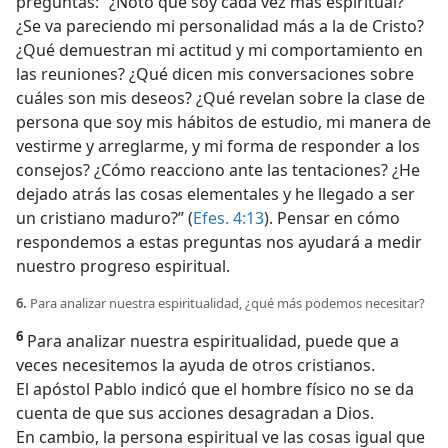
preguntas: “¿Noto que soy cada vez más espiritual?
¿Se va pareciendo mi personalidad más a la de Cristo?
¿Qué demuestran mi actitud y mi comportamiento en
las reuniones? ¿Qué dicen mis conversaciones sobre
cuáles son mis deseos? ¿Qué revelan sobre la clase de
persona que soy mis hábitos de estudio, mi manera de
vestirme y arreglarme, y mi forma de responder a los
consejos? ¿Cómo reacciono ante las tentaciones? ¿He
dejado atrás las cosas elementales y he llegado a ser
un cristiano maduro?” (
Efes. 4:13
). Pensar en cómo
respondemos a estas preguntas nos ayudará a medir
nuestro progreso espiritual.
6.
Para analizar nuestra espiritualidad, ¿qué más podemos necesitar?
6
Para analizar nuestra espiritualidad, puede que a
veces necesitemos la ayuda de otros cristianos.
El apóstol Pablo indicó que el hombre físico no se da
cuenta de que sus acciones desagradan a Dios.
En cambio, la persona espiritual ve las cosas igual que