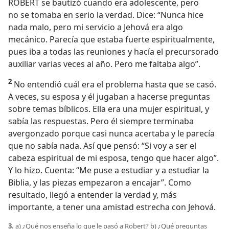
ROBERT se bautizó cuando era adolescente, pero
no se tomaba en serio la verdad. Dice: “Nunca hice
nada malo, pero mi servicio a Jehová era algo
mecánico. Parecía que estaba fuerte espiritualmente,
pues iba a todas las reuniones y hacía el precursorado
auxiliar varias veces al año. Pero me faltaba algo”.
2
No entendió cuál era el problema hasta que se casó.
A veces, su esposa y él jugaban a hacerse preguntas
sobre temas bíblicos. Ella era una mujer espiritual, y
sabía las respuestas. Pero él siempre terminaba
avergonzado porque casi nunca acertaba y le parecía
que no sabía nada. Así que pensó: “Si voy a ser el
cabeza espiritual de mi esposa, tengo que hacer algo”.
Y lo hizo. Cuenta: “Me puse a estudiar y a estudiar la
Biblia, y las piezas empezaron a encajar”. Como
resultado, llegó a entender la verdad y, más
importante, a tener una amistad estrecha con Jehová.
3.
a) ¿Qué nos enseña lo que le pasó a Robert? b) ¿Qué preguntas