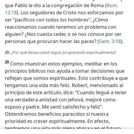
que Pablo le dio a la congregación de Roma (
Rom.
12:18
). Los seguidores de Cristo nos esforzamos por
ser “pacíficos con todos los hombres”. ¿Cómo
reaccionamos cuando tenemos un problema con
alguien? ¿Nos cuesta ceder, o se nos conoce por ser
personas que procuran hacer las paces? (
Sant. 3:18
).
20.
¿Por qué desea usted seguir progresando espiritualmente?
20
Como muestran estos ejemplos, meditar en los
principios bíblicos nos ayuda a tomar decisiones que
reflejan que somos espirituales. Esto contribuye a que
tengamos una vida más feliz. Robert, mencionado al
principio de este artículo, dice: “Cuando llegué a tener
una verdadera amistad con Jehová, mejoré como
esposo y padre. Me sentí satisfecho y feliz”.
Obtendremos beneficios parecidos si nuestra
prioridad es crecer espiritualmente. En efecto,
tendremos una vida más plena ahora y en el futuro