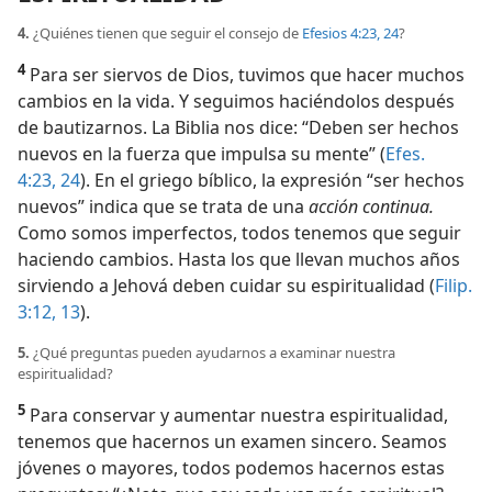
4.
¿Quiénes tienen que seguir el consejo de
Efesios 4:23, 24
?
4
Para ser siervos de Dios, tuvimos que hacer muchos
cambios en la vida. Y seguimos haciéndolos después
de bautizarnos. La Biblia nos dice: “Deben ser hechos
nuevos en la fuerza que impulsa su mente” (
Efes.
4:23, 24
). En el griego bíblico, la expresión “ser hechos
nuevos” indica que se trata de una
acción continua.
Como somos imperfectos, todos tenemos que seguir
haciendo cambios. Hasta los que llevan muchos años
sirviendo a Jehová deben cuidar su espiritualidad (
Filip.
3:12, 13
).
5.
¿Qué preguntas pueden ayudarnos a examinar nuestra
espiritualidad?
5
Para conservar y aumentar nuestra espiritualidad,
tenemos que hacernos un examen sincero. Seamos
jóvenes o mayores, todos podemos hacernos estas