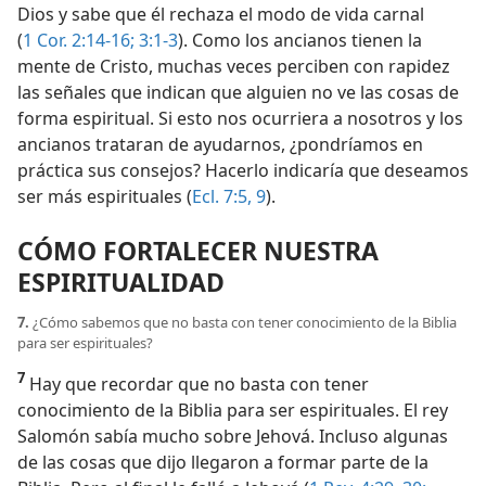
Dios y sabe que él rechaza el modo de vida carnal
(
1 Cor. 2:14-16;
3:1-3
). Como los ancianos tienen la
mente de Cristo, muchas veces perciben con rapidez
las señales que indican que alguien no ve las cosas de
forma espiritual. Si esto nos ocurriera a nosotros y los
ancianos trataran de ayudarnos, ¿pondríamos en
práctica sus consejos? Hacerlo indicaría que deseamos
ser más espirituales (
Ecl. 7:5,
9
).
CÓMO FORTALECER NUESTRA
ESPIRITUALIDAD
7.
¿Cómo sabemos que no basta con tener conocimiento de la Biblia
para ser espirituales?
7
Hay que recordar que no basta con tener
conocimiento de la Biblia para ser espirituales. El rey
Salomón sabía mucho sobre Jehová. Incluso algunas
de las cosas que dijo llegaron a formar parte de la