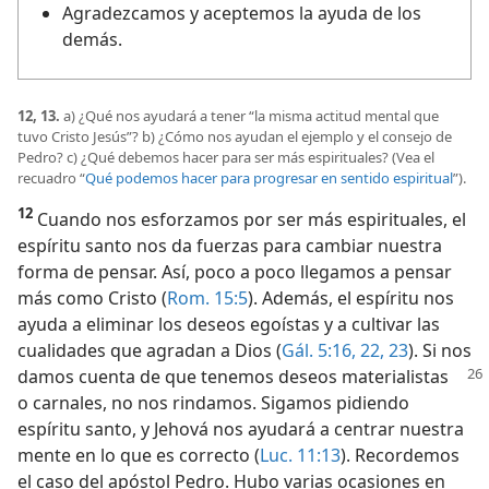
Agradezcamos y aceptemos la ayuda de los
demás.
12, 13.
a) ¿Qué nos ayudará a tener “la misma actitud mental que
tuvo Cristo Jesús”? b) ¿Cómo nos ayudan el ejemplo y el consejo de
Pedro? c) ¿Qué debemos hacer para ser más espirituales? (Vea el
recuadro “
Qué podemos hacer para progresar en sentido espiritual
”).
12
Cuando nos esforzamos por ser más espirituales, el
espíritu santo nos da fuerzas para cambiar nuestra
forma de pensar. Así, poco a poco llegamos a pensar
más como Cristo (
Rom. 15:5
). Además, el espíritu nos
ayuda a eliminar los deseos egoístas y a cultivar las
cualidades que agradan a Dios (
Gál. 5:16,
22, 23
). Si nos
damos
cuenta de que tenemos deseos materialistas
o carnales, no nos rindamos. Sigamos pidiendo
espíritu santo, y Jehová nos ayudará a centrar nuestra
mente en lo que es correcto (
Luc. 11:13
). Recordemos
el caso del apóstol Pedro. Hubo varias ocasiones en