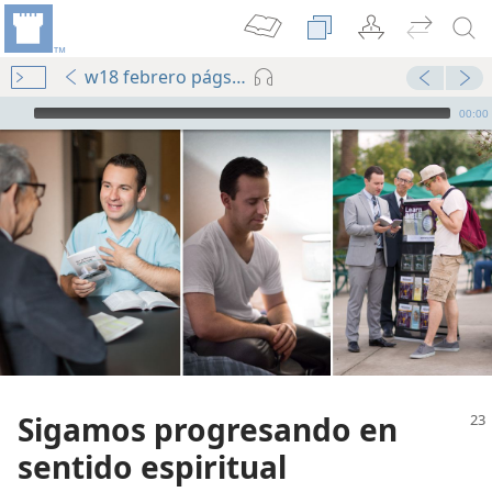
w18 febrero págs. 23-27
Audio Player
00:00
Sigamos progresando en
sentido espiritual