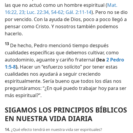
las que no actuó como un hombre espiritual (
Mat.
16:22, 23;
Luc. 22:34,
54-62;
Gál. 2:11-14
). Pero no se dio
por vencido. Con la ayuda de Dios, poco a poco llegó a
pensar como Cristo. Y nosotros también podemos
hacerlo.
13
De hecho, Pedro mencionó tiempo después
cualidades específicas que debemos cultivar, como
autodominio, aguante y cariño fraternal
(lea
2 Pedro
1:5-8
).
Hacer un “esfuerzo solícito” por tener estas
cualidades nos ayudará a seguir creciendo
espiritualmente. Sería bueno que todos los días nos
preguntáramos: “¿En qué puedo trabajar hoy para ser
más espiritual?”.
SIGAMOS LOS PRINCIPIOS BÍBLICOS
EN NUESTRA VIDA DIARIA
14.
¿Qué efecto tendrá en nuestra vida ser espirituales?