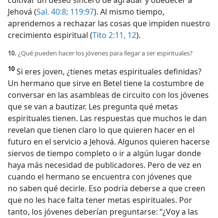
Jehová (
Sal. 40:8;
119:97
). Al mismo tiempo,
aprendemos a rechazar las cosas que impiden nuestro
crecimiento espiritual (
Tito 2:11, 12
).
10.
¿Qué pueden hacer los jóvenes para llegar a ser espirituales?
10
Si eres joven, ¿tienes metas espirituales definidas?
Un hermano que sirve en Betel tiene la costumbre de
conversar en las asambleas de circuito con los jóvenes
que se van a bautizar. Les pregunta qué metas
espirituales tienen. Las respuestas que muchos le dan
revelan que tienen claro lo que quieren hacer en el
futuro en el servicio a Jehová. Algunos quieren hacerse
siervos de tiempo completo o ir a algún lugar donde
haya más necesidad de publicadores. Pero de vez en
cuando el hermano se encuentra con jóvenes que
no saben qué decirle. Eso podría deberse a que creen
que no les hace falta tener metas espirituales. Por
tanto, los jóvenes deberían preguntarse: “¿Voy a las