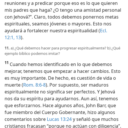
reuniones y a predicar porque eso es lo que quieren
mis padres que haga? ¿O tengo una amistad personal
con Jehová?”. Claro, todos debemos ponernos metas
espirituales, seamos jóvenes o mayores. Esto nos
ayudará a fortalecer nuestra espiritualidad (
Ecl.
12:1,
13
).
11.
a) ¿Qué debemos hacer para progresar espiritualmente? b) ¿Qué
ejemplo bíblico podemos imitar?
11
Cuando hemos identificado en lo que debemos
mejorar, tenemos que empezar a hacer cambios. Esto
es muy importante. De hecho, es cuestión de vida o
muerte (
Rom. 8:6-8
). Por supuesto, ser maduros
espiritualmente no significa ser perfectos. Y Jehová
nos da su espíritu para ayudarnos. Aun así, tenemos
que esforzarnos. Hace algunos años, John Barr, que
fue miembro del Cuerpo Gobernante, hizo algunos
comentarios sobre
Lucas 13:24
y señaló que muchos
cristianos fracasan “porque no actúan con diligencia”.