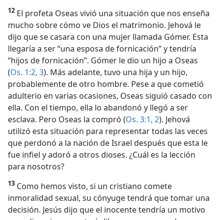
12
El profeta Oseas vivió una situación que nos enseña
mucho sobre cómo ve Dios el matrimonio. Jehová le
dijo que se casara con una mujer llamada Gómer. Esta
llegaría a ser “una esposa de fornicación” y tendría
“hijos de fornicación”. Gómer le dio un hijo a Oseas
(
Os. 1:2, 3
). Más adelante, tuvo una hija y un hijo,
probablemente de otro hombre. Pese a que cometió
adulterio en varias ocasiones, Oseas siguió casado con
ella. Con el tiempo, ella lo abandonó y llegó a ser
esclava. Pero Oseas la compró (
Os. 3:1, 2
). Jehová
utilizó esta situación para representar todas las veces
que perdonó a la nación de Israel después que esta le
fue infiel y adoró a otros dioses. ¿Cuál es la lección
para nosotros?
13
Como hemos visto, si un cristiano comete
inmoralidad sexual, su cónyuge tendrá que tomar una
decisión. Jesús dijo que el inocente tendría un motivo