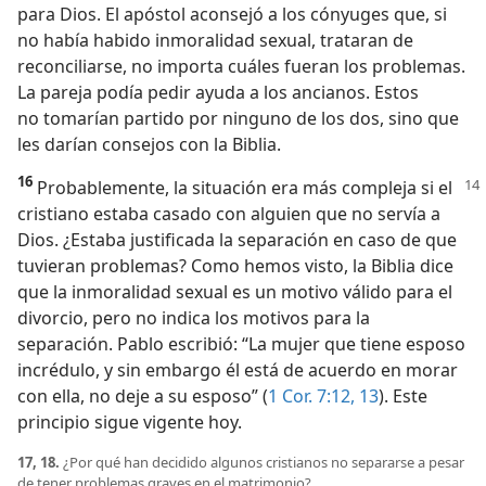
para Dios. El apóstol aconsejó a los cónyuges que, si
no había habido inmoralidad sexual, trataran de
reconciliarse, no importa cuáles fueran los problemas.
La pareja podía pedir ayuda a los ancianos. Estos
no tomarían partido por ninguno de los dos, sino que
les darían consejos con la Biblia.
16
Probablemente, la situación era más compleja si el
cristiano estaba casado con alguien que no servía a
Dios. ¿Estaba justificada la separación en caso de que
tuvieran problemas? Como hemos visto, la Biblia dice
que la inmoralidad sexual es un motivo válido para el
divorcio, pero no indica los motivos para la
separación. Pablo escribió: “La mujer que tiene esposo
incrédulo, y sin embargo él está de acuerdo en morar
con ella, no deje a su esposo” (
1 Cor. 7:12, 13
). Este
principio sigue vigente hoy.
17, 18.
¿Por qué han decidido algunos cristianos no separarse a pesar
de tener problemas graves en el matrimonio?