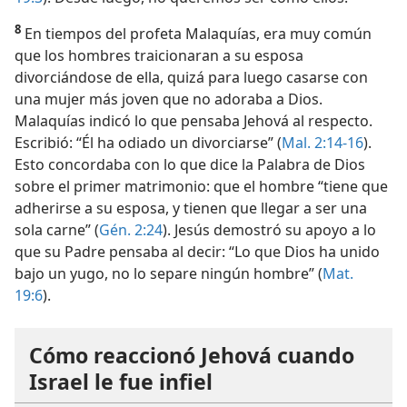
8
En tiempos del profeta Malaquías, era muy común
que los hombres traicionaran a su esposa
divorciándose de ella, quizá para luego casarse con
una mujer más joven que no adoraba a Dios.
Malaquías indicó lo que pensaba Jehová al respecto.
Escribió: “Él ha odiado un divorciarse” (
Mal. 2:14-16
).
Esto concordaba con lo que dice la Palabra de Dios
sobre el primer matrimonio: que el hombre “tiene que
adherirse a su esposa, y tienen que llegar a ser una
sola carne” (
Gén. 2:24
). Jesús demostró su apoyo a lo
que su Padre pensaba al decir: “Lo que Dios ha unido
bajo un yugo, no lo separe ningún hombre” (
Mat.
19:6
).
Cómo reaccionó Jehová cuando
Israel le fue infiel