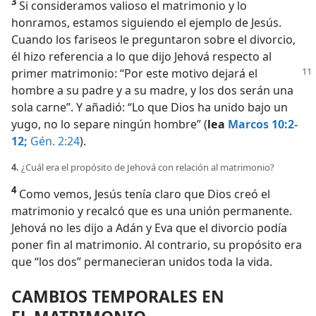
3
Si consideramos valioso el matrimonio y lo
honramos, estamos siguiendo el ejemplo de Jesús.
Cuando los fariseos le preguntaron sobre el divorcio,
él hizo referencia a lo que dijo Jehová respecto al
primer matrimonio: “Por este motivo dejará el
hombre a su padre y a su madre, y los dos serán una
sola carne”. Y añadió: “Lo que Dios ha unido bajo un
yugo, no lo separe ningún hombre” (
lea
Marcos 10:2-
12;
Gén. 2:24
).
4.
¿Cuál era el propósito de Jehová con relación al matrimonio?
4
Como vemos, Jesús tenía claro que Dios creó el
matrimonio y recalcó que es una unión permanente.
Jehová no les dijo a Adán y Eva que el divorcio podía
poner fin al matrimonio. Al contrario, su propósito era
que “los dos” permanecieran unidos toda la vida.
CAMBIOS TEMPORALES EN