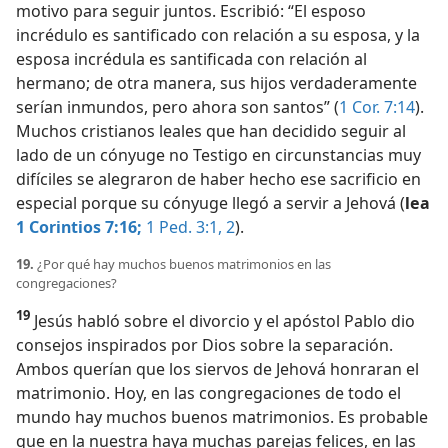
motivo para seguir juntos. Escribió: “El esposo
incrédulo es santificado con relación a su esposa, y la
esposa incrédula es santificada con relación al
hermano; de otra manera, sus hijos verdaderamente
serían inmundos, pero ahora son santos” (
1 Cor. 7:14
).
Muchos cristianos leales que han decidido seguir al
lado de un cónyuge no Testigo en circunstancias muy
difíciles se alegraron de haber hecho ese sacrificio en
especial porque su cónyuge llegó a servir a Jehová (
lea
1 Corintios 7:16;
1 Ped. 3:1, 2
).
19.
¿Por qué hay muchos buenos matrimonios en las
congregaciones?
19
Jesús habló sobre el divorcio y el apóstol Pablo dio
consejos inspirados por Dios sobre la separación.
Ambos querían que los siervos de Jehová honraran el
matrimonio. Hoy, en las congregaciones de todo el
mundo hay muchos buenos matrimonios. Es probable
que en la nuestra haya muchas parejas felices, en las