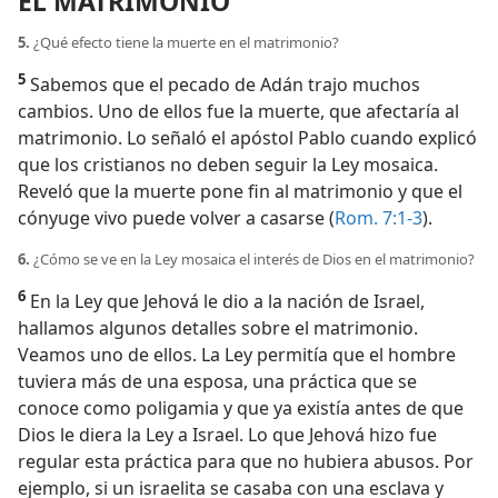
EL MATRIMONIO
5.
¿Qué efecto tiene la muerte en el matrimonio?
5
Sabemos que el pecado de Adán trajo muchos
cambios. Uno de ellos fue la muerte, que afectaría al
matrimonio. Lo señaló el apóstol Pablo cuando explicó
que los cristianos no deben seguir la Ley mosaica.
Reveló que la muerte pone fin al matrimonio y que el
cónyuge vivo puede volver a casarse (
Rom. 7:1-3
).
6.
¿Cómo se ve en la Ley mosaica el interés de Dios en el matrimonio?
6
En la Ley que Jehová le dio a la nación de Israel,
hallamos algunos detalles sobre el matrimonio.
Veamos uno de ellos. La Ley permitía que el hombre
tuviera más de una esposa, una práctica que se
conoce como poligamia y que ya existía antes de que
Dios le diera la Ley a Israel. Lo que Jehová hizo fue
regular esta práctica para que no hubiera abusos. Por
ejemplo, si un israelita se casaba con una esclava y