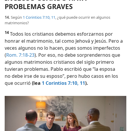
PROBLEMAS GRAVES
14.
Según
1 Corintios 7:10, 11
, ¿qué puede ocurrir en algunos
matrimonios?
14
Todos los cristianos debemos esforzarnos por
honrar el matrimonio, tal como Jehová y Jesús. Pero a
veces algunos no lo hacen, pues somos imperfectos
(
Rom. 7:18-23
). Por eso, no debe sorprendernos que
algunos matrimonios cristianos del siglo primero
tuvieran problemas. Pablo escribió que “la esposa
no debe irse de su esposo”, pero hubo casos en los
que ocurrió
(lea
1 Corintios 7:10, 11
).