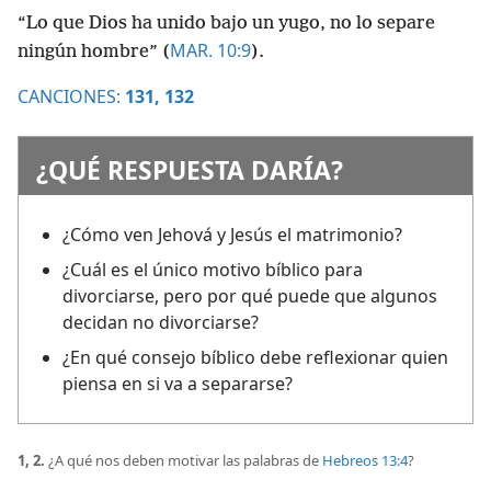
“Lo que Dios ha unido bajo un yugo, no lo separe
MAR. 10:9
ningún hombre” (
).
CANCIONES:
131,
132
¿QUÉ RESPUESTA DARÍA?
¿Cómo ven Jehová y Jesús el matrimonio?
¿Cuál es el único motivo bíblico para
divorciarse, pero por qué puede que algunos
decidan no divorciarse?
¿En qué consejo bíblico debe reflexionar quien
piensa en si va a separarse?
1, 2.
¿A qué nos deben motivar las palabras de
Hebreos 13:4
?