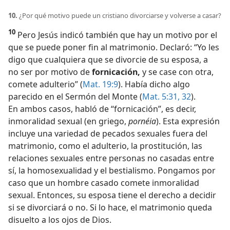
10.
¿Por qué motivo puede un cristiano divorciarse y volverse a casar?
10
Pero Jesús indicó también que hay un motivo por el
que se puede poner fin al matrimonio. Declaró: “Yo les
digo que cualquiera que se divorcie de su esposa, a
no ser por motivo de
fornicación,
y se case con otra,
comete adulterio” (
Mat. 19:9
). Había dicho algo
parecido en el Sermón del Monte (
Mat. 5:31, 32
).
En ambos casos, habló de “fornicación”, es decir,
inmoralidad sexual (en griego,
pornéia
). Esta expresión
incluye una variedad de pecados sexuales fuera del
matrimonio, como el adulterio, la prostitución, las
relaciones sexuales entre personas no casadas entre
sí, la homosexualidad y el bestialismo. Pongamos por
caso que un hombre casado comete inmoralidad
sexual. Entonces, su esposa tiene el derecho a decidir
si se divorciará o no. Si lo hace, el matrimonio queda
disuelto a los ojos de Dios.