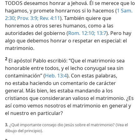
TODOS deseamos honrar a Jehová. Él se merece que lo
hagamos, y promete honrarnos si lo hacemos (
1 Sam.
2:30;
Prov. 3:9;
Rev. 4:11
). También quiere que
honremos a otros seres humanos, como a las
autoridades del gobierno (
Rom. 12:10;
13:7
). Pero hay
algo que debemos honrar o respetar en especial: el
matrimonio.
2
El apóstol Pablo escribió: “Que el matrimonio sea
honorable entre todos, y el lecho conyugal sea sin
contaminación” (
Heb. 13:4
). Con estas palabras,
no estaba haciendo un comentario de carácter
general. Más bien, les estaba mandando a los
cristianos que consideraran valioso el matrimonio. ¿Es
así como vemos nosotros el matrimonio en general y
el nuestro en particular?
3.
¿Qué importante consejo dio Jesús sobre el matrimonio? (Vea el
dibujo del principio).