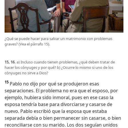
¿Qué se puede hacer para salvar un matrimonio con problemas
graves? (Vea el párrafo 15).
15, 16.
a) Incluso cuando tienen problemas, ¿qué deben tratar de
hacer los cónyuges y por qué? b) ¿Ocurre lo mismo si uno de los
cónyuges no sirve a Dios?
15
Pablo no dijo por qué se produjeron esas
separaciones. El problema no era que el esposo, por
ejemplo, hubiera sido inmoral, pues en ese caso la
esposa tendría base para divorciarse y casarse de
nuevo. Pablo escribió que la esposa que estaba
separada debía o bien permanecer sin casarse, o bien
reconciliarse con su marido. Los dos seguían unidos