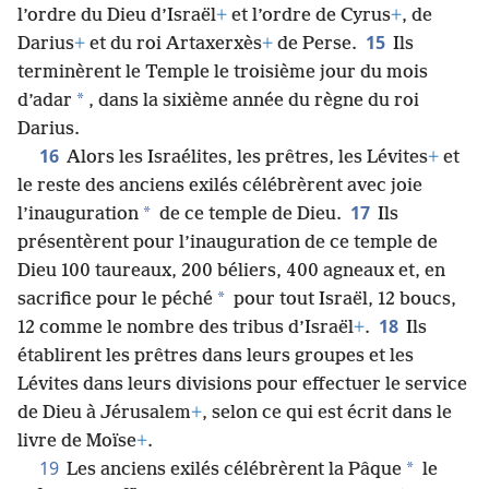
l’ordre du Dieu d’Israël
+
et l’ordre de Cyrus
+
, de
15
Darius
+
et du roi Artaxerxès
+
de Perse.
Ils
terminèrent le Temple le troisième jour du mois
*
d’adar
, dans la sixième année du règne du roi
Darius.
16
Alors les Israélites, les prêtres, les Lévites
+
et
le reste des anciens exilés célébrèrent avec joie
17
*
l’inauguration
de ce temple de Dieu.
Ils
présentèrent pour l’inauguration de ce temple de
Dieu 100 taureaux, 200 béliers, 400 agneaux et, en
*
sacrifice pour le péché
pour tout Israël, 12 boucs,
18
12 comme le nombre des tribus d’Israël
+
.
Ils
établirent les prêtres dans leurs groupes et les
Lévites dans leurs divisions pour effectuer le service
de Dieu à Jérusalem
+
, selon ce qui est écrit dans le
livre de Moïse
+
.
19
*
Les anciens exilés célébrèrent la Pâque
le