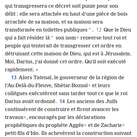
qui transgressera ce décret soit punie pour son
délit : elle sera attachée en haut d’une pièce de bois
arrachée de sa maison, et sa maison sera
12
*
transformée en toilettes publiques
.
Que le Dieu
*
qui a fait résider là
son nom
+
renverse tout roi et
peuple qui tenterait de transgresser cet ordre en
détruisant cette maison de Dieu, qui est à Jérusalem.
Moi, Darius, j’ai donné cet ordre. Qu’il soit exécuté
rapidement. »
13
Alors Tatenaï, le gouverneur de la région de
l’Au-Delà-du-Fleuve, Shétar-Boznaï
+
et leurs
collègues exécutèrent sans tarder tout ce que le roi
14
Darius avait ordonné.
Les anciens des Juifs
continuèrent de construire et firent avancer les
travaux
+
, encouragés par les déclarations
prophétiques du prophète Aggée
+
et de Zacharie
+
petit-fils d’Ido. Ils achevèrent la construction suivant