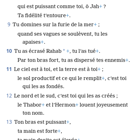
qui est puissant comme toi, ô Jah
+
?
Ta fidélité t’entoure
+
.
9
Tu domines sur la furie de la mer
+
;
quand ses vagues se soulèvent, tu les
apaises
+
.
10
*
Tu as écrasé Rahab
+
, tu l’as tué
+
.
Par ton bras fort, tu as dispersé tes ennemis
+
.
11
Le ciel est à toi, et la terre est à toi
+
;
le sol productif et ce qui le remplit
+
, c’est toi
qui les as fondés.
12
Le nord et le sud, c’est toi qui les as créés ;
le Thabor
+
et l’Hermon
+
louent joyeusement
ton nom.
13
Ton bras est puissant
+
,
ta main est forte
+
,