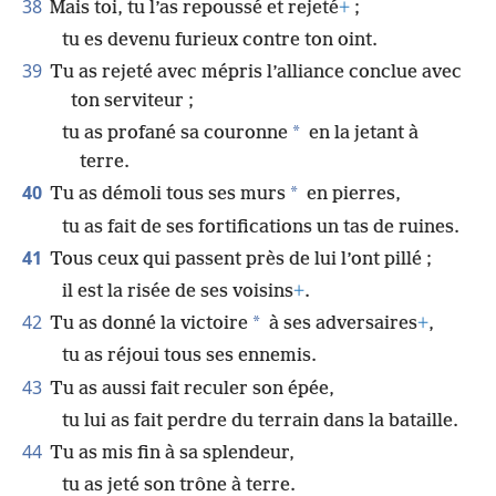
38
Mais toi, tu l’as repoussé et rejeté
+
;
tu es devenu furieux contre ton oint.
39
Tu as rejeté avec mépris l’alliance conclue avec
ton serviteur ;
*
tu as profané sa couronne
en la jetant à
terre.
40
*
Tu as démoli tous ses murs
en pierres,
tu as fait de ses fortifications un tas de ruines.
41
Tous ceux qui passent près de lui l’ont pillé ;
il est la risée de ses voisins
+
.
42
*
Tu as donné la victoire
à ses adversaires
+
,
tu as réjoui tous ses ennemis.
43
Tu as aussi fait reculer son épée,
tu lui as fait perdre du terrain dans la bataille.
44
Tu as mis fin à sa splendeur,
tu as jeté son trône à terre.