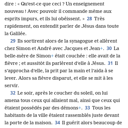
dire : « Qu’est-ce que ceci ? Un enseignement
nouveau ! Avec pouvoir il commande même aux
28
esprits impurs, et ils lui obéissent. »
Très
rapidement, on entendit parler de Jésus dans toute
la Galilée.
29
Ils sortirent alors de la synagogue et allèrent
30
chez Simon et André avec Jacques et Jean
+
.
La
belle-mère de Simon
+
était couchée : elle avait de la
31
fièvre ; et aussitôt ils parlèrent d’elle à Jésus.
Il
s’approcha d’elle, la prit par la main et l’aida à se
lever. Alors sa fièvre disparut, et elle se mit à les
servir.
32
Le soir, après le coucher du soleil, on lui
amena tous ceux qui allaient mal, ainsi que ceux qui
33
étaient possédés par des démons
+
.
Tous les
habitants de la ville étaient rassemblés juste devant
34
la porte de la maison.
Il guérit alors beaucoup de