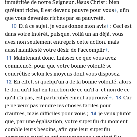
imméritée de notre Seigneur Jésus Christ : bien
qu’étant riche, il est devenu pauvre pour vous
+
, afin
que vous deveniez riches par sa pauvreté.
10
Et à ce sujet, je vous donne mon avis
+
: Ceci est
dans votre intérêt, puisque, voilà un an déjà, vous
avez non seulement entrepris cette action, mais
aussi manifesté votre désir de l’accomplir
+
.
11
Maintenant donc, finissez ce que vous avez
commencé, pour que votre bonne volonté se
concrétise selon les moyens dont vous disposez.
12
En effet, si quelqu’un a de la bonne volonté, alors
le don qu’il fait en fonction de ce qu’il a, et non de ce
13
qu’il n’a pas, est particulièrement approuvé
+
.
Car
je ne veux pas rendre les choses faciles pour
14
d’autres, mais difficiles pour vous ;
je veux plutôt
que, par une égalisation, votre superflu du moment
comble leurs besoins, afin que leur superflu