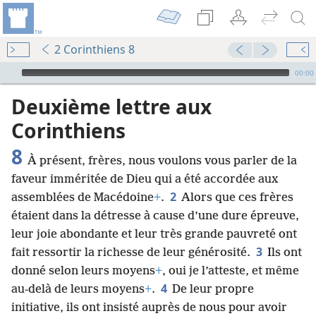
2 Corinthiens 8
Audio Player
00:00
Deuxième lettre aux
Corinthiens
8
À présent, frères, nous voulons vous parler de la
faveur imméritée de Dieu qui a été accordée aux
2
assemblées de Macédoine
+
.
Alors que ces frères
étaient dans la détresse à cause d’une dure épreuve,
leur joie abondante et leur très grande pauvreté ont
3
fait ressortir la richesse de leur générosité.
Ils ont
donné selon leurs moyens
+
, oui je l’atteste, et même
4
au-delà de leurs moyens
+
.
De leur propre
initiative, ils ont insisté auprès de nous pour avoir