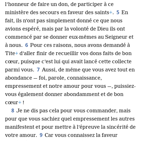
l’honneur de faire un don, de participer à ce
5
ministère des secours en faveur des saints
+
.
En
fait, ils n’ont pas simplement donné ce que nous
avions espéré, mais par la volonté de Dieu ils ont
commencé par se donner eux-​mêmes au Seigneur et
6
à nous.
Pour ces raisons, nous avons demandé à
Tite
+
d’aller finir de recueillir vos dons faits de bon
cœur, puisque c’est lui qui avait lancé cette collecte
7
parmi vous.
Aussi, de même que vous avez tout en
abondance — foi, parole, connaissance,
empressement et notre amour pour vous —, puissiez-​
vous également donner abondamment et de bon
cœur
+
!
8
Je ne dis pas cela pour vous commander, mais
pour que vous sachiez quel empressement les autres
manifestent et pour mettre à l’épreuve la sincérité de
9
votre amour.
Car vous connaissez la faveur