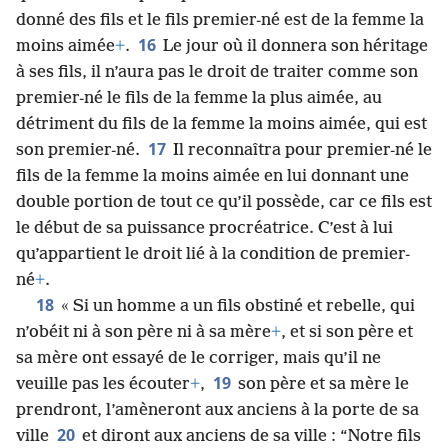
donné des fils et le fils premier-né est de la femme la
16
moins aimée
+
.
Le jour où il donnera son héritage
à ses fils, il n’aura pas le droit de traiter comme son
premier-né le fils de la femme la plus aimée, au
détriment du fils de la femme la moins aimée, qui est
17
son premier-né.
Il reconnaîtra pour premier-né le
fils de la femme la moins aimée en lui donnant une
double portion de tout ce qu’il possède, car ce fils est
le début de sa puissance procréatrice. C’est à lui
qu’appartient le droit lié à la condition de premier-
né
+
.
18
« Si un homme a un fils obstiné et rebelle, qui
n’obéit ni à son père ni à sa mère
+
, et si son père et
sa mère ont essayé de le corriger, mais qu’il ne
19
veuille pas les écouter
+
,
son père et sa mère le
prendront, l’amèneront aux anciens à la porte de sa
20
ville
et diront aux anciens de sa ville : “Notre fils