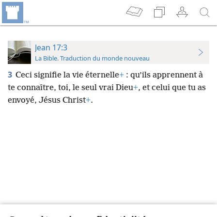
Jean 17:3
La Bible. Traduction du monde nouveau
3
Ceci signifie la vie éternelle
+
: qu’ils apprennent à
te connaître, toi, le seul vrai Dieu
+
, et celui que tu as
envoyé, Jésus Christ
+
.