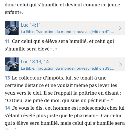
donc celui qui s’humilie et devient comme ce jeune
enfant
+
.
Luc 14:11
La Bible. Traduction du monde nouveau (édition d’étude)
11
Car celui qui s’élève sera humilié, et celui qui
s’humilie sera élevé
+
. »
Luc 18:13, 14
La Bible. Traduction du monde nouveau (édition d’étude)
13
Le collecteur d’impôts, lui, se tenait à une
certaine distance et ne voulait même pas lever les
yeux vers le ciel. Il se frappait la poitrine en disant :
“Ô Dieu, aie pitié de moi, qui suis un pécheur
+
.”
14
Je vous le dis, cet homme est redescendu chez lui
s’étant révélé plus juste que le pharisien
+
. Car celui
qui s’élève sera humilié, mais celui qui s’humilie sera