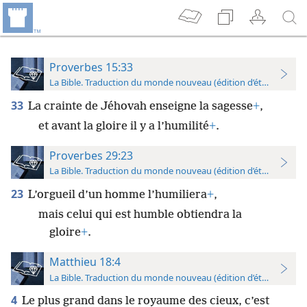
Proverbes 15:33
La Bible. Traduction du monde nouveau (édition d’étude)
33
La crainte de Jéhovah enseigne la sagesse
+
,
et avant la gloire il y a l’humilité
+
.
Proverbes 29:23
La Bible. Traduction du monde nouveau (édition d’étude)
23
L’orgueil d’un homme l’humiliera
+
,
mais celui qui est humble obtiendra la
gloire
+
.
Matthieu 18:4
La Bible. Traduction du monde nouveau (édition d’étude)
4
Le plus grand dans le royaume des cieux, c’est