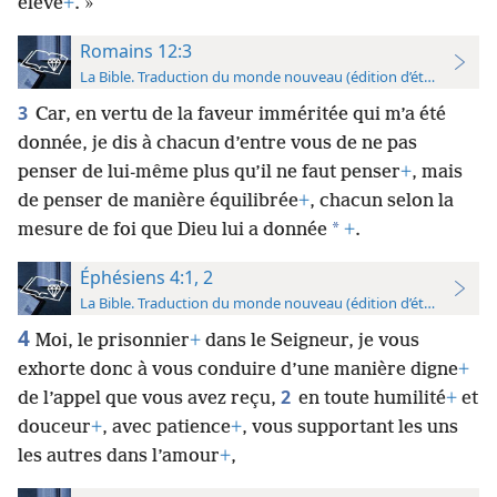
élevé
+
. »
Romains 12:3
La Bible. Traduction du monde nouveau (édition d’étude)
3
Car, en vertu de la faveur imméritée qui m’a été
donnée, je dis à chacun d’entre vous de ne pas
penser de lui-même plus qu’il ne faut penser
+
, mais
de penser de manière équilibrée
+
, chacun selon la
*
mesure de foi que Dieu lui a donnée
+
.
Éphésiens 4:1, 2
La Bible. Traduction du monde nouveau (édition d’étude)
4
Moi, le prisonnier
+
dans le Seigneur, je vous
exhorte donc à vous conduire d’une manière digne
+
2
de l’appel que vous avez reçu,
en toute humilité
+
et
douceur
+
, avec patience
+
, vous supportant les uns
les autres dans l’amour
+
,