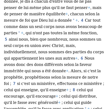
donnée, je dis à chacun d’entre vous de ne pas
penser de lui-même plus qu’il ne faut penser
+
, mais
de penser de manière équilibrée
+
, chacun selon la
4
*
mesure de foi que Dieu lui a donnée
+
.
Car tout
comme dans un seul corps nous avons beaucoup de
*
parties
+
, qui n’ont pas toutes la même fonction,
5
ainsi nous, bien que nombreux, nous sommes un
seul corps en union avec Christ, mais,
individuellement, nous sommes des parties du corps
6
qui appartiennent les unes aux autres
+
.
Nous
avons donc des dons différents selon la faveur
imméritée qui nous a été donnée
+
. Alors, si c’est la
prophétie, prophétisons selon la mesure de notre
7
foi ;
si c’est un ministère, effectuons ce ministère ;
8
celui qui enseigne, qu’il enseigne
+
;
celui qui
encourage, qu’il encourage
+
; celui qui distribue,
qu’il le fasse avec générosité
+
; celui qui guide