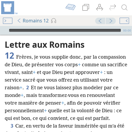
Romains 12
Audio Player
00:00
Lettre aux Romains
12
Frères, je vous supplie donc, par la compassion
de Dieu, de présenter vos corps
+
comme un sacrifice
vivant, saint
+
et que Dieu peut approuver
+
: un
service sacré que vous offrez en utilisant votre
2
raison
+
.
Et ne vous laissez plus modeler par ce
monde
+
, mais transformez-vous en renouvelant
votre manière de penser
+
, afin de pouvoir vérifier
personnellement
+
quelle est la volonté de Dieu : ce
qui est bon, ce qui convient, ce qui est parfait.
3
Car, en vertu de la faveur imméritée qui m’a été