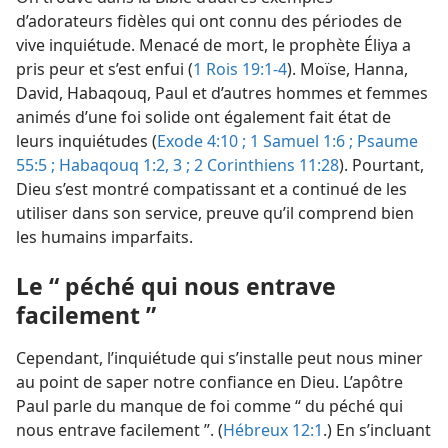
d’adorateurs fidèles qui ont connu des périodes de
vive inquiétude. Menacé de mort, le prophète Éliya a
pris peur et s’est enfui (
1 Rois 19:1-4
). Moïse, Hanna,
David, Habaqouq, Paul et d’autres hommes et femmes
animés d’une foi solide ont également fait état de
leurs inquiétudes (
Exode 4:10 ;
1 Samuel 1:6 ;
Psaume
55:5 ;
Habaqouq 1:2, 3 ;
2 Corinthiens 11:28
). Pourtant,
Dieu s’est montré compatissant et a continué de les
utiliser dans son service, preuve qu’il comprend bien
les humains imparfaits.
Le “ péché qui nous entrave
facilement ”
Cependant, l’inquiétude qui s’installe peut nous miner
au point de saper notre confiance en Dieu. L’apôtre
Paul parle du manque de foi comme “ du péché qui
nous entrave facilement ”. (
Hébreux 12:1
.) En s’incluant