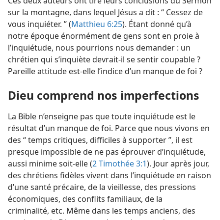
Ces deux auteurs ont tiré leurs conclusions du Sermon
sur la montagne, dans lequel Jésus a dit : “ Cessez de
vous inquiéter. ” (
Matthieu 6:25
). Étant donné qu’à
notre époque énormément de gens sont en proie à
l’inquiétude, nous pourrions nous demander : un
chrétien qui s’inquiète devrait-​il se sentir coupable ?
Pareille attitude est-​elle l’indice d’un manque de foi ?
Dieu comprend nos imperfections
La Bible n’enseigne pas que toute inquiétude est le
résultat d’un manque de foi. Parce que nous vivons en
des “ temps critiques, difficiles à supporter ”, il est
presque impossible de ne pas éprouver d’inquiétude,
aussi minime soit-​elle (
2 Timothée 3:1
). Jour après jour,
des chrétiens fidèles vivent dans l’inquiétude en raison
d’une santé précaire, de la vieillesse, des pressions
économiques, des conflits familiaux, de la
criminalité, etc. Même dans les temps anciens, des