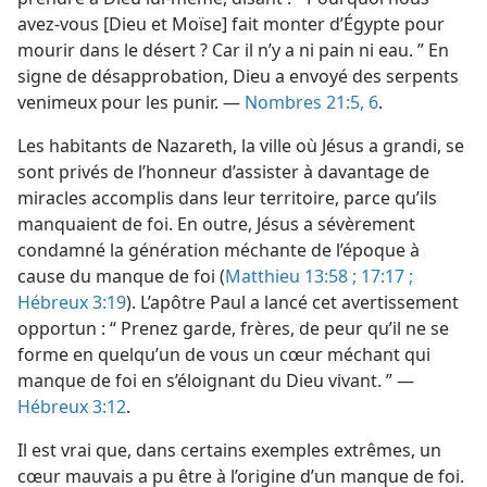
avez-​vous [Dieu et Moïse] fait monter d’Égypte pour
mourir dans le désert ? Car il n’y a ni pain ni eau. ” En
signe de désapprobation, Dieu a envoyé des serpents
venimeux pour les punir. —
Nombres 21:5, 6
.
Les habitants de Nazareth, la ville où Jésus a grandi, se
sont privés de l’honneur d’assister à davantage de
miracles accomplis dans leur territoire, parce qu’ils
manquaient de foi. En outre, Jésus a sévèrement
condamné la génération méchante de l’époque à
cause du manque de foi (
Matthieu 13:58 ;
17:17 ;
Hébreux 3:19
). L’apôtre Paul a lancé cet avertissement
opportun : “ Prenez garde, frères, de peur qu’il ne se
forme en quelqu’un de vous un cœur méchant qui
manque de foi en s’éloignant du Dieu vivant. ” —
Hébreux 3:12
.
Il est vrai que, dans certains exemples extrêmes, un
cœur mauvais a pu être à l’origine d’un manque de foi.