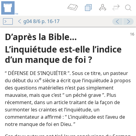
g04 8/6 p. 16-17
D’après la Bible...
L’inquiétude est-​elle l’indice
d’un manque de foi ?
“ DÉFENSE DE S’INQUIÉTER ”. Sous ce titre, un pasteur
e
du début du
siècle a écrit que l’inquiétude à propos
XX
des questions matérielles n’est pas simplement
mauvaise, mais que c’est “ un péché grave ”. Plus
récemment, dans un article traitant de la façon de
surmonter les craintes et l’inquiétude, un
commentateur a affirmé : “ L’inquiétude est l’aveu de
notre manque de foi en Dieu. ”