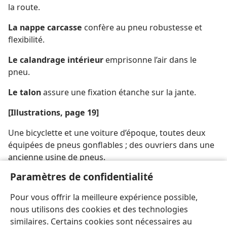
la route.
La nappe carcasse
confère au pneu robustesse et
flexibilité.
Le calandrage intérieur
emprisonne l’air dans le
pneu.
Le talon
assure une fixation étanche sur la jante.
[Illustrations, page 19]
Une bicyclette et une voiture d’époque, toutes deux
équipées de pneus gonflables ; des ouvriers dans une
ancienne usine de pneus.
Paramètres de confidentialité
[Indication d’origine]
Pour vous offrir la meilleure expérience possible,
The Goodyear Tire & Rubber Company
nous utilisons des cookies et des technologies
similaires. Certains cookies sont nécessaires au