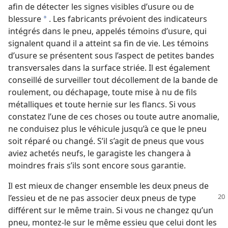
afin de détecter les signes visibles d’usure ou de
blessure
. Les fabricants prévoient des indicateurs
a
intégrés dans le pneu, appelés témoins d’usure, qui
signalent quand il a atteint sa fin de vie. Les témoins
d’usure se présentent sous l’aspect de petites bandes
transversales dans la surface striée. Il est également
conseillé de surveiller tout décollement de la bande de
roulement, ou déchapage, toute mise à nu de fils
métalliques et toute hernie sur les flancs. Si vous
constatez l’une de ces choses ou toute autre anomalie,
ne conduisez plus le véhicule jusqu’à ce que le pneu
soit réparé ou changé. S’il s’agit de pneus que vous
aviez achetés neufs, le garagiste les changera à
moindres frais s’ils sont encore sous garantie.
Il est mieux de changer ensemble les deux pneus de
l’essieu et de ne pas associer deux pneus
de type
différent sur le même train. Si vous ne changez qu’un
pneu, montez-​le sur le même essieu que celui dont les