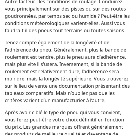
Autre facteur : les conditions de roulage. Conduirez-​
vous principalement sur des pistes ou sur des routes
goudronnées, par temps sec ou humide ? Peut-être les
conditions météorologiques varient-​elles. Aussi vous
faudra-​t-​il des pneus tout-terrains ou toutes saisons.
Tenez compte également de la longévité et de
l’adhérence du pneu. Généralement, plus la bande de
roulement est tendre, plus le pneu aura d’adhérence,
mais plus vite il s’usera. Inversement, si la bande de
roulement est relativement dure, l’adhérence sera
moindre, mais la longévité supérieure. Vous trouverez
sur le lieu de vente une documentation présentant des
tableaux comparatifs. Mais n’oubliez pas que les
critères varient d’un manufacturier à l’autre.
Après avoir ciblé le type de pneu qui vous convient,
vous ferez peut-être votre choix définitif en fonction
du prix. Les grandes marques offrent généralement
des produits de meilleure qualité et davantage de