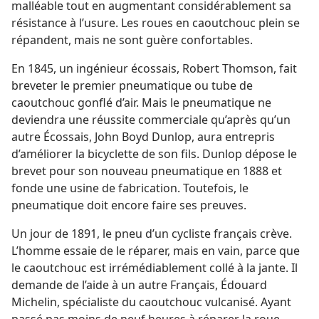
malléable tout en augmentant considérablement sa
résistance à l’usure. Les roues en caoutchouc plein se
répandent, mais ne sont guère confortables.
En 1845, un ingénieur écossais, Robert Thomson, fait
breveter le premier pneumatique ou tube de
caoutchouc gonflé d’air. Mais le pneumatique ne
deviendra une réussite commerciale qu’après qu’un
autre Écossais, John Boyd Dunlop, aura entrepris
d’améliorer la bicyclette de son fils. Dunlop dépose le
brevet pour son nouveau pneumatique en 1888 et
fonde une usine de fabrication. Toutefois, le
pneumatique doit encore faire ses preuves.
Un jour de 1891, le pneu d’un cycliste français crève.
L’homme essaie de le réparer, mais en vain, parce que
le caoutchouc est irrémédiablement collé à la jante. Il
demande de l’aide à un autre Français, Édouard
Michelin, spécialiste du caoutchouc vulcanisé. Ayant