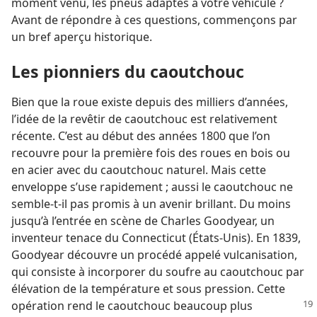
moment venu, les pneus adaptés à votre véhicule ?
Avant de répondre à ces questions, commençons par
un bref aperçu historique.
Les pionniers du caoutchouc
Bien que la roue existe depuis des milliers d’années,
l’idée de la revêtir de caoutchouc est relativement
récente. C’est au début des années 1800 que l’on
recouvre pour la première fois des roues en bois ou
en acier avec du caoutchouc naturel. Mais cette
enveloppe s’use rapidement ; aussi le caoutchouc ne
semble-​t-​il pas promis à un avenir brillant. Du moins
jusqu’à l’entrée en scène de Charles Goodyear, un
inventeur tenace du Connecticut (États-Unis). En 1839,
Goodyear découvre un procédé appelé vulcanisation,
qui consiste à incorporer du soufre au caoutchouc par
élévation de la température et sous pression. Cette
opération
rend le caoutchouc beaucoup plus