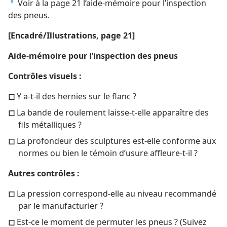
Voir à la page 21 l’aide-mémoire pour l’inspection
a
des pneus.
[Encadré/Illustrations, page 21]
Aide-mémoire pour l’inspection des pneus
Contrôles visuels :
◻
Y a-​t-​il des hernies sur le flanc ?
◻
La bande de roulement laisse-​t-​elle apparaître des
fils métalliques ?
◻
La profondeur des sculptures est-​elle conforme aux
normes ou bien le témoin d’usure affleure-​t-​il ?
Autres contrôles :
◻
La pression correspond-​elle au niveau recommandé
par le manufacturier ?
◻
Est-​ce le moment de permuter les pneus ? (Suivez