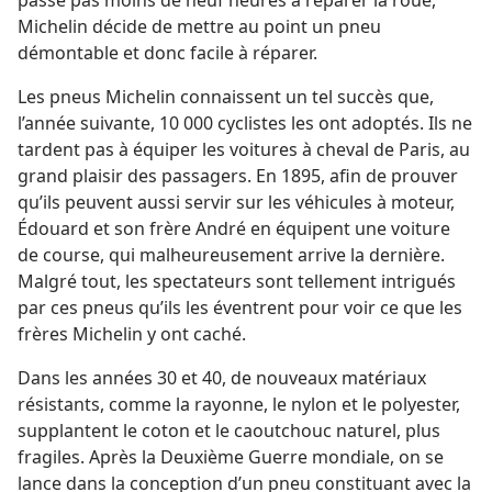
passé pas moins de neuf heures à réparer la roue,
Michelin décide de mettre au point un pneu
démontable et donc facile à réparer.
Les pneus Michelin connaissent un tel succès que,
l’année suivante, 10 000 cyclistes les ont adoptés. Ils ne
tardent pas à équiper les voitures à cheval de Paris, au
grand plaisir des passagers. En 1895, afin de prouver
qu’ils peuvent aussi servir sur les véhicules à moteur,
Édouard et son frère André en équipent une voiture
de course, qui malheureusement arrive la dernière.
Malgré tout, les spectateurs sont tellement intrigués
par ces pneus qu’ils les éventrent pour voir ce que les
frères Michelin y ont caché.
Dans les années 30 et 40, de nouveaux matériaux
résistants, comme la rayonne, le nylon et le polyester,
supplantent le coton et le caoutchouc naturel, plus
fragiles. Après la Deuxième Guerre mondiale, on se
lance dans la conception d’un pneu constituant avec la