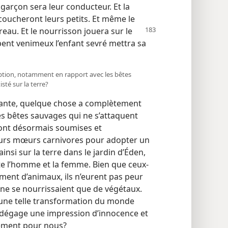
 garçon sera leur conducteur. Et la
 coucheront leurs petits. Et même le
ureau.
Et le nourrisson jouera sur le
rpent venimeux l’enfant sevré mettra sa
cription, notamment en rapport avec les bêtes
isté sur la terre?
ante, quelque chose a complètement
s bêtes sauvages qui ne s’attaquent
sont désormais soumises et
leurs mœurs carnivores pour adopter un
ainsi sur la terre dans le jardin d’Éden,
e l’homme et la femme. Bien que ceux-
lement d’animaux, ils n’eurent pas peur
 ne se nourrissaient que de végétaux.
e une telle transformation du monde
e dégage une impression d’innocence et
quement pour nous?