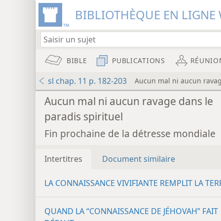
BIBLIOTHÈQUE EN LIGNE 
BIBLE
PUBLICATIONS
RÉUNIO
sl chap. 11 p. 182-203
Aucun mal ni aucun ravage
Aucun mal ni aucun ravage dans le
paradis spirituel
Fin prochaine de la détresse mondiale
Intertitres
Document similaire
LA CONNAISSANCE VIVIFIANTE REMPLIT LA TER
QUAND LA “CONNAISSANCE DE JÉHOVAH” FAIT