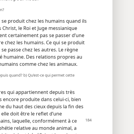
on?
 se produit chez les humains quand ils
 Christ, le Roi et Juge messianique
laient certainement pas se passer d’une
e chez les humains. Ce qui se produit
ui se passe chez les autres. Le règne
té humaine. Des relations propres au
es humains comme chez les animaux.
 depuis quand? b) Qu’est-​ce qui permet cette
res qui appartiennent depuis très
 encore produite dans celui-ci, bien
e du haut des cieux depuis la fin des
lle doit être le reflet d’une
mains, laquelle, conformément
à ce
phétie relative au monde animal, a