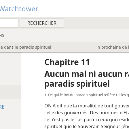
Watchtower
NS
 dans le paradis spirituel
Fin prochaine de 
Chapitre 11
Aucun mal ni aucun r
paradis spirituel
1. De qui le Roi du paradis spirituel reflète-​t-​il le
ON A dit que la moralité de tout gouve
RE
celle des gouvernés. Des hommes d’Éta
ce n’est pas le cas parmi ceux qui rési
spirituel que le Souverain Seigneur Jé