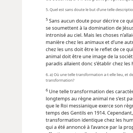
5. Quel est sans doute le but d’une telle descripti
5
Sans aucun doute pour décrire ce qui
se soumettent à la domination de Jésus
intronisé au ciel. Mais les choses n’al
manière chez les animaux et d’une autr
chez les uns doit être le reflet de ce q
animal doit être une image de la socié
paradis allaient donc s’établir chez l
6. a) Où une telle transformation a-​t-​elle lieu, et
transformation?
6
Une telle transformation des caractè
longtemps au règne animal ne s’est pas
que le Roi messianique exerce son règn
temps des Gentils en 1914. Cependant, e
transformation identique chez les hu
qui a été annoncé à l’avance par la pro