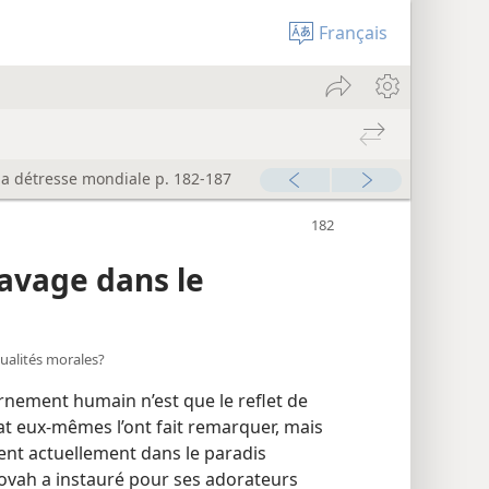
Français
la détresse mondiale p. 182-187
avage dans le
s qualités morales?
rnement humain n’est que le reflet de
t eux-​mêmes l’ont fait remarquer, mais
dent actuellement dans le paradis
hovah a instauré pour ses adorateurs