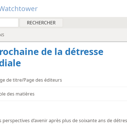
Watchtower
NS
rochaine de la détresse
iale
ge de titre/Page des éditeurs
ble des matières
s perspectives d’avenir après plus de soixante ans de détr