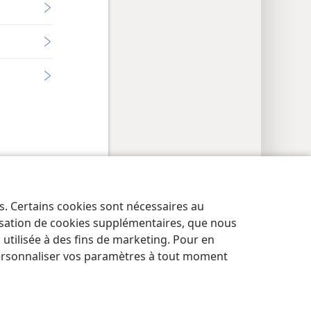
res de confidentialité
Se connecter
JW.ORG
es. Certains cookies sont nécessaires au
lisation de cookies supplémentaires, que nous
tilisée à des fins de marketing. Pour en
ersonnaliser vos paramètres à tout moment