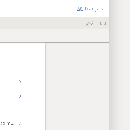
Français
esse mondiale