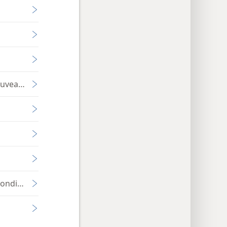
ouveau de Dieu
ondiale?