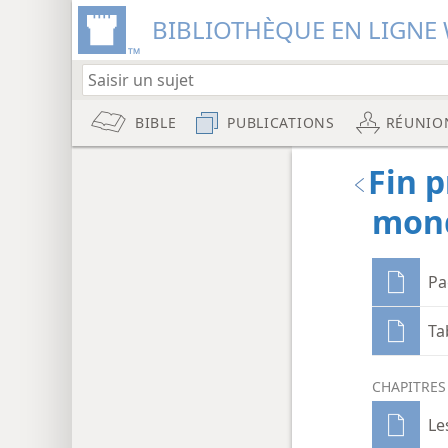
BIBLIOTHÈQUE EN LIGNE 
BIBLE
PUBLICATIONS
RÉUNIO
Fin p
mond
Pa
Ta
CHAPITRES
Le