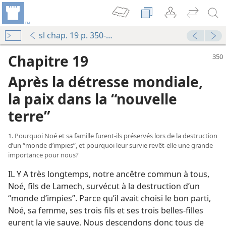
sl chap. 19 p. 350-371
Chapitre 19
Après la détresse mondiale,
la paix dans la “nouvelle
terre”
1. Pourquoi Noé et sa famille furent-​ils préservés lors de la destruction
d’un “monde d’impies”, et pourquoi leur survie revêt-​elle une grande
importance pour nous?
IL Y A très longtemps, notre ancêtre commun à tous,
Noé, fils de Lamech, survécut à la destruction d’un
“monde d’impies”. Parce qu’il avait choisi le bon parti,
Noé, sa femme, ses trois fils et ses trois belles-filles
eurent la vie sauve. Nous descendons donc tous de