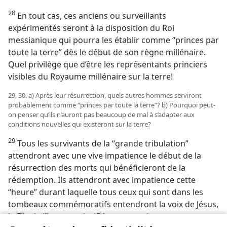
28
En tout cas, ces anciens ou surveillants
expérimentés seront à la disposition du Roi
messianique qui pourra les établir comme “princes par
toute la terre” dès le début de son règne millénaire.
Quel privilège que d’être les représentants princiers
visibles du Royaume millénaire sur la terre!
29, 30. a) Après leur résurrection, quels autres hommes serviront
probablement comme “princes par toute la terre”? b) Pourquoi peut-​
on penser qu’ils n’auront pas beaucoup de mal à s’adapter aux
conditions nouvelles qui existeront sur la terre?
29
Tous les survivants de la “grande tribulation”
attendront avec une vive impatience le début de la
résurrection des morts qui bénéficieront de la
rédemption. Ils attendront avec impatience cette
“heure” durant laquelle tous ceux qui sont dans les
tombeaux commémoratifs entendront la voix de Jésus,
le Fils de l’homme glorifié, et en sortiront pour une