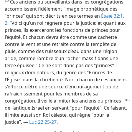
26
Ces anciens ou surveillants dans les congrégations
accomplissent fidèlement l’image prophétique des
“princes” qui sont décrits en ces termes en
Ésaïe 32:1,
2
: “Voici qu’un roi régnera pour la justice; et quant aux
princes, ils exerceront les fonctions de princes pour
l’équité. Et chacun devra être comme une cachette
contre le vent et une retraite contre la tempête de
pluie, comme des ruisseaux d’eau dans une région
aride, comme l’ombre d’un rocher massif dans une
terre épuisée.” Ce ne sont donc pas des “princes”
religieux dominateurs, du genre des “Princes de
l’Église” dans la chrétienté. Non, chacun de ces anciens
s’efforce d’être une source d’encouragement ou de
rafraîchissement pour les membres de sa
congrégation. Il veille à imiter les anciens
ou princes
de l’antique Israël en servant “pour l’équité”. Ce faisant,
il imite aussi son Roi céleste, qui règne “pour la
justice”. —
Luc 22:25-27
.