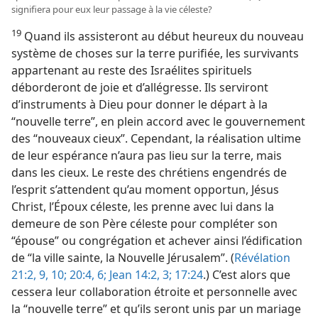
signifiera pour eux leur passage à la vie céleste?
19
Quand ils assisteront au début heureux du nouveau
système de choses sur la terre purifiée, les survivants
appartenant au reste des Israélites spirituels
déborderont de joie et d’allégresse. Ils serviront
d’instruments à Dieu pour donner le départ à la
“nouvelle terre”, en plein accord avec le gouvernement
des “nouveaux cieux”. Cependant, la réalisation ultime
de leur espérance n’aura pas lieu sur la terre, mais
dans les cieux. Le reste des chrétiens engendrés de
l’esprit s’attendent qu’au moment opportun, Jésus
Christ, l’Époux céleste, les prenne avec lui dans la
demeure de son Père céleste pour compléter son
“épouse” ou congrégation et achever ainsi l’édification
de “la ville sainte, la Nouvelle Jérusalem”. (
Révélation
21:2,
9, 10;
20:4,
6;
Jean 14:2, 3;
17:24
.) C’est alors que
cessera leur collaboration étroite et personnelle avec
la “nouvelle terre” et qu’ils seront unis par un mariage