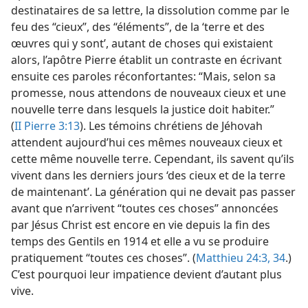
destinataires de sa lettre, la dissolution comme par le
feu des “cieux”, des “éléments”, de la ‘terre et des
œuvres qui y sont’, autant de choses qui existaient
alors, l’apôtre Pierre établit un contraste en écrivant
ensuite ces paroles réconfortantes: “Mais, selon sa
promesse, nous attendons de nouveaux cieux et une
nouvelle terre dans lesquels la justice doit habiter.”
(
II Pierre 3:13
). Les témoins chrétiens de Jéhovah
attendent aujourd’hui ces mêmes nouveaux cieux et
cette même nouvelle terre. Cependant, ils savent qu’ils
vivent dans les derniers jours ‘des cieux et de la terre
de maintenant’. La génération qui ne devait pas passer
avant que n’arrivent “toutes ces choses” annoncées
par Jésus Christ est encore en vie depuis la fin des
temps des Gentils en 1914 et elle a vu se produire
pratiquement “toutes ces choses”. (
Matthieu 24:3,
34
.)
C’est pourquoi leur impatience devient d’autant plus
vive.