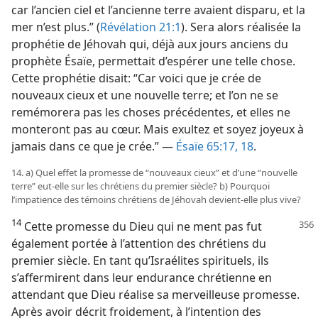
car l’ancien ciel et l’ancienne terre avaient disparu, et la
mer n’est plus.” (
Révélation 21:1
). Sera alors réalisée la
prophétie de Jéhovah qui, déjà aux jours anciens du
prophète Ésaïe, permettait d’espérer une telle chose.
Cette prophétie disait: “Car voici que je crée de
nouveaux cieux et une nouvelle terre; et l’on ne se
remémorera pas les choses précédentes, et elles ne
monteront pas au cœur. Mais exultez et soyez joyeux à
jamais dans ce que je crée.” —
Ésaïe 65:17, 18
.
14. a) Quel effet la promesse de “nouveaux cieux” et d’une “nouvelle
terre” eut-​elle sur les chrétiens du premier siècle? b) Pourquoi
l’impatience des témoins chrétiens de Jéhovah devient-​elle plus vive?
14
Cette promesse du Dieu qui ne ment pas fut
également portée à l’attention des chrétiens du
premier siècle. En tant qu’Israélites spirituels, ils
s’affermirent dans leur endurance chrétienne en
attendant que Dieu réalise sa merveilleuse promesse.
Après avoir décrit froidement, à l’intention des