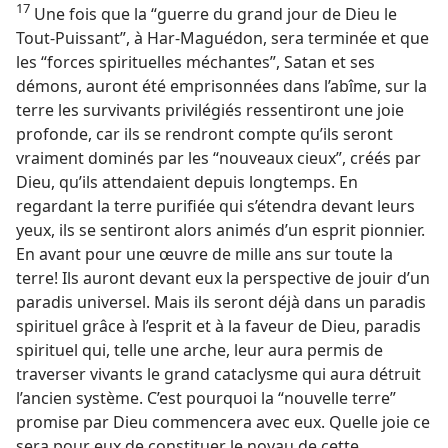
17
Une fois que la “guerre du grand jour de Dieu le
Tout-Puissant”, à Har-Maguédon, sera terminée et que
les “forces spirituelles méchantes”, Satan et ses
démons, auront été emprisonnées dans l’abîme, sur la
terre les survivants privilégiés ressentiront une joie
profonde, car ils se rendront compte qu’ils seront
vraiment dominés par les “nouveaux cieux”, créés par
Dieu, qu’ils attendaient depuis longtemps. En
regardant la terre purifiée qui s’étendra devant leurs
yeux, ils se sentiront alors animés d’un esprit pionnier.
En avant pour une œuvre de mille ans sur toute la
terre! Ils auront devant eux la perspective de jouir d’un
paradis universel. Mais ils seront déjà dans un paradis
spirituel grâce à l’esprit et à la faveur de Dieu, paradis
spirituel qui, telle une arche, leur aura permis de
traverser vivants le grand cataclysme qui aura détruit
l’ancien système. C’est pourquoi la “nouvelle terre”
promise par Dieu commencera avec eux. Quelle joie ce
sera pour eux de constituer le noyau de cette