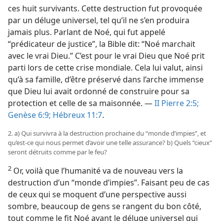
ces huit survivants. Cette destruction fut provoquée
par un déluge universel, tel qu’il ne s’en produira
jamais plus. Parlant de Noé, qui fut appelé
“prédicateur de justice”, la Bible dit: “Noé marchait
avec le vrai Dieu.” C’est pour le vrai Dieu que Noé prit
parti lors de cette crise mondiale. Cela lui valut, ainsi
qu’à sa famille, d’être préservé dans l’arche immense
que Dieu lui avait ordonné de construire pour sa
protection et celle de sa maisonnée. —
II Pierre 2:5;
Genèse 6:9;
Hébreux 11:7
.
2. a) Qui survivra à la destruction prochaine du “monde d’impies”, et
qu’est-​ce qui nous permet d’avoir une telle assurance? b) Quels “cieux”
seront détruits comme par le feu?
2
Or, voilà que l’humanité va de nouveau vers la
destruction d’un “monde d’impies”. Faisant peu de cas
de ceux qui se moquent d’une perspective aussi
sombre, beaucoup de gens se rangent du bon côté,
tout comme le fit Noé avant le déluge universel qui