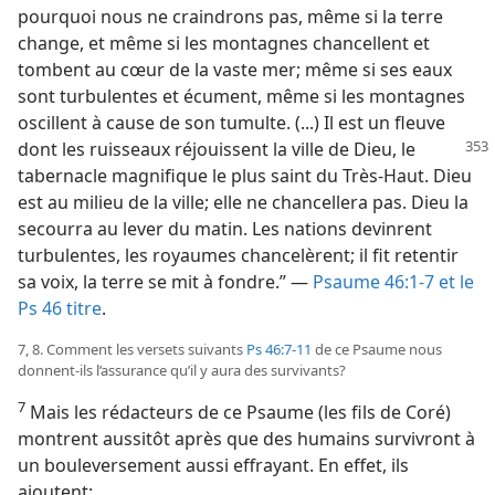
pourquoi nous ne craindrons pas, même si la terre
change, et même si les montagnes chancellent et
tombent au cœur de la vaste mer; même si ses eaux
sont turbulentes et écument, même si les montagnes
oscillent à cause de son tumulte. (...) Il est un fleuve
dont les ruisseaux réjouissent la ville de Dieu, le
tabernacle magnifique le plus saint du Très-Haut. Dieu
est au milieu de la ville; elle ne chancellera pas. Dieu la
secourra au lever du matin. Les nations devinrent
turbulentes, les royaumes chancelèrent; il fit retentir
sa voix, la terre se mit à fondre.” —
Psaume 46:1-7 et
le
Ps 46 titre
.
7, 8. Comment les versets suivants
Ps 46:7-11
de ce Psaume nous
donnent-​ils l’assurance qu’il y aura des survivants?
7
Mais les rédacteurs de ce Psaume (les fils de Coré)
montrent aussitôt après que des humains survivront à
un bouleversement aussi effrayant. En effet, ils
ajoutent: