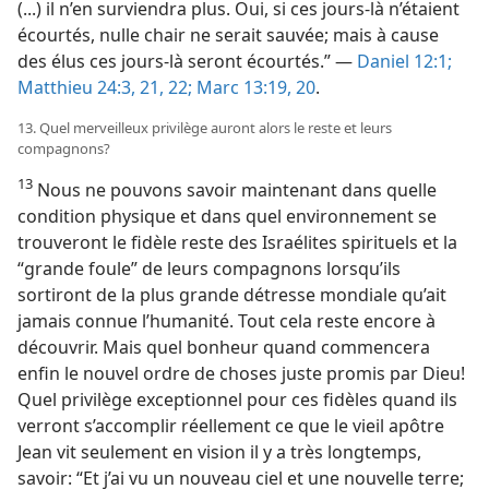
(...) il n’en surviendra plus. Oui, si ces jours-​là n’étaient
écourtés, nulle chair ne serait sauvée; mais à cause
des élus ces jours-​là seront écourtés.” —
Daniel 12:1;
Matthieu 24:3,
21, 22;
Marc 13:19, 20
.
13. Quel merveilleux privilège auront alors le reste et leurs
compagnons?
13
Nous ne pouvons savoir maintenant dans quelle
condition physique et dans quel environnement se
trouveront le fidèle reste des Israélites spirituels et la
“grande foule” de leurs compagnons lorsqu’ils
sortiront de la plus grande détresse mondiale qu’ait
jamais connue l’humanité. Tout cela reste encore à
découvrir. Mais quel bonheur quand commencera
enfin le nouvel ordre de choses juste promis par Dieu!
Quel privilège exceptionnel pour ces fidèles quand ils
verront s’accomplir réellement ce que le vieil apôtre
Jean vit seulement en vision il y a très longtemps,
savoir: “Et j’ai vu un nouveau ciel et une nouvelle terre;