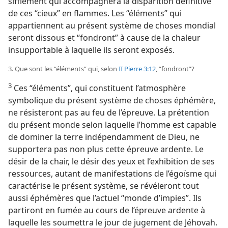
sifflement qui accompagnera la disparition définitive
de ces “cieux” en flammes. Les “éléments” qui
appartiennent au présent système de choses mondial
seront dissous et “fondront” à cause de la chaleur
insupportable à laquelle ils seront exposés.
3. Que sont les “éléments” qui, selon
II Pierre 3:12
, “fondront”?
3
Ces “éléments”, qui constituent l’atmosphère
symbolique du présent système de choses éphémère,
ne résisteront pas au feu de l’épreuve. La prétention
du présent monde selon laquelle l’homme est capable
de dominer la terre indépendamment de Dieu, ne
supportera pas non plus cette épreuve ardente. Le
désir de la chair, le désir des yeux et l’exhibition de ses
ressources, autant de manifestations de l’égoïsme qui
caractérise le présent système, se révéleront tout
aussi éphémères que l’actuel “monde d’impies”. Ils
partiront en fumée au cours de l’épreuve ardente à
laquelle les soumettra le jour de jugement de Jéhovah.