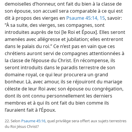
demoiselles d’honneur, ont fait du bien à la classe de
son épouse, son accueil sera comparable à ce qui est
dit à propos des vierges en
Psaume 45:14, 15
, savoir:
“À sa suite, des vierges, ses compagnes, sont
introduites auprès de toi [le Roi et Époux]. Elles seront
amenées avec allégresse et jubilation; elles entreront
dans le palais du roi.” Ce n’est pas en vain que ces
chrétiens auront servi de compagnes attentionnées à
la classe de l’épouse du Christ. En récompense, ils
seront introduits dans le paradis terrestre de son
domaine royal, ce qui leur procurera un grand
bonheur. Là, avec amour, ils se réjouiront du mariage
céleste de leur Roi avec son épouse ou congrégation,
dont ils ont connu personnellement les derniers
membres et à qui ils ont fait du bien comme ils
l’auraient fait à l’Époux.
22. Selon
Psaume 45:16
, quel privilège sera offert aux sujets terrestres
du Roi Jésus Christ?