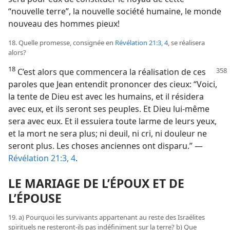
“nouvelle terre”, la nouvelle société humaine, le monde
nouveau des hommes pieux!
18. Quelle promesse, consignée en
Révélation 21:3, 4
, se réalisera
alors?
18
C’est alors que commencera la réalisation de ces
paroles que Jean entendit prononcer des cieux: “Voici,
la tente de Dieu est avec les humains, et il résidera
avec eux, et ils seront ses peuples. Et Dieu lui-​même
sera avec eux. Et il essuiera toute larme de leurs yeux,
et la mort ne sera plus; ni deuil, ni cri, ni douleur ne
seront plus. Les choses anciennes ont disparu.” —
Révélation 21:3, 4
.
LE MARIAGE DE L’ÉPOUX ET DE
L’ÉPOUSE
19. a) Pourquoi les survivants appartenant au reste des Israélites
spirituels ne resteront-​ils pas indéfiniment sur la terre? b) Que