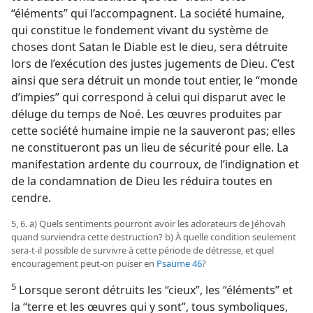
“éléments” qui l’accompagnent. La société humaine,
qui constitue le fondement vivant du système de
choses dont Satan le Diable est le dieu, sera détruite
lors de l’exécution des justes jugements de Dieu. C’est
ainsi que sera détruit un monde tout entier, le “monde
d’impies” qui correspond à celui qui disparut avec le
déluge du temps de Noé. Les œuvres produites par
cette société humaine impie ne la sauveront pas; elles
ne constitueront pas un lieu de sécurité pour elle. La
manifestation ardente du courroux, de l’indignation et
de la condamnation de Dieu les réduira toutes en
cendre.
5, 6. a) Quels sentiments pourront avoir les adorateurs de Jéhovah
quand surviendra cette destruction? b) À quelle condition seulement
sera-​t-​il possible de survivre à cette période de détresse, et quel
encouragement peut-​on puiser en
Psaume 46
?
5
Lorsque seront détruits les “cieux”, les “éléments” et
la “terre et les œuvres qui y sont”, tous symboliques,