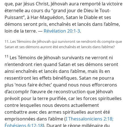
que, par Jésus Christ, Jéhovah aura remporté la victoire
éternelle au cours du “grand jour de Dieu le Tout-
Puissant”, à Har-Maguédon, Satan le Diable et ses
démons seront pris, enchaînés et lancés dans l’abîme,
loin de la terre. —
Révélation 20:1-3
.
11. Les Témoins de Jéhovah qui survivront se rendront-​ils compte que
Satan et ses démons auront été enchaînés et lancés dans l’abîme?
11
Les Témoins de Jéhovah survivants ne verront ni
n’entendront rien quand Satan et ses démons seront
ainsi enchaînés et lancés dans l’abîme, mais ils en
ressentiront les effets bénéfiques. Satan ne pourra
plus ‘nous faire échec’ quand nous nous efforcerons
d’accomplir l’œuvre de reconstruction que Jéhovah
prévoit pour la terre purifiée, car les forces spirituelles
contre lesquelles nous devons actuellement
combattre avec des armes spirituelles auront été
emprisonnées dans l’abîme (
I Thessaloniciens 2:18;
Éphésiens 6:12-18
). Durant le règne millénaire du