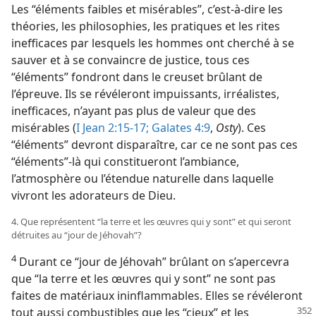
Les “éléments faibles et misérables”, c’est-à-dire les
théories, les philosophies, les pratiques et les rites
inefficaces par lesquels les hommes ont cherché à se
sauver et à se convaincre de justice, tous ces
“éléments” fondront dans le creuset brûlant de
l’épreuve. Ils se révéleront impuissants, irréalistes,
inefficaces, n’ayant pas plus de valeur que des
misérables (
I Jean 2:15-17;
Galates 4:9
,
Osty
). Ces
“éléments” devront disparaître, car ce ne sont pas ces
“éléments”-​là qui constitueront l’ambiance,
l’atmosphère ou l’étendue naturelle dans laquelle
vivront les adorateurs de Dieu.
4. Que représentent “la terre et les œuvres qui y sont” et qui seront
détruites au “jour de Jéhovah”?
4
Durant ce “jour de Jéhovah” brûlant on s’apercevra
que “la terre et les œuvres qui y sont” ne sont pas
faites de matériaux ininflammables. Elles se révéleront
tout aussi combustibles
que les “cieux” et les