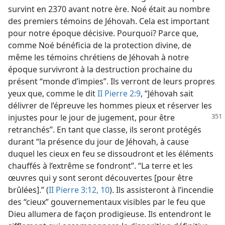
survint en 2370 avant notre ère. Noé était au nombre
des premiers témoins de Jéhovah. Cela est important
pour notre époque décisive. Pourquoi? Parce que,
comme Noé bénéficia de la protection divine, de
même les témoins chrétiens de Jéhovah à notre
époque survivront à la destruction prochaine du
présent “monde d’impies”. Ils verront de leurs propres
yeux que, comme le dit
II Pierre 2:9
, “Jéhovah sait
délivrer de l’épreuve les hommes pieux et réserver les
injustes pour le jour de jugement, pour être
retranchés”. En tant que classe, ils seront protégés
durant “la présence du jour de Jéhovah, à cause
duquel les cieux en feu se dissoudront et les éléments
chauffés à l’extrême se fondront”. “La terre et les
œuvres qui y sont seront découvertes [pour être
brûlées].” (
II Pierre 3:12,
10
). Ils assisteront à l’incendie
des “cieux” gouvernementaux visibles par le feu que
Dieu allumera de façon prodigieuse. Ils entendront le