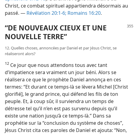
Christ, ce combat spirituel appartiendra désormais au
passé. —
Révélation 20:1-6;
Romains 16:20
.
“DE NOUVEAUX CIEUX ET UNE
NOUVELLE TERRE”
12. Quelles choses, annoncées par Daniel et par Jésus Christ, se
réaliseront alors?
12
Ce jour que nous attendons tous avec tant
d’impatience sera vraiment un jour béni. Alors se
réalisera ce que le prophète Daniel annonça en ces
termes: “Et durant ce temps-​là se lèvera Michel [Christ
glorifié], le grand prince, qui défend les fils de ton
peuple. Et, à coup sûr, il surviendra un temps de
détresse tel qu’il n’en est pas survenu depuis qu’il
existe une nation jusqu’à ce temps-​là.” Dans sa
prophétie sur la “conclusion du système de choses”,
Jésus Christ cita ces paroles de Daniel et ajouta: “Non,