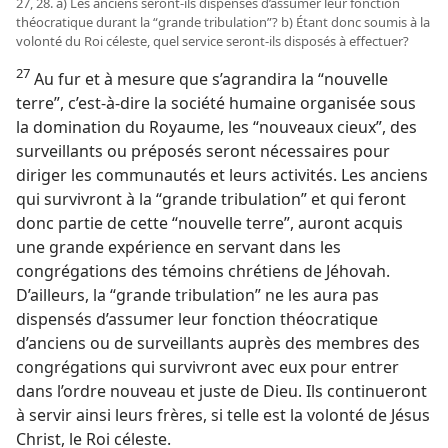
27, 28. a) Les anciens seront-​ils dispensés d’assumer leur fonction
théocratique durant la “grande tribulation”? b) Étant donc soumis à la
volonté du Roi céleste, quel service seront-​ils disposés à effectuer?
27
Au fur et à mesure que s’agrandira la “nouvelle
terre”, c’est-à-dire la société humaine organisée sous
la domination du Royaume, les “nouveaux cieux”, des
surveillants ou préposés seront nécessaires pour
diriger les communautés et leurs activités. Les anciens
qui survivront à la “grande tribulation” et qui feront
donc partie de cette “nouvelle terre”, auront acquis
une grande expérience en servant dans les
congrégations des témoins chrétiens de Jéhovah.
D’ailleurs, la “grande tribulation” ne les aura pas
dispensés d’assumer leur fonction théocratique
d’anciens ou de surveillants auprès des membres des
congrégations qui survivront avec eux pour entrer
dans l’ordre nouveau et juste de Dieu. Ils continueront
à servir ainsi leurs frères, si telle est la volonté de Jésus
Christ, le Roi céleste.