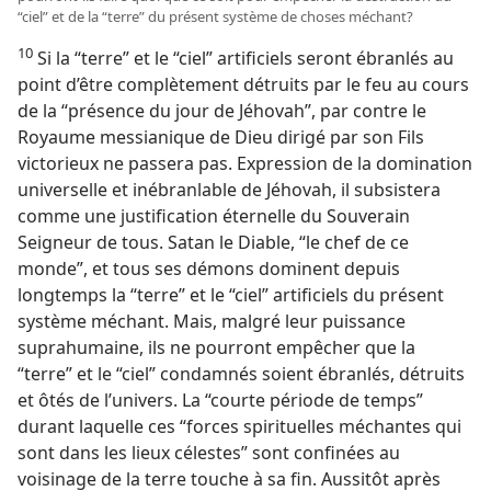
“ciel” et de la “terre” du présent système de choses méchant?
10
Si la “terre” et le “ciel” artificiels seront ébranlés au
point d’être complètement détruits par le feu au cours
de la “présence du jour de Jéhovah”, par contre le
Royaume messianique de Dieu dirigé par son Fils
victorieux ne passera pas. Expression de la domination
universelle et inébranlable de Jéhovah, il subsistera
comme une justification éternelle du Souverain
Seigneur de tous. Satan le Diable, “le chef de ce
monde”, et tous ses démons dominent depuis
longtemps la “terre” et le “ciel” artificiels du présent
système méchant. Mais, malgré leur puissance
suprahumaine, ils ne pourront empêcher que la
“terre” et le “ciel” condamnés soient ébranlés, détruits
et ôtés de l’univers. La “courte période de temps”
durant laquelle ces “forces spirituelles méchantes qui
sont dans les lieux célestes” sont confinées au
voisinage de la terre touche à sa fin. Aussitôt après