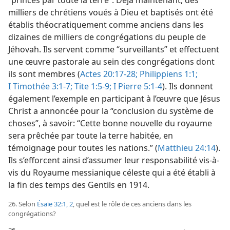
milliers de chrétiens voués à Dieu et baptisés ont été
établis théocratiquement comme anciens dans les
dizaines de milliers de congrégations du peuple de
Jéhovah. Ils servent comme “surveillants” et effectuent
une œuvre pastorale au sein des congrégations dont
ils sont membres (
Actes 20:17-28;
Philippiens 1:1;
I Timothée 3:1-7;
Tite 1:5-9;
I Pierre 5:1-4
). Ils donnent
également l’exemple en participant à l’œuvre que Jésus
Christ a annoncée pour la “conclusion du système de
choses”, à savoir: “Cette bonne nouvelle du royaume
sera prêchée par toute la terre habitée, en
témoignage pour toutes les nations.” (
Matthieu 24:14
).
Ils s’efforcent ainsi d’assumer leur responsabilité vis-à-
vis du Royaume messianique céleste qui a été établi à
la fin des temps des Gentils en 1914.
26. Selon
Ésaïe 32:1, 2
, quel est le rôle de ces anciens dans les
congrégations?