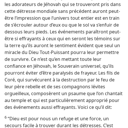
les adorateurs de Jéhovah qui se trouveront pris dans
cette détresse mondiale sans précédent auront peut-
être l’impression que l’univers tout entier est en train
de s’écrouler autour d’eux ou que le sol va s’enfuir de
dessous leurs pieds. Les événements paraîtront peut-
être si effrayants à ceux qui en seront les témoins sur
la terre qu’ils auront le sentiment évident que seul un
miracle du Dieu Tout-Puissant pourra leur permettre
de survivre. Ce n’est qu’en mettant toute leur
confiance en Jéhovah, le Souverain universel, qu’ils
pourront éviter d’être paralysés de frayeur. Les fils de
Coré, qui survécurent à la destruction par le feu de
leur père rebelle et de ses compagnons lévites
orgueilleux, composèrent un psaume que l’on chantait
au temple et qui est particulièrement approprié pour
des événements aussi effrayants. Voici ce qu’il dit:
6
“Dieu est pour nous un refuge et une force, un
secours facile à trouver durant les détresses. C’est