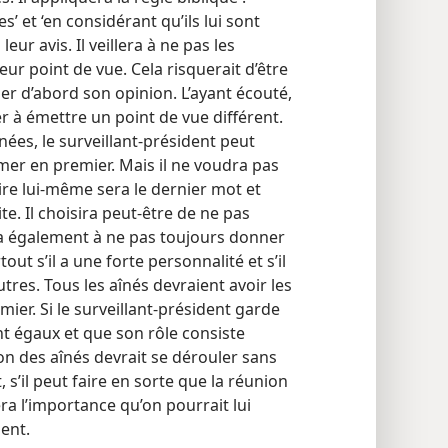
’ et ‘en considérant qu’ils lui sont
 leur avis. Il veillera à ne pas les
eur point de vue. Cela risquerait d’être
imer d’abord son opinion. L’ayant écouté,
r à émettre un point de vue différent.
es, le surveillant-président peut
mer en premier. Mais il ne voudra pas
dire lui-​même sera le dernier mot et
te. Il choisira peut-être de ne pas
lera également à ne pas toujours donner
ut s’il a une forte personnalité et s’il
tres. Tous les aînés devraient avoir les
er. Si le surveillant-président garde
ont égaux et que son rôle consiste
on des aînés devrait se dérouler sans
, s’il peut faire en sorte que la réunion
era l’importance qu’on pourrait lui
dent.