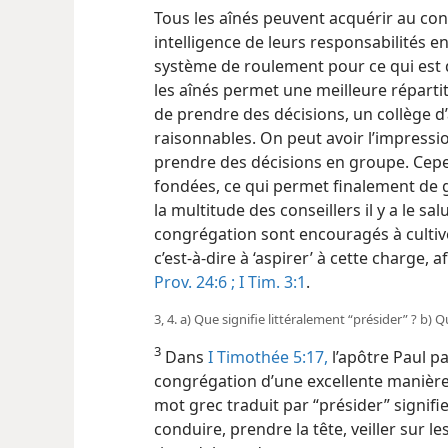
Tous les aînés peuvent acquérir au con
intelligence de leurs responsabilités e
système de roulement pour ce qui est 
les aînés permet une meilleure répartit
de prendre des décisions, un collège d’
raisonnables. On peut avoir l’impressi
prendre des décisions en groupe. Cepe
fondées, ce qui permet finalement de 
la multitude des conseillers il y a le s
congrégation sont encouragés à cultiver
c’est-à-dire à ‘aspirer’ à cette charge, 
Prov. 24:6 ;
I Tim. 3:1
.
3, 4. a) Que signifie littéralement “présider” ? b) 
3
Dans
I Timothée 5:17,
l’apôtre Paul pa
congrégation d’une excellente manière. E
mot grec traduit par “présider” signifie 
conduire, prendre la tête, veiller sur 