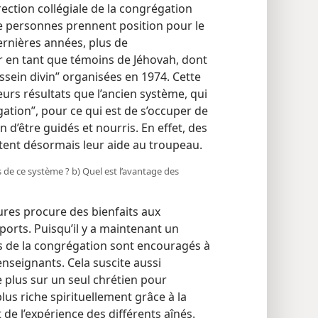
direction collégiale de la congrégation
de personnes prennent position pour le
rnières années, plus de
r en tant que témoins de Jéhovah, dont
sein divin” organisées en 1974. Cette
urs résultats que l’ancien système, qui
ation”, pour ce qui est de s’occuper de
d’être guidés et nourris. En effet, des
rtent désormais leur aide au troupeau.
 de ce système ? b) Quel est l’avantage des
ures procure des bienfaits aux
ports. Puisqu’il y a maintenant un
s de la congrégation sont encouragés à
enseignants. Cela suscite aussi
e plus sur un seul chrétien pour
plus riche spirituellement grâce à la
e l’expérience des différents aînés.