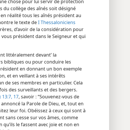
ne chose pour lui servir de protection
 du collège des aînés soit désigné
 en réalité tous les aînés président au
montre le texte de
I Thessaloniciens
rères, d’avoir de la considération pour
i vous président dans le Seigneur et qui
nt littéralement devant’ la
 bibliques ou pour conduire les
s président en donnant un bon exemple
, et en veillant à ses intérêts
un de ses membres en particulier. Cela
 fois des surveillants et des bergers.
 13:7,
17
, savoir : “Souvenez-​vous de
t annoncé la Parole de Dieu, et, tout en
itez leur foi. Obéissez à ceux qui sont à
llent sans cesse sur vos âmes, comme
qu’ils le fassent avec joie et non en