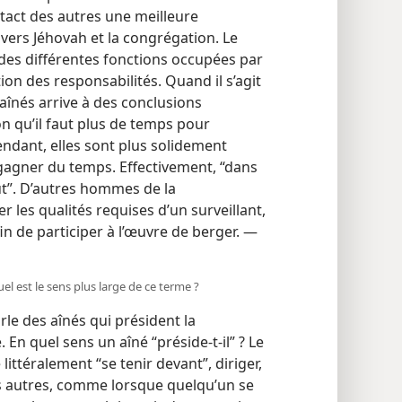
tact des autres une meilleure
nvers Jéhovah et la congrégation. Le
des différentes fonctions occupées par
ion des responsabilités. Quand il s’agit
aînés arrive à des conclusions
on qu’il faut plus de temps pour
ndant, elles sont plus solidement
gagner du temps. Effectivement, “dans
alut”. D’autres hommes de la
 les qualités requises d’un surveillant,
afin de participer à l’œuvre de berger. —
Quel est le sens plus large de ce terme ?
rle des aînés qui président la
n quel sens un aîné “préside-​t-​il” ? Le
littéralement “se tenir devant”, diriger,
les autres, comme lorsque quelqu’un se