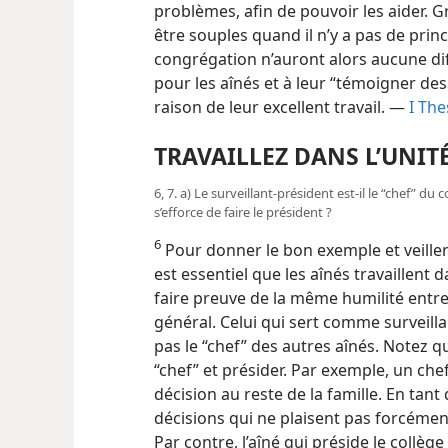
problèmes, afin de pouvoir les aider. Gr
être souples quand il n’y a pas de prin
congrégation n’auront alors aucune diff
pour les aînés et à leur “témoigner des
raison de leur excellent travail. —
I The
TRAVAILLEZ DANS L’UNIT
6, 7. a) Le surveillant-président est-​il le “chef” du 
s’efforce de faire le président ?
6
Pour donner le bon exemple et veiller 
est essentiel que les aînés travaillent d
faire preuve de la même humilité entre
général. Celui qui sert comme surveill
pas le “chef” des autres aînés. Notez qu
“chef” et présider. Par exemple, un chef
décision au reste de la famille. En tant
décisions qui ne plaisent pas forcémen
Par contre, l’aîné qui préside le collèg