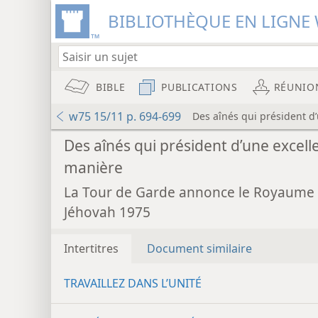
BIBLIOTHÈQUE EN LIGNE 
BIBLE
PUBLICATIONS
RÉUNIO
w75 15/11 p. 694-699
Des aînés qui président d
Des aînés qui président d’une excell
manière
La Tour de Garde annonce le Royaume
Jéhovah 1975
Intertitres
Document similaire
TRAVAILLEZ DANS L’UNITÉ