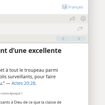
Français
nt d’une excellente
et à tout le troupeau parmi
blis surveillants, pour faire
eu.” —
Actes 20:28
.
 à notre époque ?
ants à Dieu de ce que la classe de