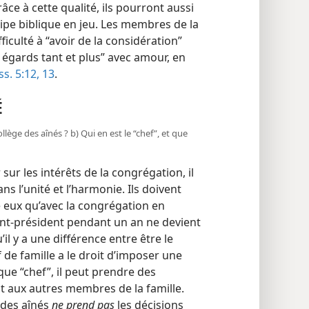
âce à cette qualité, ils pourront aussi
cipe biblique en jeu. Les membres de la
iculté à “avoir de la considération”
 égards tant et plus” avec amour, en
ss. 5:12, 13
.
É
collège des aînés ? b) Qui en est le “chef”, et que
sur les intérêts de la congrégation, il
ans l’unité et l’harmonie. Ils doivent
 eux qu’avec la congrégation en
ant-président pendant un an ne devient
’il y a une différence entre être le
 de famille a le droit d’imposer une
 que “chef”, il peut prendre des
t aux autres membres de la famille.
e des aînés
ne prend pas
les décisions