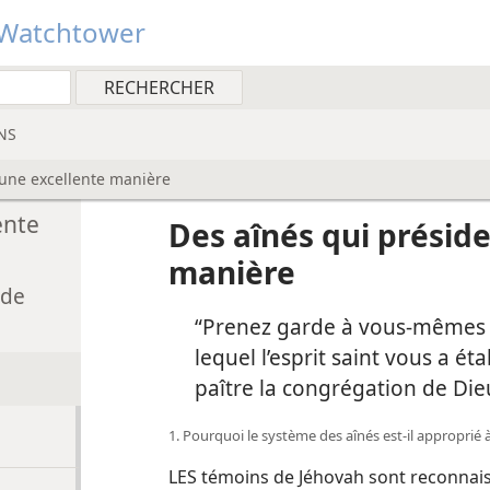
Watchtower
NS
’une excellente manière
ente
Des aînés qui préside
manière
 de
“Prenez garde à vous-​mêmes 
lequel l’esprit saint vous a éta
paître la congrégation de Di
1. Pourquoi le système des aînés est-​il approprié
LES témoins de Jéhovah sont reconnaiss