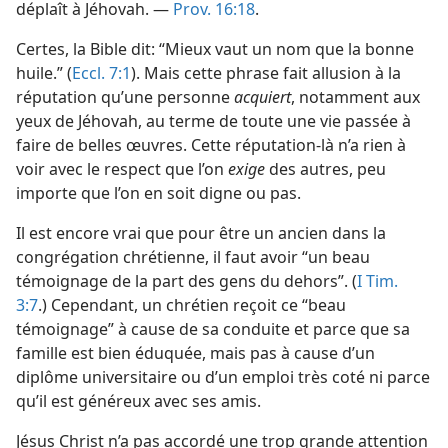
déplaît à Jéhovah. —
Prov. 16:18
.
Certes, la Bible dit: “Mieux vaut un nom que la bonne
huile.” (
Eccl. 7:1
). Mais cette phrase fait allusion à la
réputation qu’une personne
acquiert
, notamment aux
yeux de Jéhovah, au terme de toute une vie passée à
faire de belles œuvres. Cette réputation-​là n’a rien à
voir avec le respect que l’on
exige
des autres, peu
importe que l’on en soit digne ou pas.
Il est encore vrai que pour être un ancien dans la
congrégation chrétienne, il faut avoir “un beau
témoignage de la part des gens du dehors”. (
I Tim.
3:7
.) Cependant, un chrétien reçoit ce “beau
témoignage” à cause de sa conduite et parce que sa
famille est bien éduquée, mais pas à cause d’un
diplôme universitaire ou d’un emploi très coté ni parce
qu’il est généreux avec ses amis.
Jésus Christ n’a pas accordé une trop grande attention