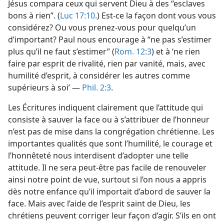
Jésus compara ceux qui servent Dieu à des “esclaves
bons à rien”. (
Luc 17:10
.) Est-​ce la façon dont vous vous
considérez? Ou vous prenez-​vous pour quelqu’un
d’important? Paul nous encourage à “ne pas s’estimer
plus qu’il ne faut s’estimer” (
Rom. 12:3
) et à ‘ne rien
faire par esprit de rivalité, rien par vanité, mais, avec
humilité d’esprit, à considérer les autres comme
supérieurs à soi’ —
Phil. 2:3
.
Les Écritures indiquent clairement que l’attitude qui
consiste à sauver la face ou à s’attribuer de l’honneur
n’est pas de mise dans la congrégation chrétienne. Les
importantes qualités que sont l’humilité, le courage et
l’honnêteté nous interdisent d’adopter une telle
attitude. Il ne sera peut-être pas facile de renouveler
ainsi notre point de vue, surtout si l’on nous a appris
dès notre enfance qu’il importait d’abord de sauver la
face. Mais avec l’aide de l’esprit saint de Dieu, les
chrétiens peuvent corriger leur façon d’agir. S’ils en ont