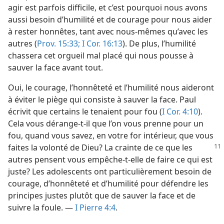
agir est parfois difficile, et c’est pourquoi nous avons
aussi besoin d’humilité et de courage pour nous aider
à rester honnêtes, tant avec nous-​mêmes qu’avec les
autres (
Prov. 15:33;
I Cor. 16:13
). De plus, l’humilité
chassera cet orgueil mal placé qui nous pousse à
sauver la face avant tout.
Oui, le courage, l’honnêteté et l’humilité nous aideront
à éviter le piège qui consiste à sauver la face. Paul
écrivit que certains le tenaient pour fou (
I Cor. 4:10
).
Cela vous dérange-​t-​il que l’on vous prenne pour un
fou, quand vous savez, en votre for intérieur, que vous
faites la volonté de Dieu? La crainte de ce
que les
autres pensent vous empêche-​t-​elle de faire ce qui est
juste? Les adolescents ont particulièrement besoin de
courage, d’honnêteté et d’humilité pour défendre les
principes justes plutôt que de sauver la face et de
suivre la foule. —
I Pierre 4:4
.