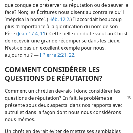
quelconque de préserver sa réputation ou de sauver la
face? Non; les Écritures nous disent au contraire qu’il
‘méprisa la honte’. (
Héb. 12:2
.) Il accordait beaucoup
plus d’importance à la glorification du nom de son
Père (
Jean 17:4,
11
). Cette belle conduite valut au Christ
de recevoir une grande récompense dans les cieux.
N’est-​ce pas un excellent exemple pour nous,
aujourd’hui? —
I Pierre 2:21, 22
.
COMMENT CONSIDÉRER LES
QUESTIONS DE RÉPUTATION?
Comment un chrétien devrait-​il donc considérer les
questions de réputation? En fait, le problème
se
présente sous deux aspects: dans nos rapports avec
autrui et dans la façon dont nous nous considérons
nous-​mêmes.
Un chrétien devrait éviter de mettre ses semblables