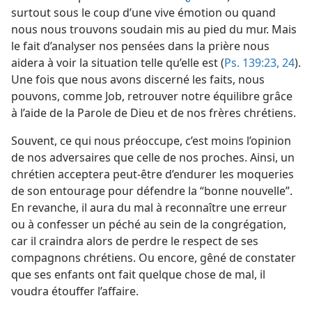
surtout sous le coup d’une vive émotion ou quand
nous nous trouvons soudain mis au pied du mur. Mais
le fait d’analyser nos pensées dans la prière nous
aidera à voir la situation telle qu’elle est (
Ps. 139:23, 24
).
Une fois que nous avons discerné les faits, nous
pouvons, comme Job, retrouver notre équilibre grâce
à l’aide de la Parole de Dieu et de nos frères chrétiens.
Souvent, ce qui nous préoccupe, c’est moins l’opinion
de nos adversaires que celle de nos proches. Ainsi, un
chrétien acceptera peut-être d’endurer les moqueries
de son entourage pour défendre la “bonne nouvelle”.
En revanche, il aura du mal à reconnaître une erreur
ou à confesser un péché au sein de la congrégation,
car il craindra alors de perdre le respect de ses
compagnons chrétiens. Ou encore, gêné de constater
que ses enfants ont fait quelque chose de mal, il
voudra étouffer l’affaire.