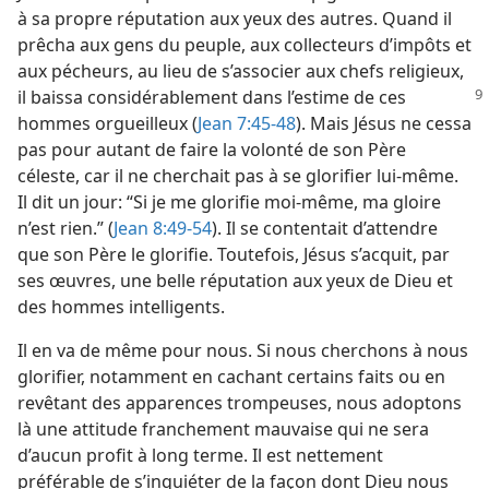
à sa propre réputation aux yeux des autres. Quand il
prêcha aux gens du peuple, aux collecteurs d’impôts et
aux pécheurs, au lieu de s’associer aux chefs religieux,
il baissa considérablement
dans l’estime de ces
hommes orgueilleux (
Jean 7:45-48
). Mais Jésus ne cessa
pas pour autant de faire la volonté de son Père
céleste, car il ne cherchait pas à se glorifier lui-​même.
Il dit un jour: “Si je me glorifie moi-​même, ma gloire
n’est rien.” (
Jean 8:49-54
). Il se contentait d’attendre
que son Père le glorifie. Toutefois, Jésus s’acquit, par
ses œuvres, une belle réputation aux yeux de Dieu et
des hommes intelligents.
Il en va de même pour nous. Si nous cherchons à nous
glorifier, notamment en cachant certains faits ou en
revêtant des apparences trompeuses, nous adoptons
là une attitude franchement mauvaise qui ne sera
d’aucun profit à long terme. Il est nettement
préférable de s’inquiéter de la façon dont Dieu nous