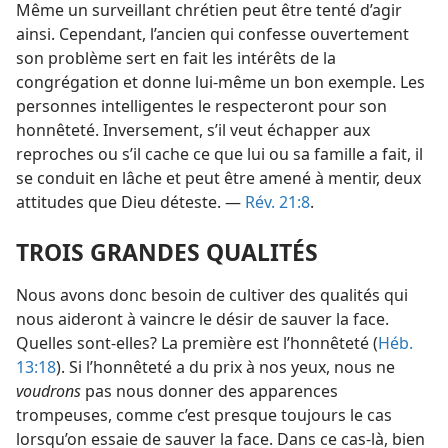
Même un surveillant chrétien peut être tenté d’agir
ainsi. Cependant, l’ancien qui confesse ouvertement
son problème sert en fait les intérêts de la
congrégation et donne lui-​même un bon exemple. Les
personnes intelligentes le respecteront pour son
honnêteté. Inversement, s’il veut échapper aux
reproches ou s’il cache ce que lui ou sa famille a fait, il
se conduit en lâche et peut être amené à mentir, deux
attitudes que Dieu déteste. —
Rév. 21:8
.
TROIS GRANDES QUALITÉS
Nous avons donc besoin de cultiver des qualités qui
nous aideront à vaincre le désir de sauver la face.
Quelles sont-​elles? La première est l’honnêteté (
Héb.
13:18
). Si l’honnêteté a du prix à nos yeux, nous ne
voudrons
pas nous donner des apparences
trompeuses, comme c’est presque toujours le cas
lorsqu’on essaie de sauver la face. Dans ce cas-​là, bien