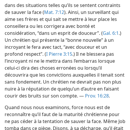
dans des situations telles qu’ils se sentent contraints
de sauver la face (
Mat. 7:12
). Ainsi, un surveillant qui
aime ses frères et qui sait se mettre à leur place les
conseillera ou les corrigera avec bonté et
considération, “dans un esprit de douceur”. (
Gal. 6:1
.)
Un chrétien qui présente la “bonne nouvelle” à un
incroyant le fera avec tact, “avec douceur et un
profond respect”. (
I Pierre 3:15
.) Il ne blessera pas
l’incroyant ni ne le mettra dans l’embarras lorsque
celui-ci dira des choses erronées ou lorsqu’il
découvrira que les convictions auxquelles il tenait sont
sans fondement. Un chrétien ne devrait pas non plus
nuire à la réputation de quelqu’un d’autre en faisant
courir des bruits sur son compte. —
Prov. 16:28
.
Quand nous nous examinons, force nous est de
reconnaître qu’il faut de la maturité chrétienne pour
ne pas céder à la tentation de sauver la face. Même Job
tomba dans ce piège. Disons, à sa décharge, qu’il était