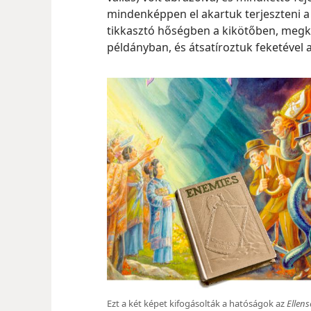
mindenképpen el akartuk terjeszteni a
tikkasztó hőségben a kikötőben, megk
példányban, és átsatíroztuk feketével 
Ezt a két képet kifogásolták a hatóságok az
Ellen