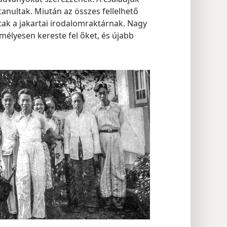
tanultak. Miután az összes fellelhető
írtak a jakartai irodalomraktárnak. Nagy
mélyesen kereste fel őket, és újabb