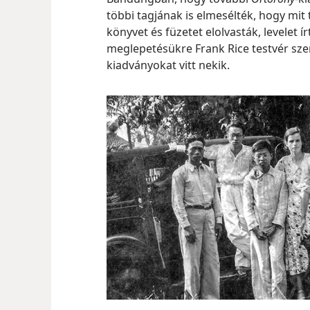
többi tagjának is elmesélték, hogy mit 
könyvet és füzetet elolvasták, levelet 
meglepetésükre Frank Rice testvér sze
kiadványokat vitt nekik.