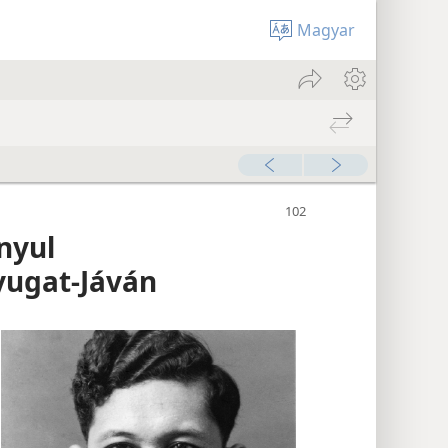
Magyar
nyul
yugat-Jáván