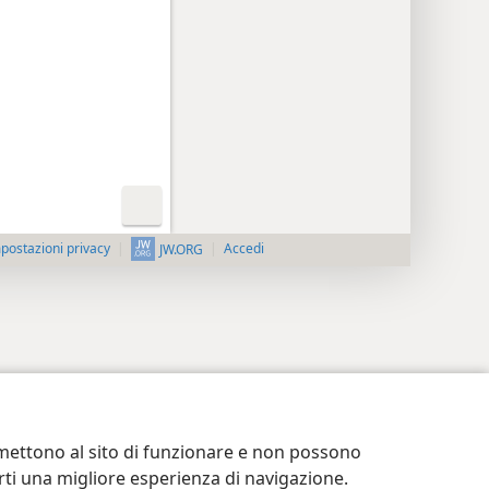
postazioni privacy
Accedi
JW.ORG
ermettono al sito di funzionare e non possono
terti una migliore esperienza di navigazione.