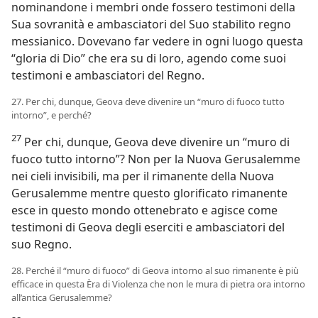
nominandone i membri onde fossero testimoni della
Sua sovranità e ambasciatori del Suo stabilito regno
messianico. Dovevano far vedere in ogni luogo questa
“gloria di Dio” che era su di loro, agendo come suoi
testimoni e ambasciatori del Regno.
27. Per chi, dunque, Geova deve divenire un “muro di fuoco tutto
intorno”, e perché?
27
Per chi, dunque, Geova deve divenire un “muro di
fuoco tutto intorno”? Non per la Nuova Gerusalemme
nei cieli invisibili, ma per il rimanente della Nuova
Gerusalemme mentre questo glorificato rimanente
esce in questo mondo ottenebrato e agisce come
testimoni di Geova degli eserciti e ambasciatori del
suo Regno.
28. Perché il “muro di fuoco” di Geova intorno al suo rimanente è più
efficace in questa Èra di Violenza che non le mura di pietra ora intorno
all’antica Gerusalemme?