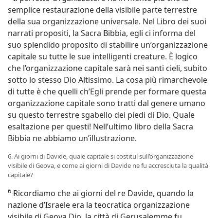
semplice restaurazione della visibile parte terrestre
della sua organizzazione universale. Nel Libro dei suoi
narrati propositi, la Sacra Bibbia, egli ci informa del
suo splendido proposito di stabilire un’organizzazione
capitale su tutte le sue intelligenti creature. È logico
che l’organizzazione capitale sarà nei santi cieli, subito
sotto lo stesso Dio Altissimo. La cosa più rimarchevole
di tutte è che quelli ch’Egli prende per formare questa
organizzazione capitale sono tratti dal genere umano
su questo terrestre sgabello dei piedi di Dio. Quale
esaltazione per questi! Nell’ultimo libro della Sacra
Bibbia ne abbiamo un’illustrazione.
6. Ai giorni di Davide, quale capitale si costituì sull’organizzazione
visibile di Geova, e come ai giorni di Davide ne fu accresciuta la qualità
capitale?
6
Ricordiamo che ai giorni del re Davide, quando la
nazione d’Israele era la teocratica organizzazione
visibile di Geova Dio, la città di Gerusalemme fu