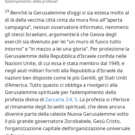
l’adempimento della profezia?
23
Benché la Gerusalemme d’oggi si sia estesa molto al
di là della vecchia città cinta da mura fino all’“aperta
campagna”, nessun osservatore informato, nemmeno
gli stessi Israeliani, argomenterà che Geova degli
eserciti sia divenuto per lei “un muro di fuoco tutto
intorno” e “in mezzo a lei una gloria”. Per protezione la
Gerusalemme della Repubblica d’Israele confida nelle
Nazioni Unite, di cui essa è stata membro dal 1949, e
negli aiuti militari forniti alla Repubblica d’Israele da
nazioni ben disposte come le più Gentili, gli Stati Uniti
d’America. Tutto questo ci obbliga a rivolgerci alla
Gerusalemme spirituale per l’adempimento della
profezia divina di
Zaccaria 2:4, 5
. La profezia si riferisce
al rimanente degli Israeliti spirituali, che deve ancora
divenire parte della celeste Nuova Gerusalemme sotto
il più grande governatore Zorobabele, Gesù Cristo,
l’organizzazione capitale dell’organizzazione universale