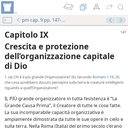
pm cap. 9 pp. 147-174
Capitolo IX
Crescita e protezione
dell’organizzazione capitale
di Dio
1. (a) Chi è il più grande Organizzatore? (b) Secondo
Romani 1:19, 20
,
che cosa avrebbero dovuto percepire sulla terra le creature intelligenti
riguardo a quell’Organizzatore?
IL PIÙ grande organizzatore in tutta l’esistenza è “La
Grande Causa Prima”, il Creatore di tutte le cose fatte.
La sua incomparabile capacità organizzativa è
ampiamente dimostrata da tutte le sue opere in cielo e
sulla terra. Nella Roma (Italia) del primo secolo c’erano