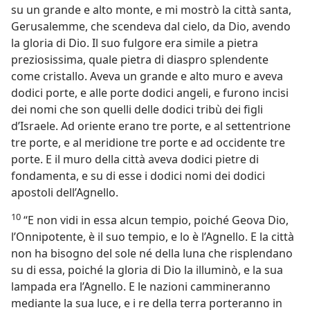
su un grande e alto monte, e mi mostrò la città santa,
Gerusalemme, che scendeva dal cielo, da Dio, avendo
la gloria di Dio. Il suo fulgore era simile a pietra
preziosissima, quale pietra di diaspro splendente
come cristallo. Aveva un grande e alto muro e aveva
dodici porte, e alle porte dodici angeli, e furono incisi
dei nomi che son quelli delle dodici tribù dei figli
d’Israele. Ad oriente erano tre porte, e al settentrione
tre porte, e al meridione tre porte e ad occidente tre
porte. E il muro della città aveva dodici pietre di
fondamenta, e su di esse i dodici nomi dei dodici
apostoli dell’Agnello.
10
“E non vidi in essa alcun tempio, poiché Geova Dio,
l’Onnipotente, è il suo tempio, e lo è l’Agnello. E la città
non ha bisogno del sole né della luna che risplendano
su di essa, poiché la gloria di Dio la illuminò, e la sua
lampada era l’Agnello. E le nazioni cammineranno
mediante la sua luce, e i re della terra porteranno in