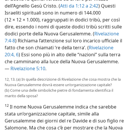
dell’Agnello Gesù Cristo. (
Atti da 1:12 a 2:42
) Questi
Israeliti spirituali sono in numero di 144.000
(12 × 12 × 1.000), raggruppati in dodici tribù, per così
dire, essendo i nomi di queste dodici tribù scritti sulle
dodici porte della Nuova Gerusalemme. (
Rivelazione
7:4-8
) Richiama l’attenzione sul loro incarico ufficiale il
fatto che son chiamati ‘re della terra’. (
Rivelazione
20:4,
6
) Essi sono più in alto delle “nazioni” sulla terra
che camminano alla luce della Nuova Gerusalemme.
—
Rivelazione 5:10
.
12, 13. (a) In quella descrizione di Rivelazione che cosa mostra che la
Nuova Gerusalemme dovrà essere un’organizzazione capitale?
(b) Come una delle simboliche pietre di fondamenta identifica il
marito della sposa?
12
Il nome Nuova Gerusalemme indica che sarebbe
stata un’organizzazione capitale, simile alla
Gerusalemme dei giorni del re Davide e di suo figlio re
Salomone. Ma che cosa c’è per mostrare che la Nuova