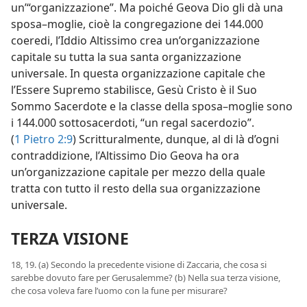
un’“organizzazione”. Ma poiché Geova Dio gli dà una
sposa–moglie, cioè la congregazione dei 144.000
coeredi, l’Iddio Altissimo crea un’organizzazione
capitale su tutta la sua santa organizzazione
universale. In questa organizzazione capitale che
l’Essere Supremo stabilisce, Gesù Cristo è il Suo
Sommo Sacerdote e la classe della sposa–moglie sono
i 144.000 sottosacerdoti, “un regal sacerdozio”.
(
1 Pietro 2:9
) Scritturalmente, dunque, al di là d’ogni
contraddizione, l’Altissimo Dio Geova ha ora
un’organizzazione capitale per mezzo della quale
tratta con tutto il resto della sua organizzazione
universale.
TERZA VISIONE
18, 19. (a) Secondo la precedente visione di Zaccaria, che cosa si
sarebbe dovuto fare per Gerusalemme? (b) Nella sua terza visione,
che cosa voleva fare l’uomo con la fune per misurare?