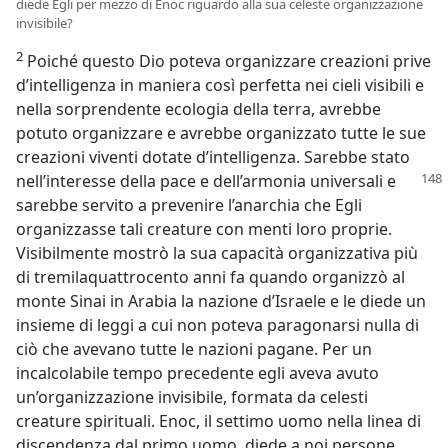
diede Egli per mezzo di Enoc riguardo alla sua celeste organizzazione
invisibile?
2
Poiché questo Dio poteva organizzare creazioni prive
d’intelligenza in maniera così perfetta nei cieli visibili e
nella sorprendente ecologia della terra, avrebbe
potuto organizzare e avrebbe organizzato tutte le sue
creazioni viventi dotate d’intelligenza. Sarebbe stato
nell’interesse
della pace e dell’armonia universali e
sarebbe servito a prevenire l’anarchia che Egli
organizzasse tali creature con menti loro proprie.
Visibilmente mostrò la sua capacità organizzativa più
di tremilaquattrocento anni fa quando organizzò al
monte Sinai in Arabia la nazione d’Israele e le diede un
insieme di leggi a cui non poteva paragonarsi nulla di
ciò che avevano tutte le nazioni pagane. Per un
incalcolabile tempo precedente egli aveva avuto
un’organizzazione invisibile, formata da celesti
creature spirituali. Enoc, il settimo uomo nella linea di
discendenza dal primo uomo, diede a noi persone