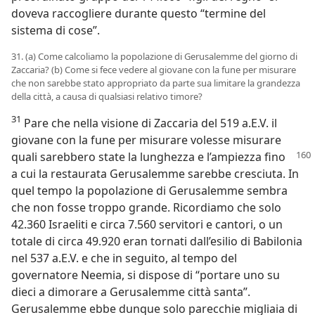
doveva raccogliere durante questo “termine del
sistema di cose”.
31. (a) Come calcoliamo la popolazione di Gerusalemme del giorno di
Zaccaria? (b) Come si fece vedere al giovane con la fune per misurare
che non sarebbe stato appropriato da parte sua limitare la grandezza
della città, a causa di qualsiasi relativo timore?
31
Pare che nella visione di Zaccaria del 519 a.E.V. il
giovane con la fune per misurare volesse misurare
quali
sarebbero state la lunghezza e l’ampiezza fino
a cui la restaurata Gerusalemme sarebbe cresciuta. In
quel tempo la popolazione di Gerusalemme sembra
che non fosse troppo grande. Ricordiamo che solo
42.360 Israeliti e circa 7.560 servitori e cantori, o un
totale di circa 49.920 eran tornati dall’esilio di Babilonia
nel 537 a.E.V. e che in seguito, al tempo del
governatore Neemia, si dispose di “portare uno su
dieci a dimorare a Gerusalemme città santa”.
Gerusalemme ebbe dunque solo parecchie migliaia di