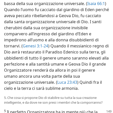
bassa della sua organizzazione universale. (
Isaia 66:1
)
Quando l’uomo fu cacciato dal giardino di Eden perché
aveva peccato ribellandosi a Geova Dio, fu cacciato
dalla santa organizzazione universale di Dio. I santi
cherubini dalla sua organizzazione invisibile
comparvero all’ingresso del giardino d’Eden e
impedirono all’uomo e alla donna disubbidienti di
tornarvi. (
Genesi 3:1-24
) Quando il messianico regno di
Dio avrà restaurato il Paradiso Edenico sulla terra, gli
ubbidienti di tutto il genere umano saranno elevati alla
perfezione e alla santità umane e Geova Dio il grande
Organizzatore renderà da allora in poi il genere
umano ancora una volta parte della sua
organizzazione universale. (
Luca 23:43
) Quindi fra il
cielo e la terra ci sarà sublime armonia.
5. Che cosa si propone Dio di stabilire su tutta la sua creazione
intelligente, e da dove ne son presi i membri che la comporranno?
5
Il perfetto Organizzatore ha in mente più che la