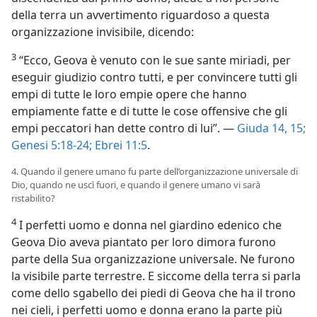
della terra un avvertimento riguardoso a questa
organizzazione invisibile, dicendo:
3
“Ecco, Geova è venuto con le sue sante miriadi, per
eseguir giudizio contro tutti, e per convincere tutti gli
empi di tutte le loro empie opere che hanno
empiamente fatte e di tutte le cose offensive che gli
empi peccatori han dette contro di lui”. —
Giuda 14, 15;
Genesi 5:18-24;
Ebrei 11:5
.
4. Quando il genere umano fu parte dell’organizzazione universale di
Dio, quando ne uscì fuori, e quando il genere umano vi sarà
ristabilito?
4
I perfetti uomo e donna nel giardino edenico che
Geova Dio aveva piantato per loro dimora furono
parte della Sua organizzazione universale. Ne furono
la visibile parte terrestre. E siccome della terra si parla
come dello sgabello dei piedi di Geova che ha il trono
nei cieli, i perfetti uomo e donna erano la parte più