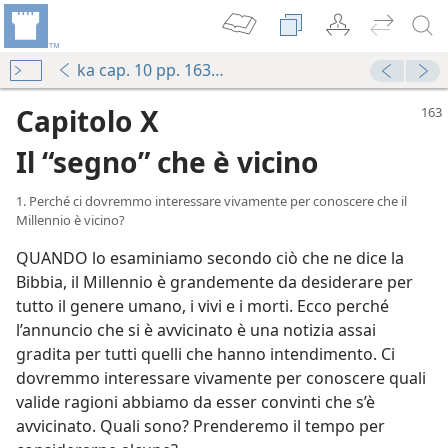
ka cap. 10 pp. 163-183
Capitolo X
Il “segno” che è vicino
1. Perché ci dovremmo interessare vivamente per conoscere che il
Millennio è vicino?
QUANDO lo esaminiamo secondo ciò che ne dice la
Bibbia, il Millennio è grandemente da desiderare per
tutto il genere umano, i vivi e i morti. Ecco perché
l’annuncio che si è avvicinato è una notizia assai
gradita per tutti quelli che hanno intendimento. Ci
dovremmo interessare vivamente per conoscere quali
valide ragioni abbiamo da esser convinti che s’è
avvicinato. Quali sono? Prenderemo il tempo per