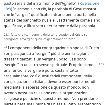
pasto serale del matrimonio dell’Agnello”. (
Rivelazione
19:9
) In armonia con ciò, la parabola di Gesù mostra
che le “vergini” qualificate entrano per la porta nella
stanza del banchetto nuziale. Esattamente come siano
qualificate, è illustrato ulteriormente dalla parabola.
23. Il fatto che i componenti della congregazione di Cristo son
paragonati a “vergini” quale esigenza impone loro?
23
I componenti della congregazione o sposa di Cristo
son paragonati a “vergini” più che per la ragione
d’esser fidanzati a un vergine Sposo. Essi sono
“vergini” in un altro senso
spirituale. Proprio come
una fanciulla vergine è pura, casta, intatta
sessualmente, così questi fedeli componenti della
congregazione cristiana devono esser puri e mondi
mediante la separazione da questo mondo, non
avendo nessuna relazione con le organizzazioni
religiose e politiche di questo mondo. Non prendono
parte a nessuna unione di Chiesa e Stato. Mantengono