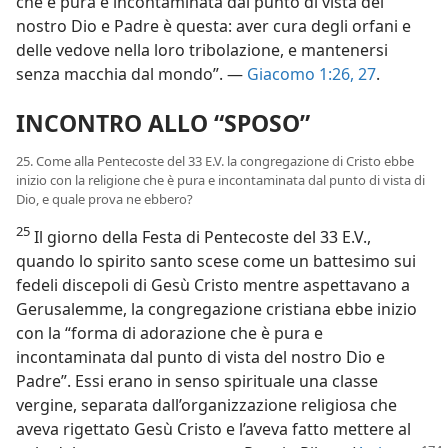
che è pura e incontaminata dal punto di vista del
nostro Dio e Padre è questa: aver cura degli orfani e
delle vedove nella loro tribolazione, e mantenersi
senza macchia dal mondo”. —
Giacomo 1:26, 27
.
INCONTRO ALLO “SPOSO”
25. Come alla Pentecoste del 33 E.V. la congregazione di Cristo ebbe
inizio con la religione che è pura e incontaminata dal punto di vista di
Dio, e quale prova ne ebbero?
25
Il giorno della Festa di Pentecoste del 33 E.V.,
quando lo spirito santo scese come un battesimo sui
fedeli discepoli di Gesù Cristo mentre aspettavano a
Gerusalemme, la congregazione cristiana ebbe inizio
con la “forma di adorazione che è pura e
incontaminata dal punto di vista del nostro Dio e
Padre”. Essi erano in senso spirituale una classe
vergine, separata dall’organizzazione religiosa che
aveva rigettato Gesù Cristo e l’aveva fatto mettere al