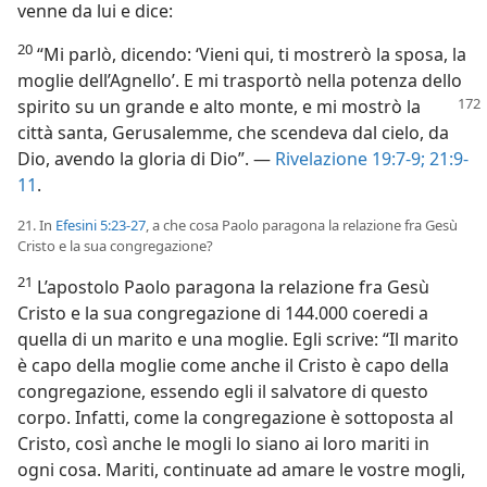
venne da lui e dice:
20
“Mi parlò, dicendo: ‘Vieni qui, ti mostrerò la sposa, la
moglie dell’Agnello’. E mi trasportò nella potenza dello
spirito su un grande e alto monte, e mi mostrò la
città santa, Gerusalemme, che scendeva dal cielo, da
Dio, avendo la gloria di Dio”. —
Rivelazione 19:7-9;
21:9-
11
.
21. In
Efesini 5:23-27
, a che cosa Paolo paragona la relazione fra Gesù
Cristo e la sua congregazione?
21
L’apostolo Paolo paragona la relazione fra Gesù
Cristo e la sua congregazione di 144.000 coeredi a
quella di un marito e una moglie. Egli scrive: “Il marito
è capo della moglie come anche il Cristo è capo della
congregazione, essendo egli il salvatore di questo
corpo. Infatti, come la congregazione è sottoposta al
Cristo, così anche le mogli lo siano ai loro mariti in
ogni cosa. Mariti, continuate ad amare le vostre mogli,