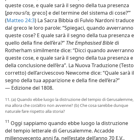
queste cose, e quale sarà il segno della tua presenza
[
pa·rou·siʹa,
greco] e del termine del sistema di cose?’”
(
Matteo 24:3
) La Sacra Bibbia di Fulvio Nardoni traduce
dal greco le loro parole: “Spiegaci, quando avverranno
queste cose? E quale sarà il segno della tua presenza e
quello della fine dell’èra?”
The Emphasised Bible
di
Rotherham similmente dice: “Dicci quando avverranno
queste cose, e quale sarà il segno della tua presenza e
della conclusione dell’èra”. La Nuova Traduzione (Testo
corretto) dell’arcivescovo Newcome dice: “Quale sarà il
segno della tua apparizione e della fine dell’èra?”
— Edizione del 1808.
11. (a) Quando ebbe luogo la distruzione del tempio di Gerusalemme,
ma allora che cos’altro non avvenne? (b) Che cosa sarebbe dunque
naturale fare rispetto alla storia?
11
Oggi sappiamo quando ebbe luogo la distruzione
del tempio letterale di Gerusalemme. Accadde
millenovecento anni fa, nell’estate dell’anno 70 E.V.,