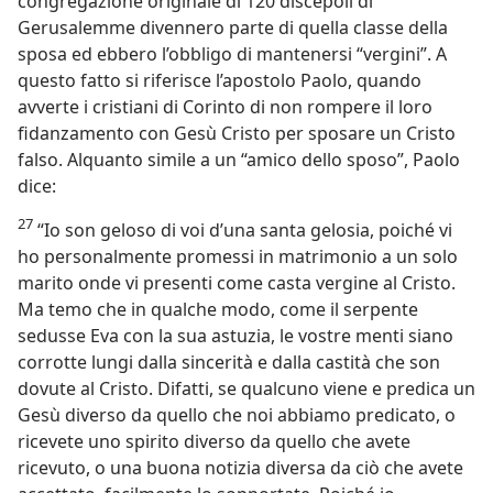
congregazione originale di 120 discepoli di
Gerusalemme divennero parte di quella classe della
sposa ed ebbero l’obbligo di mantenersi “vergini”. A
questo fatto si riferisce l’apostolo Paolo, quando
avverte i cristiani di Corinto di non rompere il loro
fidanzamento con Gesù Cristo per sposare un Cristo
falso. Alquanto simile a un “amico dello sposo”, Paolo
dice:
27
“Io son geloso di voi d’una santa gelosia, poiché vi
ho personalmente promessi in matrimonio a un solo
marito onde vi presenti come casta vergine al Cristo.
Ma temo che in qualche modo, come il serpente
sedusse Eva con la sua astuzia, le vostre menti siano
corrotte lungi dalla sincerità e dalla castità che son
dovute al Cristo. Difatti, se qualcuno viene e predica un
Gesù diverso da quello che noi abbiamo predicato, o
ricevete uno spirito diverso da quello che avete
ricevuto, o una buona notizia diversa da ciò che avete