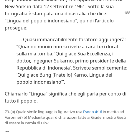
New York in data 12 settembre 1961. Sotto la sua
fotografia è stampata una didascalia che
dice:
“Lingua del popolo indonesiano”, quindi l’articolo
prosegue:
. . . Quasi immancabilmente l’oratore aggiungerà:
“Quando muoio non scrivete a caratteri dorati
sulla mia tomba: ‘Qui giace Sua Eccellenza, il
dottor, ingegner Sukarno, primo presidente della
Repubblica di Indonesia’. Scrivete semplicemente:
‘Qui giace Bung [Fratello] Karno, Lingua del
popolo indonesiano’”.
Chiamarlo “Lingua” significa che egli parla per conto di
tutto il popolo.
79. (a) Quale simile linguaggio figurativo usa
Esodo 4:16
in merito ad
Aaronne? (b) Mediante quali dichiarazioni fatte ai Giudei mostrò Gesù
di essere la Parola di Dio?