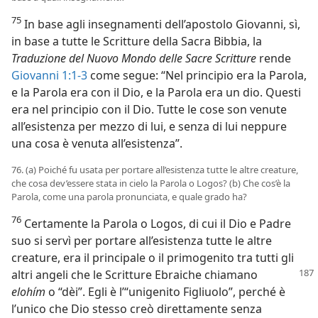
75
In base agli insegnamenti dell’apostolo Giovanni, sì,
in base a tutte le Scritture della Sacra Bibbia, la
Traduzione del Nuovo Mondo delle Sacre Scritture
rende
Giovanni 1:1-3
come segue: “Nel principio era la Parola,
e la Parola era con il Dio, e la Parola era un dio. Questi
era nel principio con il Dio. Tutte le cose son venute
all’esistenza per mezzo di lui, e senza di lui neppure
una cosa è venuta all’esistenza”.
76. (a) Poiché fu usata per portare all’esistenza tutte le altre creature,
che cosa dev’essere stata in cielo la Parola o Logos? (b) Che cos’è la
Parola, come una parola pronunciata, e quale grado ha?
76
Certamente la Parola o Logos, di cui il Dio e Padre
suo si servì per portare all’esistenza tutte le altre
creature, era il principale o il primogenito tra tutti gli
altri angeli che le Scritture Ebraiche
chiamano
elohím
o “dèi”. Egli è l’“unigenito Figliuolo”, perché è
l’unico che Dio stesso creò direttamente senza