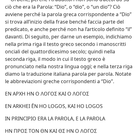
ciò che era la Parola: “Dio”, o “dio”, o “un dio”? Ciò
avviene perché la parola greca corrispondente a “Dio”
si trova all’inizio della frase benché faccia parte del
predicato, e anche perché non ha l’articolo definito “il”
davanti. Di seguito, per darne un esempio, indichiamo
nella prima riga il testo greco secondo i manoscritti
onciali del quattordicesimo secolo; quindi nella
seconda riga, il modo in cui il testo greco è
pronunciato nella nostra lingua oggi; e nella terza riga
diamo la traduzione italiana parola per parola. Notate
le abbreviazioni greche corrispondenti a “Dio”.
ΕΝ ΑΡΧΗ ΗΝ Ο ΛΟΓΟΣ ΚΑΙ Ο ΛΟΓΟΣ
EN ARKHEI ĒN HO LOGOS, KAI HO LOGOS
IN PRINCIPIO ERA LA PAROLA, E LA PAROLA
ΗΝ ΠΡΟΣ ΤΟΝ ΘΝ ΚΑΙ ΘΣ ΗΝ Ο ΛΟΓΟΣ