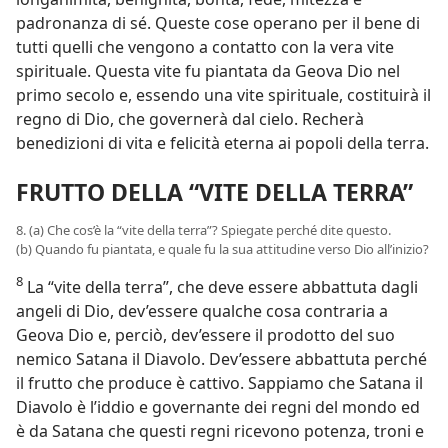
padronanza di sé. Queste cose operano per il bene di
tutti quelli che vengono a contatto con la vera vite
spirituale. Questa vite fu piantata da Geova Dio nel
primo secolo e, essendo una vite spirituale, costituirà il
regno di Dio, che governerà dal cielo. Recherà
benedizioni di vita e felicità eterna ai popoli della terra.
FRUTTO DELLA “VITE DELLA TERRA”
8. (a) Che cos’è la “vite della terra”? Spiegate perché dite questo.
(b) Quando fu piantata, e quale fu la sua attitudine verso Dio all’inizio?
8
La “vite della terra”, che deve essere abbattuta dagli
angeli di Dio, dev’essere qualche cosa contraria a
Geova Dio e, perciò, dev’essere il prodotto del suo
nemico Satana il Diavolo. Dev’essere abbattuta perché
il frutto che produce è cattivo. Sappiamo che Satana il
Diavolo è l’iddio e governante dei regni del mondo ed
è da Satana che questi regni ricevono potenza, troni e