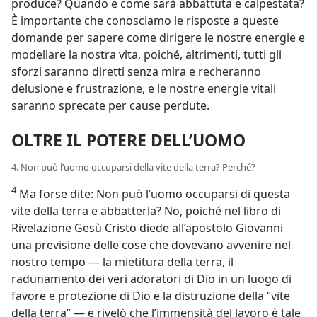
produce? Quando e come sarà abbattuta e calpestata?
È importante che conosciamo le risposte a queste
domande per sapere come dirigere le nostre energie e
modellare la nostra vita, poiché, altrimenti, tutti gli
sforzi saranno diretti senza mira e recheranno
delusione e frustrazione, e le nostre energie vitali
saranno sprecate per cause perdute.
OLTRE IL POTERE DELL’UOMO
4. Non può l’uomo occuparsi della vite della terra? Perché?
4
Ma forse dite: Non può l’uomo occuparsi di questa
vite della terra e abbatterla? No, poiché nel libro di
Rivelazione Gesù Cristo diede all’apostolo Giovanni
una previsione delle cose che dovevano avvenire nel
nostro tempo — la mietitura della terra, il
radunamento dei veri adoratori di Dio in un luogo di
favore e protezione di Dio e la distruzione della “vite
della terra” — e rivelò che l’immensità del lavoro è tale