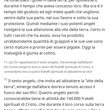
durante il tempo che aveva concesso loro. Ma ora è il
tempo del giudizio ed egli miete quelli che vogliono
venire dalla sua parte, nel suo favore e sotto la sua
protezione. Quindi mediante i suoi potenti angeli
rivolgerà la sua attenzione alla vite della terra. Certo in
tutti i secoli che ha avuto, essa ha prodotto
un’abbondante quantità di grappoli e le sue uve sono
certo mature e pronte per essere pigiate. Oggi la
malvagità è giunta al colmo.
11. (a) Chi rappresenta il sesto angelo, che emerge dall’altare?
(b) Come vengono essi in aiuto dei fratelli spirituali di Cristo, e
comandano essi a questi fratelli spirituali di abbattere la vite?
11
Il sesto angelo, che invita ad abbattere la “vite della
terra”, emerge dall’altare dov’era tenuto acceso il
fuoco dei sacrifici. Questo angelo perciò
conoscerebbe bene le attività dei 144.000 fratelli
spirituali di Cristo, che durante il loro corso sulla terra