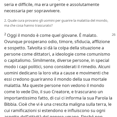
seria e difficile, ma era urgente e assolutamente
necessaria per sopravvivere.
2. Quale cura provano gli uomini per guarire la malattia del mondo,
ma che cosa hanno trascurato?
2
Oggi il mondo è come quel giovane. È malato.
Ovunque prosperano odio, timore, sfiducia, afflizione
e sospetto. Talvolta si dà la colpa della situazione a
persone come dittatori, a ideologie come comunismo
o capitalismo. Similmente, diverse persone, in special
modo i capi politici, sono considerati il rimedio. Alcuni
uomini dedicano la loro vita a cause e movimenti che
essi credono guariranno il mondo della sua mortale
malattia. Ma queste persone non vedono il mondo
come lo vede Dio, il suo Creatore, e trascurano un
importantissimo fatto, di cui ci informa la sua Parola la
Bibbia. Cioè che vi è una crescita maligna sulla terra, le
cui ramificazioni si estendono e influiscono su ogni
aspetto dell’attività del genere umano. Finché non