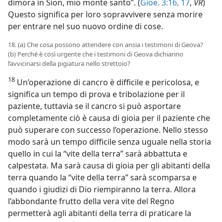
dimora in Sion, mio monte santo”. (
Gioe. 3:16, 17
,
VR
)
Questo significa per loro sopravvivere senza morire
per entrare nel suo nuovo ordine di cose.
18. (a) Che cosa possono attendere con ansia i testimoni di Geova?
(b) Perché è così urgente che i testimoni di Geova dichiarino
l’avvicinarsi della pigiatura nello strettoio?
18
Un’operazione di cancro è difficile e pericolosa, e
significa un tempo di prova e tribolazione per il
paziente, tuttavia se il cancro si può asportare
completamente ciò è causa di gioia per il paziente che
può superare con successo l’operazione. Nello stesso
modo sarà un tempo difficile senza uguale nella storia
quello in cui la “vite della terra” sarà abbattuta e
calpestata. Ma sarà causa di gioia per gli abitanti della
terra quando la “vite della terra” sarà scomparsa e
quando i giudizi di Dio riempiranno la terra. Allora
l’abbondante frutto della vera vite del Regno
permetterà agli abitanti della terra di praticare la