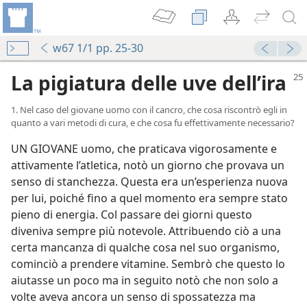
w67 1/1 pp. 25-30
La pigiatura delle uve dell’ira
1. Nel caso del giovane uomo con il cancro, che cosa riscontrò egli in
quanto a vari metodi di cura, e che cosa fu effettivamente necessario?
UN GIOVANE uomo, che praticava vigorosamente e
attivamente l’atletica, notò un giorno che provava un
senso di stanchezza. Questa era un’esperienza nuova
per lui, poiché fino a quel momento era sempre stato
pieno di energia. Col passare dei giorni questo
diveniva sempre più notevole. Attribuendo ciò a una
certa mancanza di qualche cosa nel suo organismo,
cominciò a prendere vitamine. Sembrò che questo lo
aiutasse un poco ma in seguito notò che non solo a
volte aveva ancora un senso di spossatezza ma