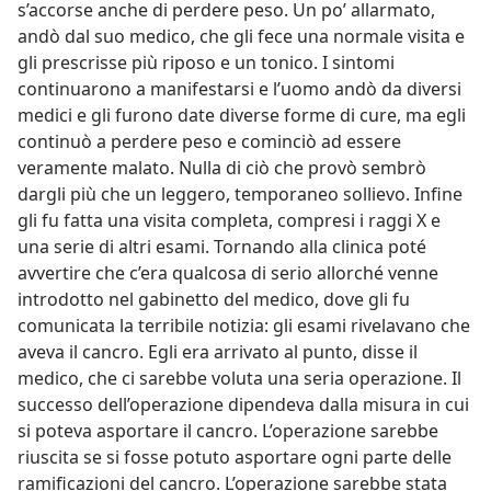
s’accorse anche di perdere peso. Un po’ allarmato,
andò dal suo medico, che gli fece una normale visita e
gli prescrisse più riposo e un tonico. I sintomi
continuarono a manifestarsi e l’uomo andò da diversi
medici e gli furono date diverse forme di cure, ma egli
continuò a perdere peso e cominciò ad essere
veramente malato. Nulla di ciò che provò sembrò
dargli più che un leggero, temporaneo sollievo. Infine
gli fu fatta una visita completa, compresi i raggi X e
una serie di altri esami. Tornando alla clinica poté
avvertire che c’era qualcosa di serio allorché venne
introdotto nel gabinetto del medico, dove gli fu
comunicata la terribile notizia: gli esami rivelavano che
aveva il cancro. Egli era arrivato al punto, disse il
medico, che ci sarebbe voluta una seria operazione. Il
successo dell’operazione dipendeva dalla misura in cui
si poteva asportare il cancro. L’operazione sarebbe
riuscita se si fosse potuto asportare ogni parte delle
ramificazioni del cancro. L’operazione sarebbe stata