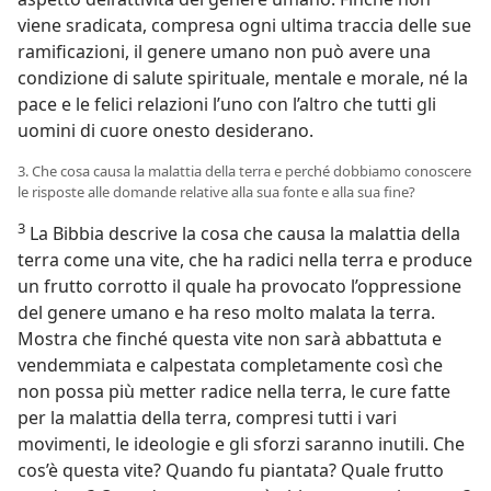
viene sradicata, compresa ogni ultima traccia delle sue
ramificazioni, il genere umano non può avere una
condizione di salute spirituale, mentale e morale, né la
pace e le felici relazioni l’uno con l’altro che tutti gli
uomini di cuore onesto desiderano.
3. Che cosa causa la malattia della terra e perché dobbiamo conoscere
le risposte alle domande relative alla sua fonte e alla sua fine?
3
La Bibbia descrive la cosa che causa la malattia della
terra come una vite, che ha radici nella terra e produce
un frutto corrotto il quale ha provocato l’oppressione
del genere umano e ha reso molto malata la terra.
Mostra che finché questa vite non sarà abbattuta e
vendemmiata e calpestata completamente così che
non possa più metter radice nella terra, le cure fatte
per la malattia della terra, compresi tutti i vari
movimenti, le ideologie e gli sforzi saranno inutili. Che
cos’è questa vite? Quando fu piantata? Quale frutto