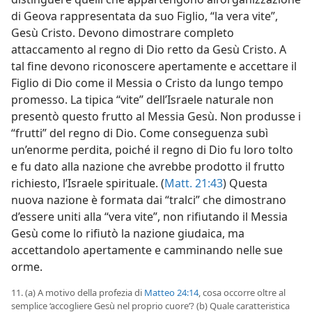
di Geova rappresentata da suo Figlio, “la vera vite”,
Gesù Cristo. Devono dimostrare completo
attaccamento al regno di Dio retto da Gesù Cristo. A
tal fine devono riconoscere apertamente e accettare il
Figlio di Dio come il Messia o Cristo da lungo tempo
promesso. La tipica “vite” dell’Israele naturale non
presentò questo frutto al Messia Gesù. Non produsse i
“frutti” del regno di Dio. Come conseguenza subì
un’enorme perdita, poiché il regno di Dio fu loro tolto
e fu dato alla nazione che avrebbe prodotto il frutto
richiesto, l’Israele spirituale. (
Matt. 21:43
) Questa
nuova nazione è formata dai “tralci” che dimostrano
d’essere uniti alla “vera vite”, non rifiutando il Messia
Gesù come lo rifiutò la nazione giudaica, ma
accettandolo apertamente e camminando nelle sue
orme.
11. (a) A motivo della profezia di
Matteo 24:14
, cosa occorre oltre al
semplice ‘accogliere Gesù nel proprio cuore’? (b) Quale caratteristica