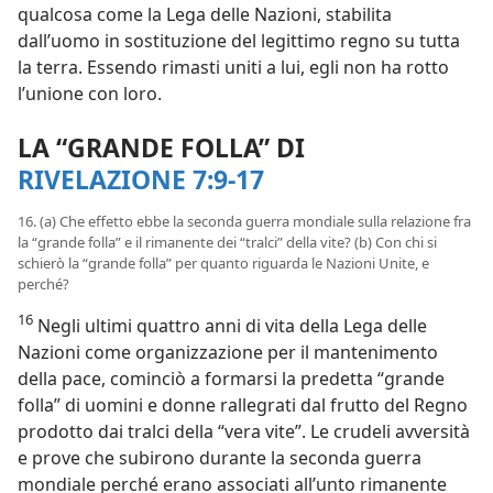
qualcosa come la Lega delle Nazioni, stabilita
dall’uomo in sostituzione del legittimo regno su tutta
la terra. Essendo rimasti uniti a lui, egli non ha rotto
l’unione con loro.
LA “GRANDE FOLLA” DI
RIVELAZIONE 7:9-17
16. (a) Che effetto ebbe la seconda guerra mondiale sulla relazione fra
la “grande folla” e il rimanente dei “tralci” della vite? (b) Con chi si
schierò la “grande folla” per quanto riguarda le Nazioni Unite, e
perché?
16
Negli ultimi quattro anni di vita della Lega delle
Nazioni come organizzazione per il mantenimento
della pace, cominciò a formarsi la predetta “grande
folla” di uomini e donne rallegrati dal frutto del Regno
prodotto dai tralci della “vera vite”. Le crudeli avversità
e prove che subirono durante la seconda guerra
mondiale perché erano associati all’unto rimanente