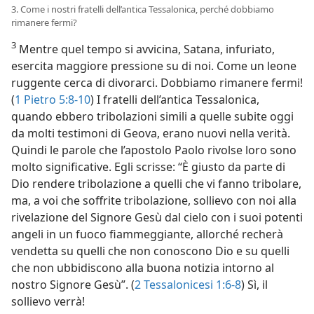
3. Come i nostri fratelli dell’antica Tessalonica, perché dobbiamo
rimanere fermi?
3
Mentre quel tempo si avvicina, Satana, infuriato,
esercita maggiore pressione su di noi. Come un leone
ruggente cerca di divorarci. Dobbiamo rimanere fermi!
(
1 Pietro 5:8-10
) I fratelli dell’antica Tessalonica,
quando ebbero tribolazioni simili a quelle subite oggi
da molti testimoni di Geova, erano nuovi nella verità.
Quindi le parole che l’apostolo Paolo rivolse loro sono
molto significative. Egli scrisse: “È giusto da parte di
Dio rendere tribolazione a quelli che vi fanno tribolare,
ma, a voi che soffrite tribolazione, sollievo con noi alla
rivelazione del Signore Gesù dal cielo con i suoi potenti
angeli in un fuoco fiammeggiante, allorché recherà
vendetta su quelli che non conoscono Dio e su quelli
che non ubbidiscono alla buona notizia intorno al
nostro Signore Gesù”. (
2 Tessalonicesi 1:6-8
) Sì, il
sollievo verrà!