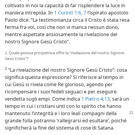
coltivato in noi la capacità di far risplendere la luce in
maniera intrepida. In
1 Corinti 1:6, 7
l’ispirato apostolo
Paolo dice: “La testimonianza circa il Cristo è stata resa
ferma fra voi, così che non vi manca nessun dono,
mentre aspettate ansiosamente la rivelazione del
nostro Signore Gesù Cristo”.
2. Quale gioiosa prospettiva offre la “rivelazione del nostro Signore
Gesù Cristo”?
2
“La rivelazione del nostro Signore Gesù Cristo”: cosa
significa questa espressione? Si riferisce al tempo in
cui Gesù si rivela come Re glorioso, agendo per
ricompensare i suoi fedeli seguaci e per eseguire
vendetta sugli empi. Come indica
1 Pietro 4:13
, sarà un
tempo in cui i cristiani unti con lo spirito che hanno
mantenuto l’integrità e i loro leali
compagni della
grande folla potranno ‘rallegrarsi ed esultare’, poiché
significherà la fine del sistema di cose di Satana.