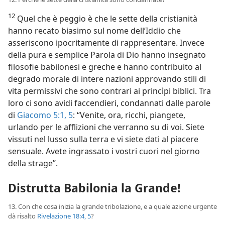
12
Quel che è peggio è che le sette della cristianità
hanno recato biasimo sul nome dell’Iddio che
asseriscono ipocritamente di rappresentare. Invece
della pura e semplice Parola di Dio hanno insegnato
filosofie babilonesi e greche e hanno contribuito al
degrado morale di intere nazioni approvando stili di
vita permissivi che sono contrari ai princìpi biblici. Tra
loro ci sono avidi faccendieri, condannati dalle parole
di
Giacomo 5:1,
5
: “Venite, ora, ricchi, piangete,
urlando per le afflizioni che verranno su di voi. Siete
vissuti nel lusso sulla terra e vi siete dati al piacere
sensuale. Avete ingrassato i vostri cuori nel giorno
della strage”.
Distrutta Babilonia la Grande!
13. Con che cosa inizia la grande tribolazione, e a quale azione urgente
dà risalto
Rivelazione 18:4, 5
?