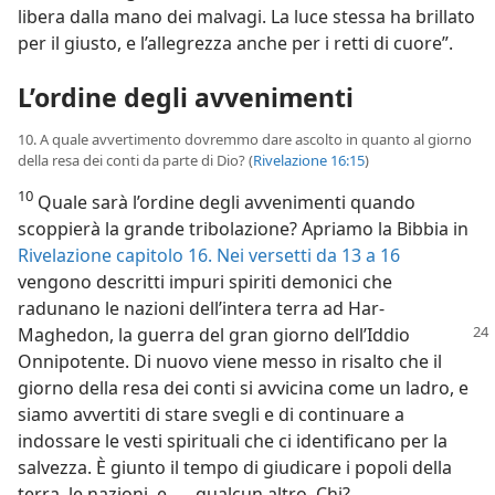
libera dalla mano dei malvagi. La luce stessa ha brillato
per il giusto, e l’allegrezza anche per i retti di cuore”.
L’ordine degli avvenimenti
10. A quale avvertimento dovremmo dare ascolto in quanto al giorno
della resa dei conti da parte di Dio? (
Rivelazione 16:15
)
10
Quale sarà l’ordine degli avvenimenti quando
scoppierà la grande tribolazione? Apriamo la Bibbia in
Rivelazione capitolo 16. Nei versetti da 13 a 16
vengono descritti impuri spiriti demonici che
radunano le nazioni dell’intera terra ad Har-
Maghedon, la
guerra del gran giorno dell’Iddio
Onnipotente. Di nuovo viene messo in risalto che il
giorno della resa dei conti si avvicina come un ladro, e
siamo avvertiti di stare svegli e di continuare a
indossare le vesti spirituali che ci identificano per la
salvezza. È giunto il tempo di giudicare i popoli della
terra, le nazioni, e . . . qualcun altro. Chi?