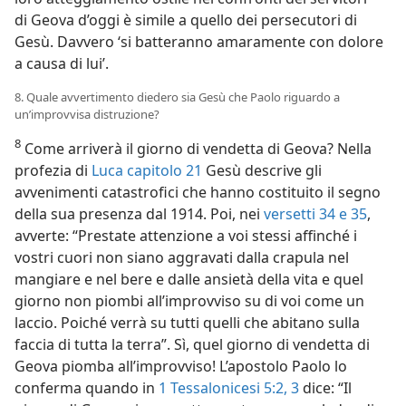
di Geova d’oggi è simile a quello dei persecutori di
Gesù. Davvero ‘si batteranno amaramente con dolore
a causa di lui’.
8. Quale avvertimento diedero sia Gesù che Paolo riguardo a
un’improvvisa distruzione?
8
Come arriverà il giorno di vendetta di Geova? Nella
profezia di
Luca capitolo 21
Gesù descrive gli
avvenimenti catastrofici che hanno costituito il segno
della sua presenza dal 1914. Poi, nei
versetti 34 e 35
,
avverte: “Prestate attenzione a voi stessi affinché i
vostri cuori non siano aggravati dalla crapula nel
mangiare e nel bere e dalle ansietà della vita e quel
giorno non piombi all’improvviso su di voi come un
laccio. Poiché verrà su tutti quelli che abitano sulla
faccia di tutta la terra”. Sì, quel giorno di vendetta di
Geova piomba all’improvviso! L’apostolo Paolo lo
conferma quando in
1 Tessalonicesi 5:2, 3
dice: “Il