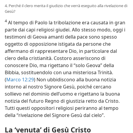
4. Perché il clero merita il giudizio che verrà eseguito alla rivelazione di
Gesù?
4
Al tempo di Paolo la tribolazione era causata in gran
parte dai capi religiosi giudei. Allo stesso modo, oggi i
testimoni di Geova amanti della pace sono spesso
oggetto di opposizione istigata da persone che
affermano di rappresentare Dio, in particolare dal
clero della cristianità. Costoro asseriscono di
conoscere Dio, ma rigettano il “solo Geova” della
Bibbia, sostituendolo con una misteriosa Trinità.
(
Marco 12:29
) Non ubbidiscono alla buona notizia
intorno al nostro Signore Gesù, poiché cercano
sollievo nel dominio dell’uomo e rigettano la buona
notizia del futuro Regno di giustizia retto da Cristo.
Tutti questi oppositori religiosi periranno al tempo
della “rivelazione del Signore Gesù dal cielo”.
La ‘venuta’ di Gesù Cristo