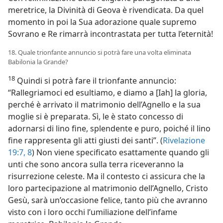
meretrice, la Divinità di Geova è rivendicata. Da quel
momento in poi la Sua adorazione quale supremo
Sovrano e Re rimarrà incontrastata per tutta l’eternità!
18. Quale trionfante annuncio si potrà fare una volta eliminata
Babilonia la Grande?
18
Quindi si potrà fare il trionfante annuncio:
“Rallegriamoci ed esultiamo, e diamo a [Iah] la gloria,
perché è arrivato il matrimonio dell’Agnello e la sua
moglie si è preparata. Sì, le è stato concesso di
adornarsi di lino fine, splendente e puro, poiché il lino
fine rappresenta gli atti giusti dei santi”. (
Rivelazione
19:7, 8
) Non viene specificato esattamente quando gli
unti che sono ancora sulla terra riceveranno la
risurrezione celeste. Ma il contesto ci assicura che la
loro partecipazione al matrimonio dell’Agnello, Cristo
Gesù, sarà un’occasione felice, tanto più che avranno
visto con i loro occhi l’umiliazione dell’infame