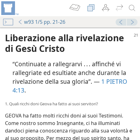
w93 1/5 pp. 21-26
Liberazione alla rivelazione
di Gesù Cristo
“Continuate a rallegrarvi . . . affinché vi
rallegriate ed esultiate anche durante la
rivelazione della sua gloria”. —
1 PIETRO
4:13
.
1. Quali ricchi doni Geova ha fatto ai suoi servitori?
GEOVA ha fatto molti ricchi doni ai suoi Testimoni.
Come nostro sommo Insegnante, ci ha illuminati
dandoci piena conoscenza riguardo alla sua volontà e
al suo proposito. Per mezzo del suo spirito santo, ha