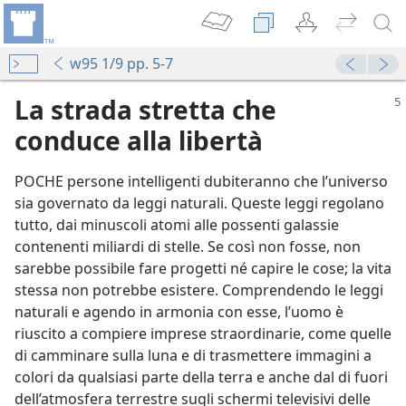
w95 1/9 pp. 5-7
La strada stretta che
conduce alla libertà
POCHE persone intelligenti dubiteranno che l’universo
sia governato da leggi naturali. Queste leggi regolano
tutto, dai minuscoli atomi alle possenti galassie
contenenti miliardi di stelle. Se così non fosse, non
sarebbe possibile fare progetti né capire le cose; la vita
stessa non potrebbe esistere. Comprendendo le leggi
naturali e agendo in armonia con esse, l’uomo è
riuscito a compiere imprese straordinarie, come quelle
di camminare sulla luna e di trasmettere immagini a
colori da qualsiasi parte della terra e anche dal di fuori
dell’atmosfera terrestre sugli schermi televisivi delle