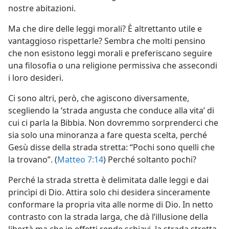
nostre abitazioni.
Ma che dire delle leggi morali? È altrettanto utile e
vantaggioso rispettarle? Sembra che molti pensino
che non esistono leggi morali e preferiscano seguire
una filosofia o una religione permissiva che assecondi
i loro desideri.
Ci sono altri, però, che agiscono diversamente,
scegliendo la ‘strada angusta che conduce alla vita’ di
cui ci parla la Bibbia. Non dovremmo sorprenderci che
sia solo una minoranza a fare questa scelta, perché
Gesù disse della strada stretta: “Pochi sono quelli che
la trovano”. (
Matteo 7:14
) Perché soltanto pochi?
Perché la strada stretta è delimitata dalle leggi e dai
princìpi di Dio. Attira solo chi desidera sinceramente
conformare la propria vita alle norme di Dio. In netto
contrasto con la strada larga, che dà l’illusione della