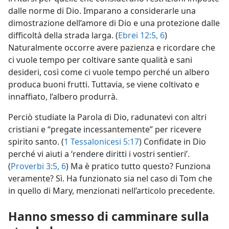
dalle norme di Dio. Imparano a considerarle una
dimostrazione dell’amore di Dio e una protezione dalle
difficoltà della strada larga. (
Ebrei 12:5, 6
)
Naturalmente occorre avere pazienza e ricordare che
ci vuole tempo per coltivare sante qualità e sani
desideri, così come ci vuole tempo perché un albero
produca buoni frutti. Tuttavia, se viene coltivato e
innaffiato, l’albero produrrà.
Perciò studiate la Parola di Dio, radunatevi con altri
cristiani e “pregate incessantemente” per ricevere
spirito santo. (
1 Tessalonicesi 5:17
) Confidate in Dio
perché vi aiuti a ‘rendere diritti i vostri sentieri’.
(
Proverbi 3:5, 6
) Ma è pratico tutto questo? Funziona
veramente? Sì. Ha funzionato sia nel caso di Tom che
in quello di Mary, menzionati nell’articolo precedente.
Hanno smesso di camminare sulla