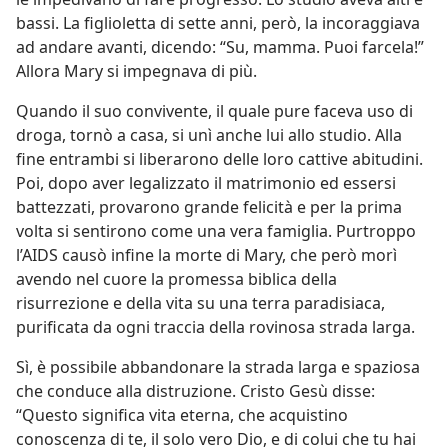
bassi. La figlioletta di sette anni, però, la incoraggiava
ad andare avanti, dicendo: “Su, mamma. Puoi farcela!”
Allora Mary si impegnava di più.
Quando il suo convivente, il quale pure faceva uso di
droga, tornò a casa, si unì anche lui allo studio. Alla
fine entrambi si liberarono delle loro cattive abitudini.
Poi, dopo aver legalizzato il matrimonio ed essersi
battezzati, provarono grande felicità e per la prima
volta si sentirono come una vera famiglia. Purtroppo
l’AIDS causò infine la morte di Mary, che però morì
avendo nel cuore la promessa biblica della
risurrezione e della vita su una terra paradisiaca,
purificata da ogni traccia della rovinosa strada larga.
Sì, è possibile abbandonare la strada larga e spaziosa
che conduce alla distruzione. Cristo Gesù disse:
“Questo significa vita eterna, che acquistino
conoscenza di te, il solo vero Dio, e di colui che tu hai