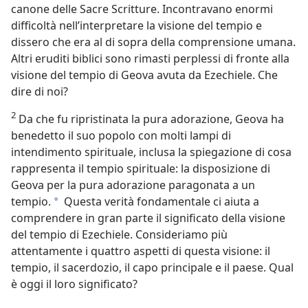
canone delle Sacre Scritture. Incontravano enormi
difficoltà nell’interpretare la visione del tempio e
dissero che era al di sopra della comprensione umana.
Altri eruditi biblici sono rimasti perplessi di fronte alla
visione del tempio di Geova avuta da Ezechiele. Che
dire di noi?
2
Da che fu ripristinata la pura adorazione, Geova ha
benedetto il suo popolo con molti lampi di
intendimento spirituale, inclusa la spiegazione di cosa
rappresenta il tempio spirituale: la disposizione di
Geova per la pura adorazione paragonata a un
tempio.
Questa verità fondamentale ci aiuta a
a
comprendere in gran parte il significato della visione
del tempio di Ezechiele. Consideriamo più
attentamente i quattro aspetti di questa visione: il
tempio, il sacerdozio, il capo principale e il paese. Qual
è oggi il loro significato?