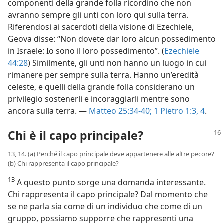
componenti della grande folla ricordino che non
avranno sempre gli unti con loro qui sulla terra.
Riferendosi ai sacerdoti della visione di Ezechiele,
Geova disse: “Non dovete dar loro alcun possedimento
in Israele: Io sono il loro possedimento”. (
Ezechiele
44:28
) Similmente, gli unti non hanno un luogo in cui
rimanere per sempre sulla terra. Hanno un’eredità
celeste, e quelli della grande folla considerano un
privilegio sostenerli e incoraggiarli mentre sono
ancora sulla terra. —
Matteo 25:34-40;
1 Pietro 1:3, 4
.
Chi è il capo principale?
13, 14. (a) Perché il capo principale deve appartenere alle altre pecore?
(b) Chi rappresenta il capo principale?
13
A questo punto sorge una domanda interessante.
Chi rappresenta il capo principale? Dal momento che
se ne parla sia come di un individuo che come di un
gruppo, possiamo supporre che rappresenti una