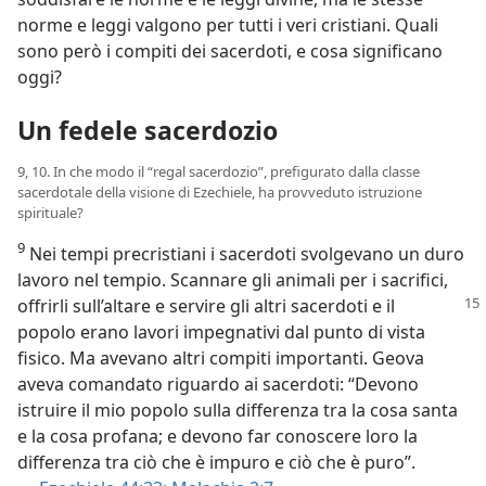
norme e leggi valgono per tutti i veri cristiani. Quali
sono però i compiti dei sacerdoti, e cosa significano
oggi?
Un fedele sacerdozio
9, 10. In che modo il “regal sacerdozio”, prefigurato dalla classe
sacerdotale della visione di Ezechiele, ha provveduto istruzione
spirituale?
9
Nei tempi precristiani i sacerdoti svolgevano un duro
lavoro nel tempio. Scannare gli animali per i sacrifici,
offrirli sull’altare e servire
gli altri sacerdoti e il
popolo erano lavori impegnativi dal punto di vista
fisico. Ma avevano altri compiti importanti. Geova
aveva comandato riguardo ai sacerdoti: “Devono
istruire il mio popolo sulla differenza tra la cosa santa
e la cosa profana; e devono far conoscere loro la
differenza tra ciò che è impuro e ciò che è puro”.