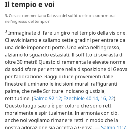
Il tempio e voi
3. Cosa ci rammentano l’altezza del soffitto e le incisioni murali
nell’ingresso del tempio?
3
Immaginate di fare un giro nel tempio della visione.
Ci avviciniamo e saliamo sette gradini per entrare da
una delle imponenti porte. Una volta nell’ingresso,
alziamo lo sguardo estasiati. Il soffitto ci sovrasta di
oltre 30 metri! Questo ci rammenta le elevate norme
da soddisfare per entrare nella disposizione di Geova
per l’adorazione. Raggi di luce provenienti dalle
finestre illuminano le incisioni murali raffiguranti
palme, che nelle Scritture indicano giustizia,
rettitudine. (
Salmo 92:12;
Ezechiele 40:14,
16,
22
)
Questo luogo sacro è per coloro che sono retti
moralmente e spiritualmente. In armonia con ciò,
anche noi vogliamo rimanere retti in modo che la
nostra adorazione sia accetta a Geova. —
Salmo 11:7
.