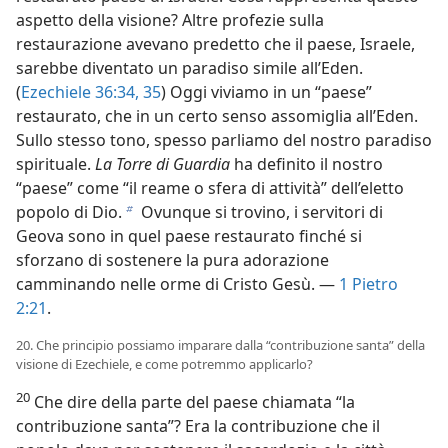
aspetto della visione? Altre profezie sulla
restaurazione avevano predetto che il paese, Israele,
sarebbe diventato un paradiso simile all’Eden.
(
Ezechiele 36:34, 35
) Oggi viviamo in un “paese”
restaurato, che in un certo senso assomiglia all’Eden.
Sullo stesso tono, spesso parliamo del nostro paradiso
spirituale.
La Torre di Guardia
ha definito il nostro
“paese” come “il reame o sfera di attività” dell’eletto
popolo di Dio.
Ovunque si trovino, i servitori di
b
Geova sono in quel paese restaurato finché si
sforzano di sostenere la pura adorazione
camminando nelle orme di Cristo Gesù. —
1 Pietro
2:21
.
20. Che principio possiamo imparare dalla “contribuzione santa” della
visione di Ezechiele, e come potremmo applicarlo?
20
Che dire della parte del paese chiamata “la
contribuzione santa”? Era la contribuzione che il