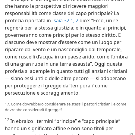
che hanno la prospettiva di ricevere maggiori
responsabilità come classe del capo principale? La
profezia riportata in
Isaia 32:1, 2
dice: “Ecco, un re
regnerà per la stessa giustizia; e in quanto ai principi,
governeranno come principi per lo stesso diritto. E
ciascuno deve mostrar d’essere come un luogo per
riparare dal vento e un nascondiglio dal temporale,
come ruscelli d’acqua in un paese arido, come l’ombra
di una gran rupe in una terra esausta”. Oggi questa
profezia si adempie in quanto tutti gli anziani cristiani
— siano essi unti o delle altre pecore — si adoperano
per proteggere il gregge da ‘temporali’ come
persecuzione e scoraggiamento.
17. Come dovrebbero considerare se stessi i pastori cristiani, e come
dovrebbe considerarli il gregge?
17
In ebraico i termini “principe” e “capo principale”
hanno un significato affine e non sono titoli per