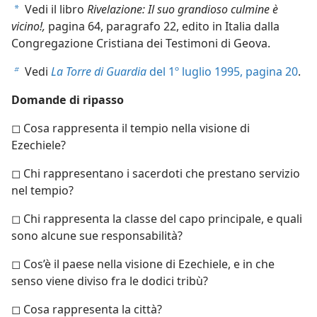
Vedi il libro
Rivelazione: Il suo grandioso culmine è
a
vicino!,
pagina 64, paragrafo 22, edito in Italia dalla
Congregazione Cristiana dei Testimoni di Geova.
Vedi
La Torre di Guardia
del 1º luglio 1995, pagina 20
.
b
Domande di ripasso
◻ Cosa rappresenta il tempio nella visione di
Ezechiele?
◻ Chi rappresentano i sacerdoti che prestano servizio
nel tempio?
◻ Chi rappresenta la classe del capo principale, e quali
sono alcune sue responsabilità?
◻ Cos’è il paese nella visione di Ezechiele, e in che
senso viene diviso fra le dodici tribù?
◻ Cosa rappresenta la città?