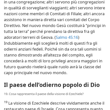
in una congregazione; altri servono più congregazioni
in qualità di sorveglianti viaggianti; altri servono intere
nazioni come membri di Comitati di Filiale; altri ancora
assistono in maniera diretta vari comitati del Corpo
Direttivo. Nel nuovo mondo Gesù costituirà “principi in
tutta la terra” perché prendano la direttiva fra gli
adoratori terreni di Geova. (
Salmo 45:16
)
Indubbiamente egli sceglierà molti di questi fra gli
odierni anziani fedeli. Poiché sin da ora tali uomini si
stanno dimostrando all’altezza del compito, egli
concederà a molti di loro privilegi ancora maggiori in
futuro quando rivelerà quale ruolo avrà la classe del
capo principale nel nuovo mondo.
Il paese dell’odierno popolo di Dio
19. Cosa rappresenta il paese della visione di Ezechiele?
19
La visione di Ezechiele descrive vividamente anche il
restaurato paese di Israele. Cosa rappresenta questo