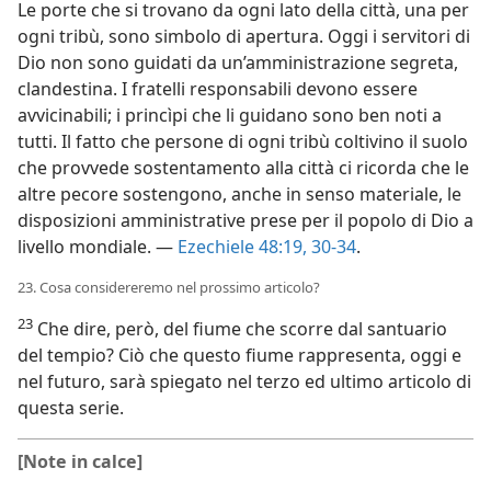
Le porte che si trovano da ogni lato della città, una per
ogni tribù, sono simbolo di apertura. Oggi i servitori di
Dio non sono guidati da un’amministrazione segreta,
clandestina. I fratelli responsabili devono essere
avvicinabili; i princìpi che li guidano sono ben noti a
tutti. Il fatto che persone di ogni tribù coltivino il suolo
che provvede sostentamento alla città ci ricorda che le
altre pecore sostengono, anche in senso materiale, le
disposizioni amministrative prese per il popolo di Dio a
livello mondiale. —
Ezechiele 48:19,
30-34
.
23. Cosa considereremo nel prossimo articolo?
23
Che dire, però, del fiume che scorre dal santuario
del tempio? Ciò che questo fiume rappresenta, oggi e
nel futuro, sarà spiegato nel terzo ed ultimo articolo di
questa serie.
[Note in calce]