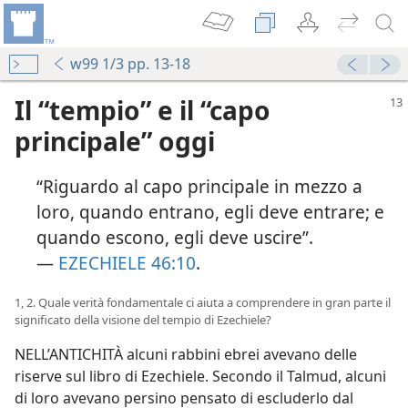
w99 1/3 pp. 13-18
Il “tempio” e il “capo
principale” oggi
“Riguardo al capo principale in mezzo a
loro, quando entrano, egli deve entrare; e
quando escono, egli deve uscire”.
—
EZECHIELE 46:10
.
1, 2. Quale verità fondamentale ci aiuta a comprendere in gran parte il
significato della visione del tempio di Ezechiele?
NELL’ANTICHITÀ alcuni rabbini ebrei avevano delle
riserve sul libro di Ezechiele. Secondo il Talmud, alcuni
di loro avevano persino pensato di escluderlo dal