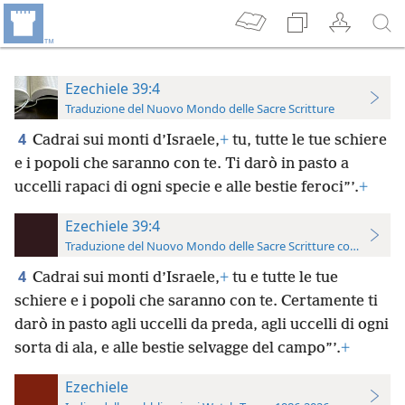
Ezechiele 39:4
Traduzione del Nuovo Mondo delle Sacre Scritture
4
Cadrai sui monti d’Israele,
+
tu, tutte le tue schiere
e i popoli che saranno con te. Ti darò in pasto a
uccelli rapaci di ogni specie e alle bestie feroci”’.
+
Ezechiele 39:4
Traduzione del Nuovo Mondo delle Sacre Scritture con riferimen
4
Cadrai sui monti d’Israele,
+
tu e tutte le tue
schiere e i popoli che saranno con te. Certamente ti
darò in pasto agli uccelli da preda, agli uccelli di ogni
sorta di ala, e alle bestie selvagge del campo”’.
+
Ezechiele